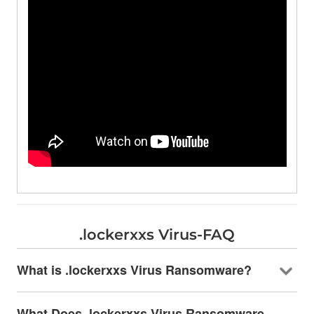
.
lockerxxs Virus-FAQ
What is .lockerxxs Virus Ransomware
?
What Does .lockerxxs Virus Ransomware