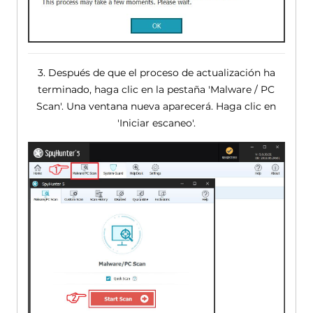
3. Después de que el proceso de actualización ha
terminado, haga clic en la pestaña 'Malware / PC
Scan'. Una ventana nueva aparecerá. Haga clic en
'Iniciar escaneo'.