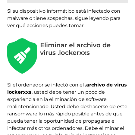
Si su dispositivo informático está infectado con
malware o tiene sospechas, sigue leyendo para
ver qué acciones puedes tomar.
Eliminar el archivo de
virus .lockerxxs
Si el ordenador se infectó con el
.archivo de virus
lockerxxs
, usted debe tener un poco de
experiencia en la eliminación de software
malintencionado. Usted debe deshacerse de este
Descargar
ransomware lo más rápido posible antes de que
Herramienta de
pueda tener la oportunidad de propagarse e
eliminación de software
infectar más otros ordenadores. Debe eliminar el
malintencionado