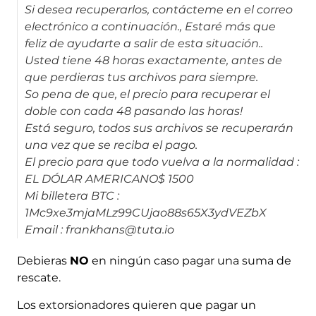
Si desea recuperarlos, contácteme en el correo
electrónico a continuación., Estaré más que
feliz de ayudarte a salir de esta situación..
Usted tiene 48 horas exactamente, antes de
que perdieras tus archivos para siempre.
So pena de que, el precio para recuperar el
doble con cada 48 pasando las horas!
Está seguro, todos sus archivos se recuperarán
una vez que se reciba el pago.
El precio para que todo vuelva a la normalidad :
EL DÓLAR AMERICANO$ 1500
Mi billetera BTC :
1Mc9xe3mjaMLz99CUjao88s65X3ydVEZbX
Email : frankhans@tuta.io
Debieras
NO
en ningún caso pagar una suma de
rescate.
Los extorsionadores quieren que pagar un