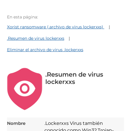
En esta página:
Xorist ransomware (.archivo de virus lockerxxs)
.Resumen de virus lockerxxs
Eliminar el archivo de virus .lockerxxs
.Resumen de virus
lockerxxs
Nombre
.Lockerxxs Virus también
conocido como Win32.Trojan-