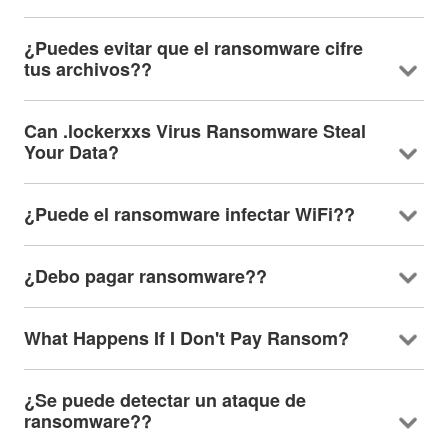
¿Puedes evitar que el ransomware cifre
tus archivos??
Can .lockerxxs Virus Ransomware Steal
Your Data
?
¿Puede el ransomware infectar WiFi??
¿Debo pagar ransomware??
What Happens If I Don't Pay Ransom
?
¿Se puede detectar un ataque de
ransomware??