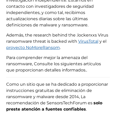
investigación independiente. Estamos en
contacto con investigadores de seguridad
independientes, y como tal, recibimos
actualizaciones diarias sobre las últimas
definiciones de malware y ransomware.
Además,
the research behind the .lockerxxs Virus
ransomware threat is backed with
VirusTotal
y el
proyecto NoMoreRansom
.
Para comprender mejor la amenaza del
ransomware, Consulte los siguientes artículos
que proporcionan detalles informados..
Como un sitio que se ha dedicado a proporcionar
instrucciones gratuitas de eliminación de
ransomware y malware desde 2014, La
recomendación de SensorsTechForum es
solo
preste atención a fuentes confiables
.