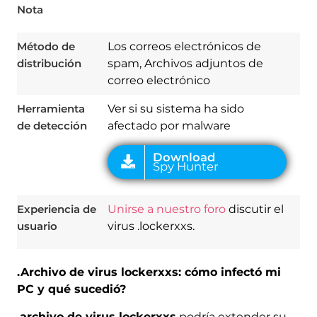
Spy Hunter
Nota
Método de
Los correos electrónicos de
distribución
spam, Archivos adjuntos de
correo electrónico
Herramienta
Ver si su sistema ha sido
de detección
afectado por malware
Experiencia de
Unirse a nuestro foro
discutir el
usuario
virus .lockerxxs.
.Archivo de virus lockerxxs: cómo infectó mi
PC y qué sucedió?
.archivo de virus lockerxxs
podría extender su