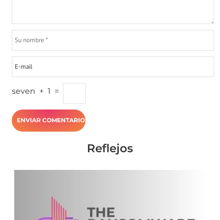
seven
+
1
=
Reflejos