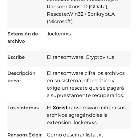
Ransom.Xorist.D (GData),
Rescate:Win32 / Sorikrypt.A
(Microsoft)
Extensión de
.lockerxxs
archivo
Escribe
El ransomware, Cryptovirus
Descripción
El ransomware cifra los archivos
breve
en su sistema informático y
exige un rescate que se pagará
a supuestamente recuperarlos.
Los síntomas
El
Xorist
ransomware cifrará sus
archivos agregándoles la
extensión .lockerxxs.
Ransom Exigir
Cómo descifrar lista.txt
Download