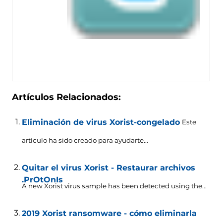
Artículos Relacionados:
Eliminación de virus Xorist-congelado
Este
artículo ha sido creado para ayudarte...
Quitar el virus Xorist - Restaurar archivos
.PrOtOnIs
A new Xorist virus sample has been detected using the..
.
2019 Xorist ransomware - cómo eliminarla