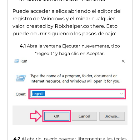
Puede acceder a ellos abriendo el editor del
registro de Windows y eliminar cualquier
valor,
created by Rblxhelper.co there
. Esto
puede ocurrir siguiendo los pasos debajo:
4.1
Abra la ventana Ejecutar nuevamente, tipo
"regedit" y haga clic en Aceptar.
4.2
Al abrirlo, puede navegar libremente a las teclas