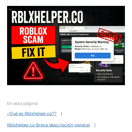
En esta página:
¿Qué es Rblxhelper.co??
Rblxhelper.co Breve descripción general