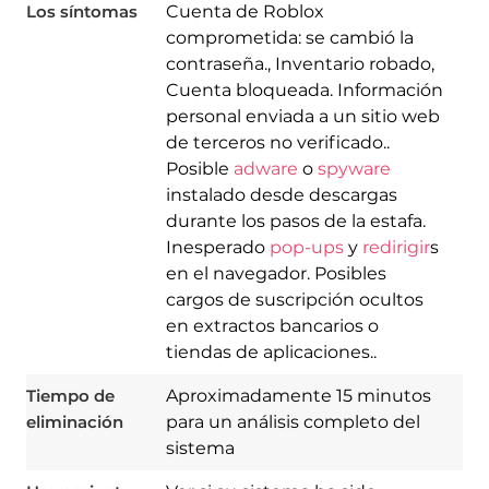
Los síntomas
Cuenta de Roblox
comprometida: se cambió la
contraseña., Inventario robado,
Cuenta bloqueada. Información
personal enviada a un sitio web
de terceros no verificado..
Posible
adware
o
spyware
instalado desde descargas
durante los pasos de la estafa.
Inesperado
pop-ups
y
redirigir
s
en el navegador. Posibles
Download
cargos de suscripción ocultos
Spy Hunter
en extractos bancarios o
tiendas de aplicaciones..
Tiempo de
Aproximadamente 15 minutos
eliminación
para un análisis completo del
sistema