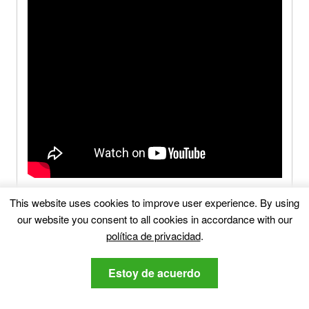
This website uses cookies to improve user experience
.
By using
our website you consent to all cookies in accordance with our
política de privacidad
.
Rblxhelper.co-FAQ
Estoy de acuerdo
What Is Rblxhelper.co
?