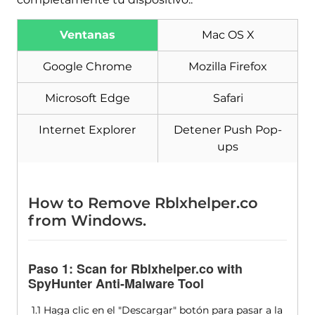
Ventanas
Mac OS X
Google Chrome
Mozilla Firefox
Microsoft Edge
Safari
Internet Explorer
Detener Push Pop-
ups
How to Remove Rblxhelper.co
from Windows
.
Paso 1:
Scan for Rblxhelper.co with
SpyHunter Anti-Malware Tool
1.1 Haga clic en el "Descargar" botón para pasar a la