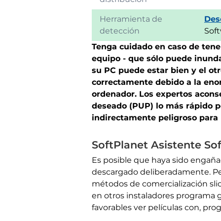
Herramienta de
Des
detección
Soft
Tenga cuidado en caso de tener
equipo - que sólo puede inund
su PC puede estar bien y el ot
correctamente debido a la eno
ordenador. Los expertos acons
deseado (PUP) lo más rápido p
indirectamente peligroso para l
SoftPlanet Asistente So
Es posible que haya sido engaña
descargado deliberadamente. Per
métodos de comercialización slick
en otros instaladores programa 
favorables ver películas con, pr