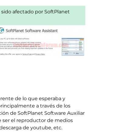
a sido afectado por SoftPlanet
erente de lo que esperaba y
incipalmente a través de los
ción de SoftPlanet Software Auxiliar
e ser el reproductor de medios
 descarga de youtube, etc.