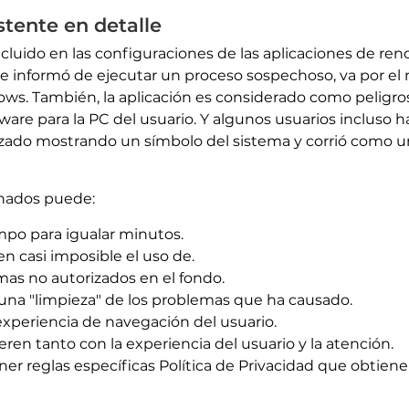
stente en detalle
ncluido en las configuraciones de las aplicaciones de r
 se informó de ejecutar un proceso sospechoso, va por el
ws. También, la aplicación es considerado como peligro
ware para la PC del usuario. Y algunos usuarios incluso
nzado mostrando un símbolo del sistema y corrió como un
chados puede:
empo para igualar minutos.
en casi imposible el uso de.
as no autorizados en el fondo.
r una "limpieza" de los problemas que ha causado.
experiencia de navegación del usuario.
ren tanto con la experiencia del usuario y la atención.
r reglas específicas Política de Privacidad que obtiene