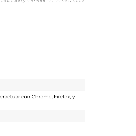
mediación y eliminación de resultados
ractuar con Chrome, Firefox, y