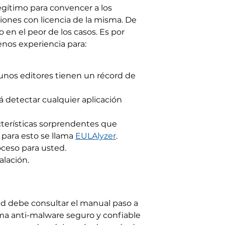
egítimo para convencer a los
rsiones con licencia de la misma. De
en el peor de los casos. Es por
enos experiencia para:
unos editores tienen un récord de
á detectar cualquier aplicación
cterísticas sorprendentes que
 para esto se llama
EULAlyzer
.
oceso para usted.
alación.
ed debe consultar el manual paso a
ma anti-malware seguro y confiable