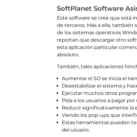
SoftPlanet Software Asi
Este software se cree que está i
de terceros. Más a ella, también
de los sistemas operativos Windo
reportan que descargar otro soft
esta aplicación particular come
absoluto.
También, tales aplicaciones hin
Aumentar el SO se inicia el ti
Desestabilizar el sistema y hac
Ejecutar muchos otros program
Pida a los usuarios a pagar po
Reducir significativamente la 
Viendo los pop-ups que interfie
Estas herramientas pueden tene
del usuario.