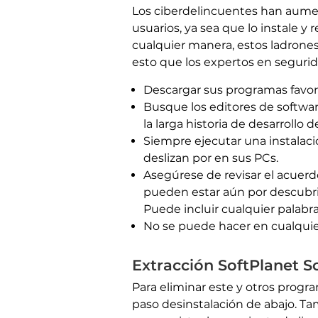
Los ciberdelincuentes han aument
usuarios, ya sea que lo instale y 
cualquier manera, estos ladrones
esto que los expertos en segurid
Descargar sus programas favorit
Busque los editores de softwa
la larga historia de desarrollo
Siempre ejecutar una instalació
deslizan por en sus PCs.
Asegúrese de revisar el acuer
pueden estar aún por descubri
Puede incluir cualquier palabr
No se puede hacer en cualquier 
Extracción SoftPlanet S
Para eliminar este y otros prog
paso desinstalación de abajo. T