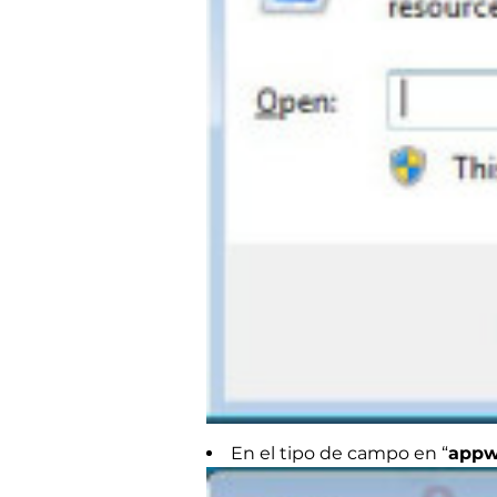
En el tipo de campo en “
appw