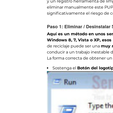
y un registro herramienta de l
eliminar manualmente este PUP.
significativamente el riesgo de co
Paso 1:
Eliminar / Desinstalar
Aquí es un método en unos sen
Windows 8, 7, Vista o XP, esos
de reciclaje puede ser una
muy m
conducir a un trabajo inestable d
La forma correcta de obtener un
Sostenga el
Botón del logot