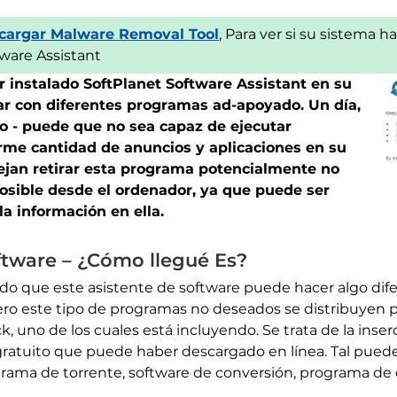
cargar Malware Removal Tool
, Para ver si su sistema h
ware Assistant
 instalado SoftPlanet Software Assistant en su
ar con diferentes programas ad-apoyado. Un día,
ro - puede que no sea capaz de ejecutar
rme cantidad de anuncios y aplicaciones en su
ejan retirar esta programa potencialmente no
osible desde el ordenador, ya que puede ser
a información en ella.
ftware – ¿Cómo llegué Es?
do que este asistente de software puede hacer algo dif
o este tipo de programas no deseados se distribuyen pr
, uno de los cuales está incluyendo. Se trata de la inser
gratuito que puede haber descargado en línea. Tal pued
ograma de torrente, software de conversión, programa de