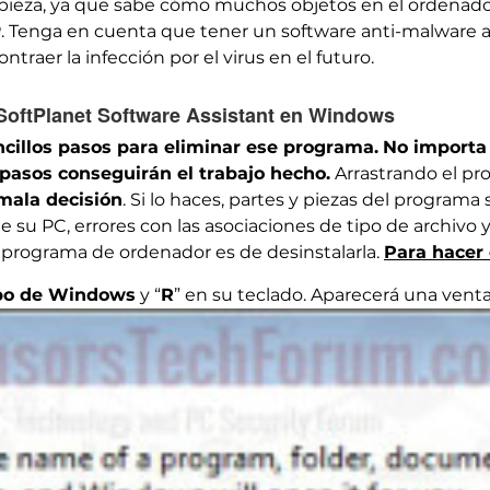
impieza, ya que sabe cómo muchos objetos en el ordena
 Tenga en cuenta que tener un software anti-malware
ntraer la infección por el virus en el futuro.
 SoftPlanet Software Assistant en Windows
cillos pasos para eliminar ese programa.
No importa 
 pasos conseguirán el trabajo hecho.
Arrastrando el pro
ala decisión
. Si lo haces, partes y piezas del program
e su PC, errores con las asociaciones de tipo de archivo 
 programa de ordenador es de desinstalarla.
Para hacer 
ipo de Windows
y “
R
” en su teclado. Aparecerá una venta