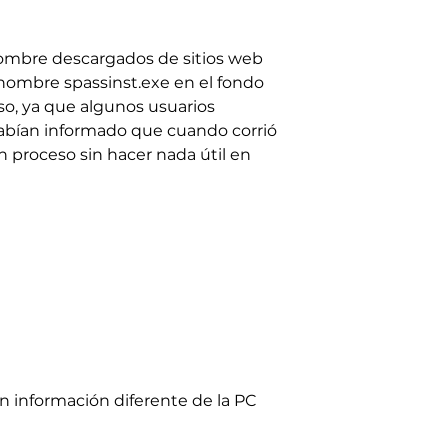
enombre descargados de sitios web
 nombre spassinst.exe en el fondo
so, ya que algunos usuarios
 habían informado que cuando corrió
 proceso sin hacer nada útil en
n información diferente de la PC