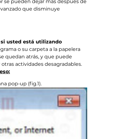
dor se pueden dejar más después de
 avanzado que disminuye
si usted está utilizando
grama o su carpeta a la papelera
a se quedan atrás, y que puede
y otras actividades desagradables.
eso:
na pop-up (fig.1).