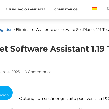
LA ELIMINACIÓN AMENAZA
COMENTARIOS
egador
> Eliminar el Asistente de software SoftPlanet 1.19 To
et Software Assistant 1.19
ero 4, 2023
|
0 Comentarios
o
Obtenga un escáner gratuito para ver si su PC 