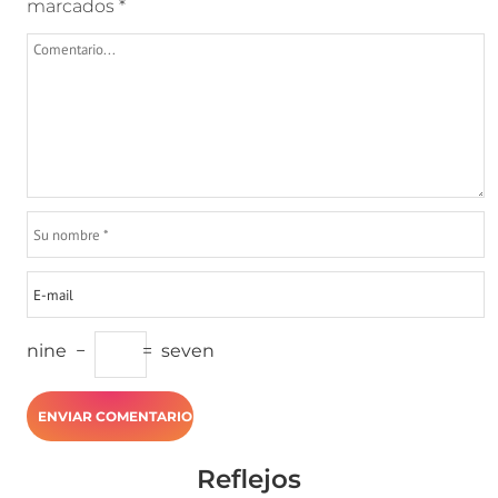
marcados
*
nine
−
=
seven
Reflejos