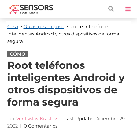
Casa
>
Guías paso a paso
> Rootear teléfonos
inteligentes Android y otros dispositivos de forma
segura
CÓMO
Root teléfonos
inteligentes Android y
otros dispositivos de
forma segura
por
Ventsislav Krastev
|
Last Update
:
Diciembre 29,
2022
|
0 Comentarios