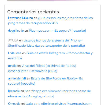
Comentarios recientes
Lawrence DSouza
en
¿Cuáles son los mejores datos de los
programas de recuperación 2017
doggirlcutie
en
Playmypc.com – Es seguro? [resuelto]
AYUDA
en
Lista de iconos del sistema de iPhone -
Significado, Lista (La parte superior de la pantalla)
linda rose
en
Guía de estafa Instagram - Cómo detectar y
evadirlos
ronald
en
Virus del fideos [.archivos de fideos]
desencriptar + Removerlo [Guía]
ahmetahmati
en
Estafa de BloxForge en Roblox- Es
seguro? [resuelto]
Kwanele
en
Searchapp.exe virus redirecciones pasos de
eliminación [Arreglo gratuito]
Omogolo
en
Guía para eliminar el virus Phumpauk.com