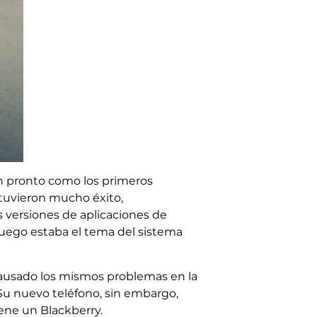
n pronto como los primeros
o tuvieron mucho éxito,
 versiones de aplicaciones de
uego estaba el tema del sistema
causado los mismos problemas en la
 Su nuevo teléfono, sin embargo,
ene un Blackberry.