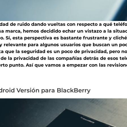
dad de ruido dando vueltas con respecto a qué telé
a marca, hemos decidido echar un vistazo a la situac
. Sí, esta perspectiva es bastante frustrante y clich
muy relevante para algunos usuarios que buscan un po
 que la seguridad es un poco de privacidad, pero no
de la privacidad de las compañías detrás de esos telé
erto punto. Así que vamos a empezar con las revision
droid Versión para BlackBerry