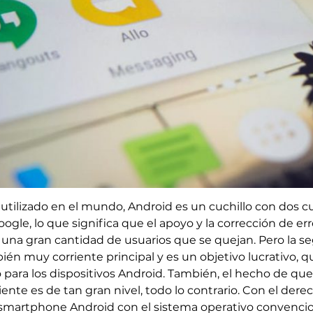
utilizado en el mundo, Android es un cuchillo con dos cu
oogle, lo que significa que el apoyo y la corrección de er
a gran cantidad de usuarios que se quejan. Pero la se
ién muy corriente principal y es un objetivo lucrativo,
 para los dispositivos Android. También, el hecho de qu
liente es de tan gran nivel, todo lo contrario. Con el dere
smartphone Android con el sistema operativo convencio