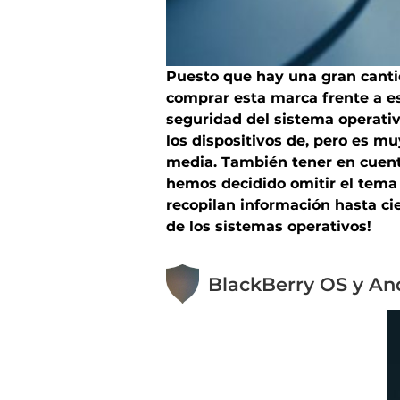
Puesto que hay una gran canti
comprar esta marca frente a es
seguridad del sistema operativo
los dispositivos de, pero es 
media. También tener en cuenta
hemos decidido omitir el tema 
recopilan información hasta ci
de los sistemas operativos!
BlackBerry OS y An