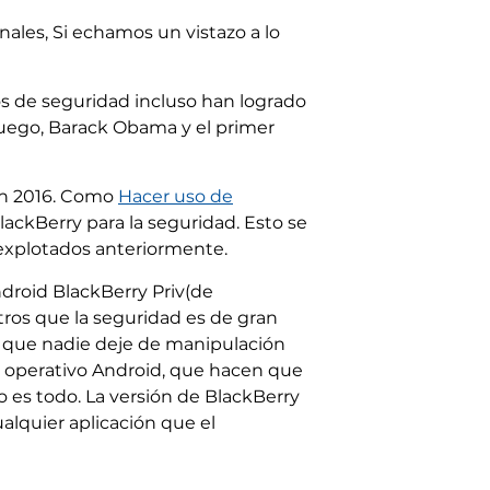
ales, Si echamos un vistazo a lo
s de seguridad incluso han logrado
luego, Barack Obama y el primer
 en 2016. Como
Hacer uso de
ackBerry para la seguridad. Esto se
 explotados anteriormente.
droid BlackBerry Priv(de
tros que la seguridad es de gran
a que nadie deje de manipulación
a operativo Android, que hacen que
o es todo. La versión de BlackBerry
alquier aplicación que el