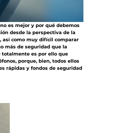
fono es mejor y por qué debemos
ión desde la perspectiva de la
é, así como muy difícil comparar
co más de seguridad que la
 totalmente es por ello que
fonos, porque, bien, todos ellos
es rápidas y fondos de seguridad