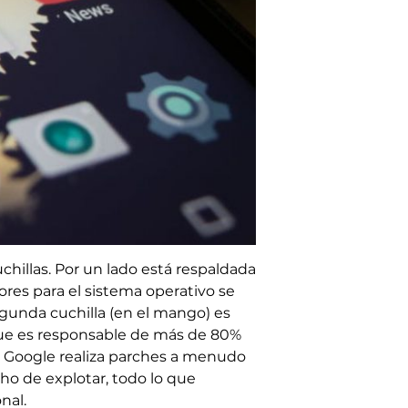
chillas. Por un lado está respaldada
rores para el sistema operativo se
gunda cuchilla (en el mango) es
 que es responsable de más de 80%
e Google realiza parches a menudo
cho de explotar, todo lo que
nal.