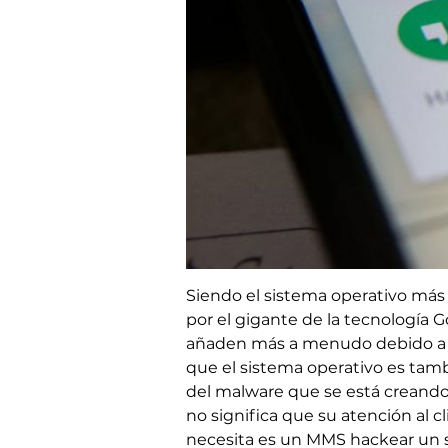
Siendo el sistema operativo más 
por el gigante de la tecnología G
añaden más a menudo debido a un
que el sistema operativo es tamb
del malware que se está creando
no significa que su atención al c
necesita es un MMS hackear un 