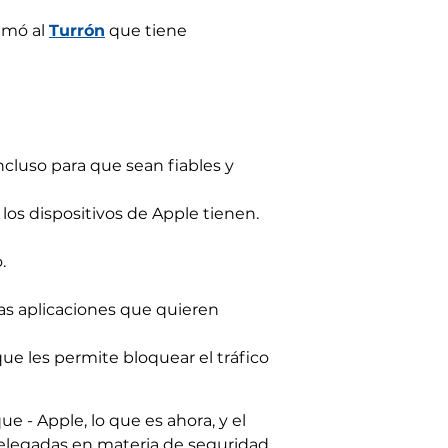
lamó al
Turrón
que tiene
incluso para que sean fiables y
los dispositivos de Apple tienen.
.
as aplicaciones que quieren
que les permite bloquear el tráfico
e - Apple, lo que es ahora, y el
relegadas en materia de seguridad