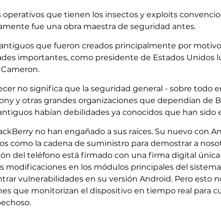
operativos que tienen los insectos y exploits convencion
amente fue una obra maestra de seguridad antes.
 antiguos que fueron creados principalmente por motivo
dades importantes, como presidente de Estados Unidos 
d Cameron.
ecer no significa que la seguridad general - sobre todo
ony y otras grandes organizaciones que dependían de Bl
 antiguos habían debilidades ya conocidos que han sido
ackBerry no han engañado a sus raíces. Su nuevo con An
 lejos como la cadena de suministro para demostrar a noso
ón del teléfono está firmado con una firma digital únic
as modificaciones en los módulos principales del sistem
trar vulnerabilidades en su versión Android. Pero esto n
es que monitorizan el dispositivo en tiempo real para cu
echoso.