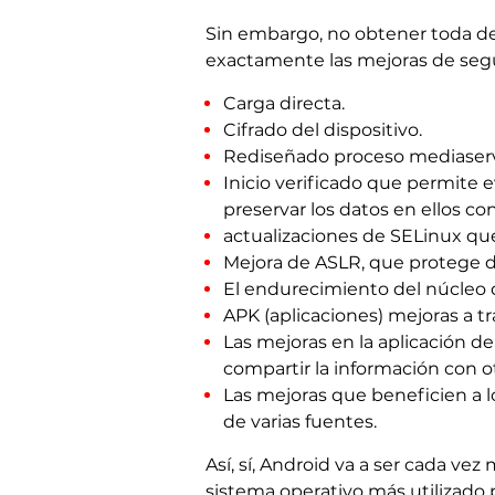
Sin embargo, no obtener toda des
exactamente las mejoras de seg
Carga directa.
Cifrado del dispositivo.
Rediseñado proceso mediaserv
Inicio verificado que permite e
preservar los datos en ellos co
actualizaciones de SELinux que
Mejora de ASLR, que protege de
El endurecimiento del núcleo q
APK (aplicaciones) mejoras a tr
Las mejoras en la aplicación d
compartir la información con ot
Las mejoras que beneficien a lo
de varias fuentes.
Así, sí, Android va a ser cada ve
sistema operativo más utilizado