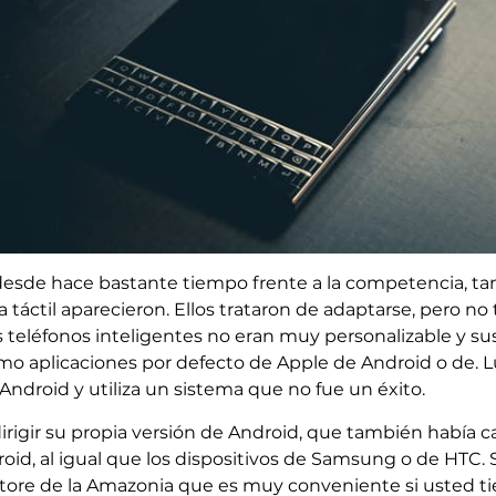
esde hace bastante tiempo frente a la competencia, ta
a táctil aparecieron. Ellos trataron de adaptarse, pero n
teléfonos inteligentes no eran muy personalizable y sus
o aplicaciones por defecto de Apple de Android o de. L
Android y utiliza un sistema que no fue un éxito.
rigir su propia versión de Android, que también había 
oid, al igual que los dispositivos de Samsung o de HTC.
Store de la Amazonia que es muy conveniente si usted ti