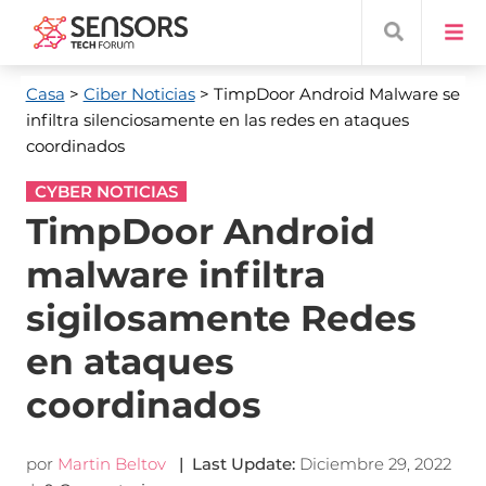
Casa
>
Ciber Noticias
> TimpDoor Android Malware se
infiltra silenciosamente en las redes en ataques
coordinados
CYBER NOTICIAS
TimpDoor Android
malware infiltra
sigilosamente Redes
en ataques
coordinados
por
Martin Beltov
|
Last Update
:
Diciembre 29, 2022