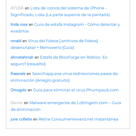
AYUDA
en
Lista de iconos del sistema de iPhone -
Significado, Lista (La parte superior de la pantalla)
linda rose
en
Guía de estafa Instagram - Cómo detectar y
evadirlos
ronald
en
Virus del fideos [.archivos de fideos]
desencriptar + Removerlo [Guía]
ahmetahmati
en
Estafa de BloxForge en Roblox- Es
seguro? [resuelto]
Kwanele
en
Searchapp.exe virus redirecciones pasos de
eliminación [Arreglo gratuito]
Omogolo
en
Guía para eliminar el virus Phumpauk.com
Dennis
en
Malware emergente de Lottingem.com – Guía
de eliminación
june collette
en
Retire Consumerreward.net instantánea