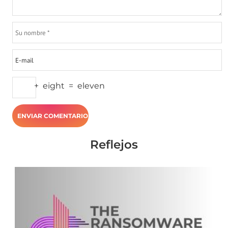
+
eight
=
eleven
Reflejos