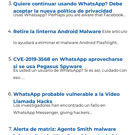
Quiere continuar usando WhatsApp? Debe
aceptar la nueva política de privacidad
Usas Whatsapp?
Perhaps you are aware that Facebook..
.
Retire la linterna Android Malware
Este artículo
lo ayudará a eliminar el malware Android Flashlight..
CVE-2019-3568 en WhatsApp aprovecharse
si se usa Pegasus Spyware
Es usted un usuario de WhatsApp? Si es así, cuidado con
eso ....
WhatsApp probable vulnerable a la Video
Llamada Hacks
Los investigadores han encontrado un fallo en
WhatsApp Messenger,
giving hackers..
.
Alerta de matriz: Agente Smith malware