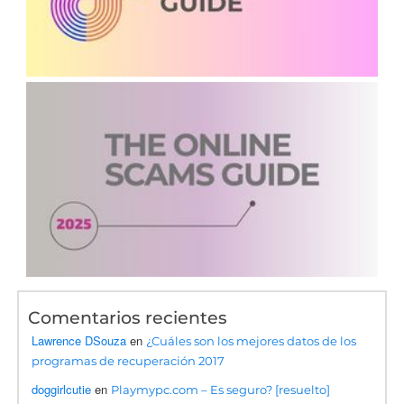
Comentarios recientes
Lawrence DSouza
en
¿Cuáles son los mejores datos de los
programas de recuperación 2017
doggirlcutie
en
Playmypc.com – Es seguro? [resuelto]