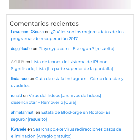
Comentarios recientes
Lawrence DSouza
en
¿Cuáles son los mejores datos de los
programas de recuperación 2017
doggirlcutie
en
Playmypc.com – Es seguro? [resuelto]
AYUDA
en
Lista de iconos del sistema de iPhone -
Significado, Lista (La parte superior de la pantalla)
linda rose
en
Guía de estafa Instagram - Cómo detectar y
evadirlos
ronald
en
Virus del fideos [.archivos de fideos]
desencriptar + Removerlo [Guía]
ahmetahmati
en
Estafa de BloxForge en Roblox- Es
seguro? [resuelto]
Kwanele
en
Searchapp.exe virus redirecciones pasos de
eliminación [Arreglo gratuito]