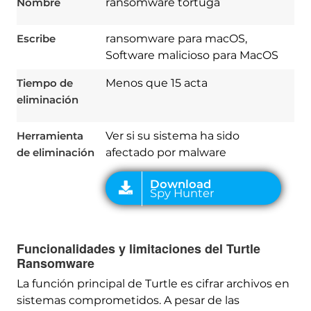
Nombre
ransomware tortuga
Escribe
ransomware para macOS,
Software malicioso para MacOS
Download
Tiempo de
Menos que 15 acta
Spy Hunter
eliminación
Herramienta
Ver si su sistema ha sido
de eliminación
afectado por malware
Funcionalidades y limitaciones del Turtle
Ransomware
La función principal de Turtle es cifrar archivos en
sistemas comprometidos. A pesar de las