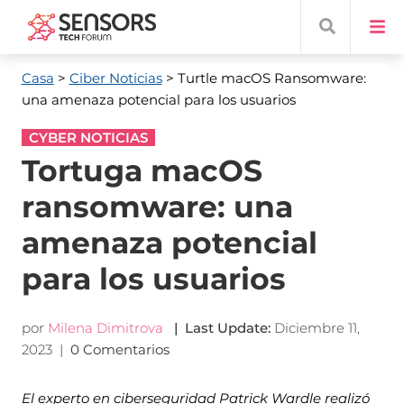
Casa
>
Ciber Noticias
> Turtle macOS Ransomware
:
una amenaza potencial para los usuarios
CYBER NOTICIAS
Tortuga macOS
ransomware: una
amenaza potencial
para los usuarios
por
Milena Dimitrova
|
Last Update
:
Diciembre 11,
2023
|
0 Comentarios
El experto en ciberseguridad Patrick Wardle realizó