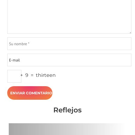
+
9
=
thirteen
Reflejos