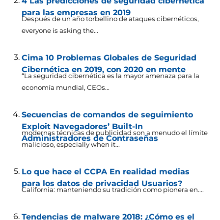
4 Las predicciones de seguridad cibernética
para las empresas en 2019
Después de un año torbellino de ataques cibernéticos,
everyone is asking the..
.
Cima 10 Problemas Globales de Seguridad
Cibernética en 2019, con 2020 en mente
“La seguridad cibernética es la mayor amenaza para la
economía mundial,
CEOs..
.
Secuencias de comandos de seguimiento
Exploit Navegadores’ Built-In
modernas técnicas de publicidad son a menudo el límite
Administradores de Contraseñas
malicioso,
especially when it..
.
Lo que hace el CCPA En realidad medias
para los datos de privacidad Usuarios?
California: manteniendo su tradición como pionera en....
Tendencias de malware 2018: ¿Cómo es el