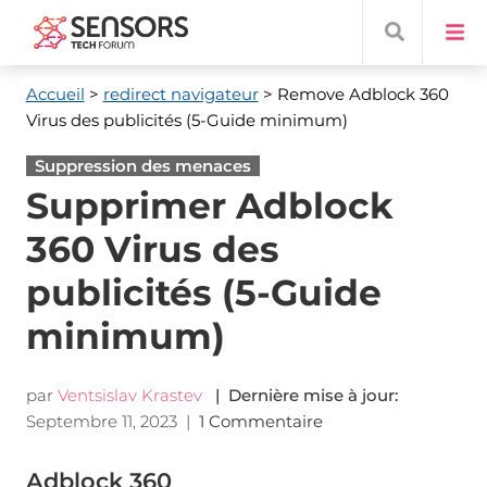
Accueil
>
redirect navigateur
> Remove Adblock
360
Virus des publicités (5-Guide minimum)
Suppression des menaces
Supprimer Adblock
360 Virus des
publicités (5-Guide
minimum)
par
Ventsislav Krastev
| Dernière mise à jour:
Septembre 11, 2023
|
1 Commentaire
Adblock 360