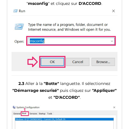
"
msconfig
" et cliquez sur
D'ACCORD
.
2.3
Aller à la
"Botte"
languette. Il sélectionnez
"Démarrage securisé"
puis cliquez sur
"Appliquer"
et
"D'ACCORD"
.