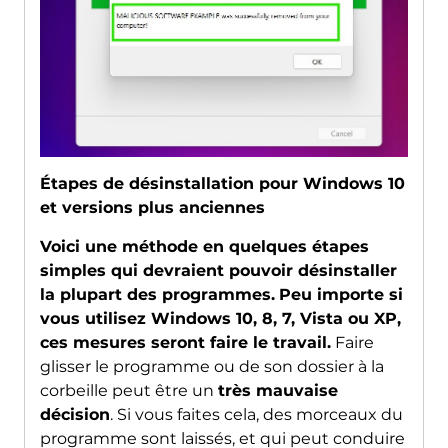
Étapes de désinstallation pour Windows 10
et versions plus anciennes
Voici une méthode en quelques étapes
simples qui devraient pouvoir désinstaller
la plupart des programmes.
Peu importe si
vous utilisez Windows 10, 8, 7, Vista ou XP,
ces mesures seront faire le travail.
Faire
glisser le programme ou de son dossier à la
corbeille peut être un
très mauvaise
décision
. Si vous faites cela, des morceaux du
programme sont laissés, et qui peut conduire