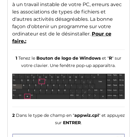
à un travail instable de votre PC, erreurs avec
les associations de types de fichiers et
d'autres activités désagréables. La bonne
façon d'obtenir un programme sur votre
ordinateur est de le désinstaller.
Pour ce
faire,:
1
Tenez le
Bouton de logo de Windows
et "
R
" sur
votre clavier. Une fenêtre pop-up apparaîtra.
2
Dans le type de champ en "
appwiz.cpl
" et appuyez
sur
ENTRER
.