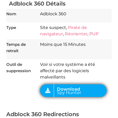
Adblock 360 Détails
Nom
Adblock 360
Type
Site suspect,
Pirate de
navigateur
,
Réorienter
,
PUP
Temps de
Moins que 15 Minutes
Download
retrait
Spy Hunter
Outil de
Voir si votre système a été
suppression
affecté par des logiciels
malveillants
Adblock 360 Redirections