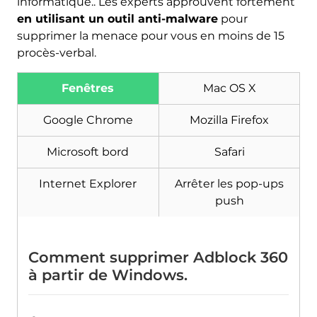
informatique.. Les experts approuvent fortement
en utilisant un outil anti-malware
pour
supprimer la menace pour vous en moins de 15
procès-verbal.
Fenêtres
Mac OS X
Télécharger
Google Chrome
Mozilla Firefox
Malware Removal Tool
Microsoft bord
Safari
Internet Explorer
Arrêter les pop-ups
push
Comment supprimer Adblock 360
à partir de Windows.