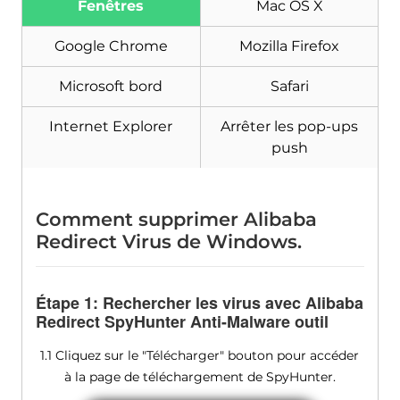
Fenêtres
Mac OS X
Télécharger
Malware Removal Tool
Google Chrome
Mozilla Firefox
Microsoft bord
Safari
Internet Explorer
Arrêter les pop-ups
push
Comment supprimer Alibaba
Redirect Virus de Windows.
Étape 1: Rechercher les virus avec Alibaba
Redirect SpyHunter Anti-Malware outil
1.1 Cliquez sur le "Télécharger" bouton pour accéder
à la page de téléchargement de SpyHunter.