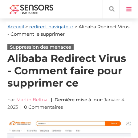
Accueil
>
redirect navigateur
> Alibaba Redirect Virus
- Comment le supprimer
Suppression des menaces
Alibaba Redirect Virus
- Comment faire pour
supprimer ce
par
Martin Beltov
| Dernière mise à jour:
Janvier 4,
2023
|
0 Commentaires