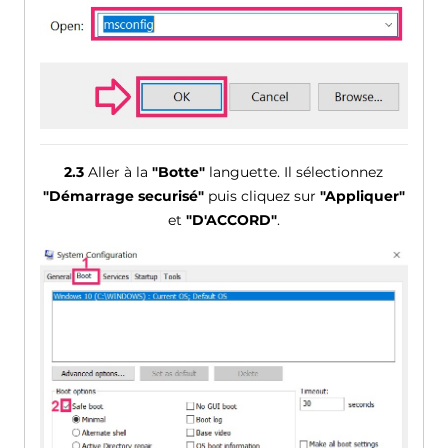
2.3
Aller à la
"Botte"
languette. Il sélectionnez
"Démarrage securisé"
puis cliquez sur
"Appliquer"
et
"D'ACCORD"
.