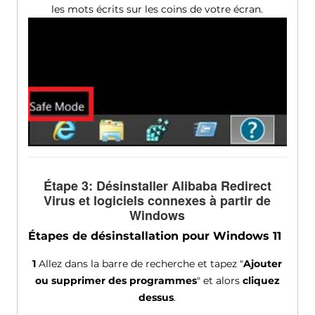
les mots écrits sur les coins de votre écran.
Étape 3: Désinstaller Alibaba Redirect
Virus et logiciels connexes à partir de
Windows
Étapes de désinstallation pour Windows 11
1
Allez dans la barre de recherche et tapez "
Ajouter
ou supprimer des programmes
" et alors
cliquez
dessus
.