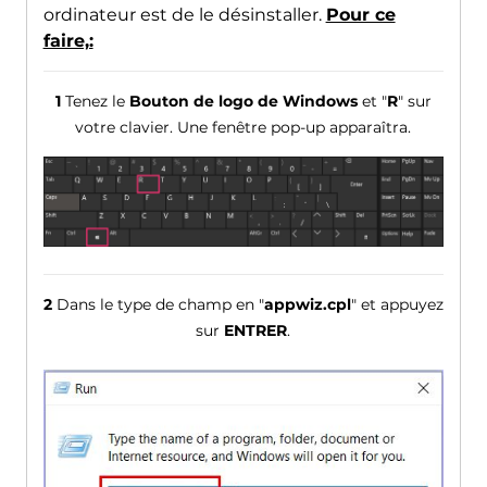
ordinateur est de le désinstaller.
Pour ce
faire,:
1
Tenez le
Bouton de logo de Windows
et "
R
" sur
votre clavier. Une fenêtre pop-up apparaîtra.
2
Dans le type de champ en "
appwiz.cpl
" et appuyez
sur
ENTRER
.