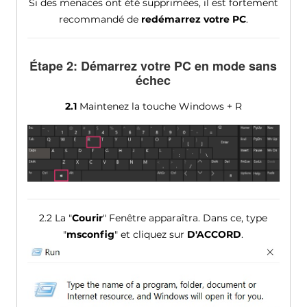
Si des menaces ont été supprimées, il est fortement
recommandé de
redémarrez votre PC
.
Étape 2: Démarrez votre PC en mode sans
échec
2.1
Maintenez la touche Windows + R
2.2 La "
Courir
" Fenêtre apparaîtra. Dans ce, type
"
msconfig
" et cliquez sur
D'ACCORD
.