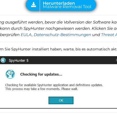
g ausgeführt werden, bevor die Vollversion der Software kau
 kann durch SpyHunter nachgewiesen werden. Klicken Sie a
überprüfen
EULA
,
Datenschutz-Bestimmungen
und
Threat 
m Sie SpyHunter installiert haben, warte, bis es automatisch aktu