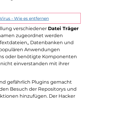
 Virus - Wie es entfernen
tellung verschiedener
Datei Träger
ennamen zugeordnet werden
 Textdateien,, Datenbanken und
n populären Anwendungen
-ons oder benötigte Komponenten
 nicht einverstanden mit ihrer
ind gefährlich Plugins gemacht
den Besuch der Repositorys und
unktionen hinzufügen. Der Hacker