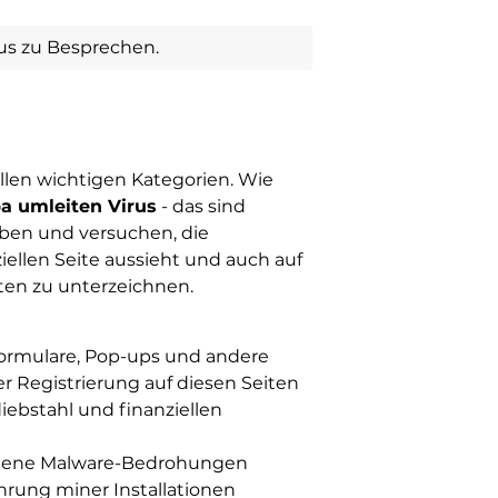
rus zu Besprechen.
allen wichtigen Kategorien. Wie
a umleiten Virus
- das sind
geben und versuchen, die
ziellen Seite aussieht und auch auf
ten zu unterzeichnen.
Formulare, Pop-ups und andere
r Registrierung auf diesen Seiten
ebstahl und finanziellen
hiedene Malware-Bedrohungen
hrung miner Installationen