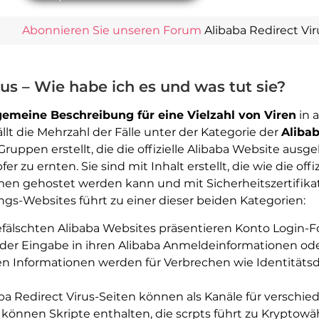
Abonnieren Sie unseren Forum
Alibaba Redirect Vi
rus – Wie habe ich es und was tut sie?
gemeine Beschreibung für eine Vielzahl von Viren
in 
lt die Mehrzahl der Fälle unter der Kategorie der
Alibab
ruppen erstellt, die die offizielle Alibaba Website aus
zu ernten. Sie sind mit Inhalt erstellt, die wie die offi
n gehostet werden kann und mit Sicherheitszertifika
gs-Websites führt zu einer dieser beiden Kategorien:
efälschten Alibaba Websites präsentieren Konto Login-
 der Eingabe in ihren Alibaba Anmeldeinformationen ode
 Informationen werden für Verbrechen wie Identitätsdi
aba Redirect Virus-Seiten können als Kanäle für versc
können Skripte enthalten, die scrpts führt zu Kryptowä