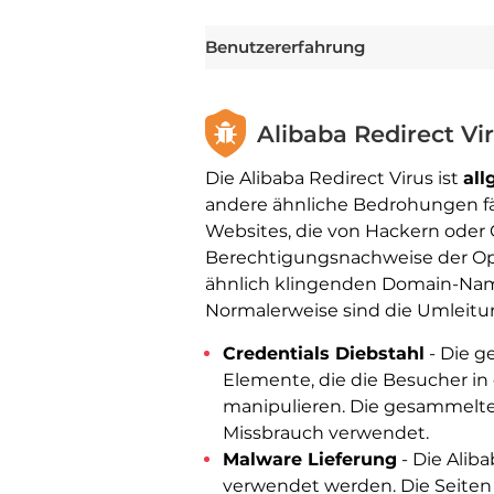
Benutzererfahrung
Alibaba Redirect Vi
Die Alibaba Redirect Virus ist
all
andere ähnliche Bedrohungen fäl
Websites, die von Hackern oder G
Berechtigungsnachweise der Opfer 
ähnlich klingenden Domain-Name
Normalerweise sind die Umleitun
Credentials Diebstahl
- Die g
Elemente, die die Besucher in
manipulieren. Die gesammelten
Missbrauch verwendet.
Malware Lieferung
- Die Alib
verwendet werden. Die Seiten 