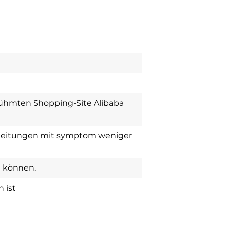
erühmten Shopping-Site Alibaba
leitungen mit symptom weniger
n können.
 ist