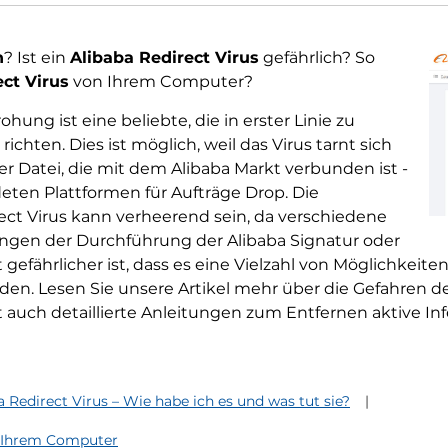
n
? Ist ein
Alibaba Redirect Virus
gefährlich? So
ect Virus
von Ihrem Computer?
hung ist eine beliebte, die in erster Linie zu
hten. Dies ist möglich, weil das Virus tarnt sich
er Datei, die mit dem Alibaba Markt verbunden ist -
ten Plattformen für Aufträge Drop. Die
ct Virus kann verheerend sein, da verschiedene
gen der Durchführung der Alibaba Signatur oder
efährlicher ist, dass es eine Vielzahl von Möglichkeiten
rden. Lesen Sie unsere Artikel mehr über die Gefahren d
t auch detaillierte Anleitungen zum Entfernen aktive In
a Redirect Virus – Wie habe ich es und was tut sie?
n Ihrem Computer