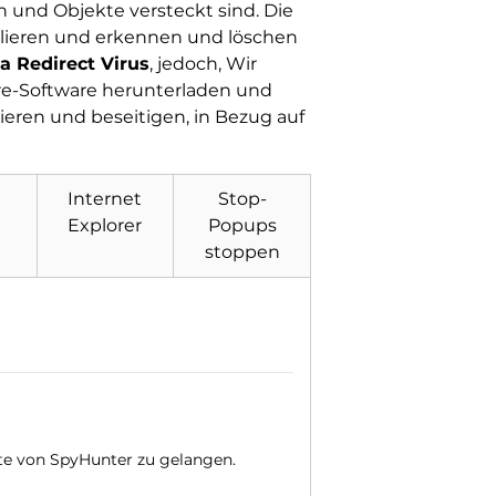
en und Objekte versteckt sind. Die
solieren und erkennen und löschen
a Redirect Virus
, jedoch, Wir
are-Software herunterladen und
zieren und beseitigen, in Bezug auf
Internet
Stop-
Explorer
Popups
stoppen
eite von SpyHunter zu gelangen.