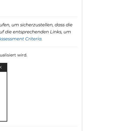
fen, um sicherzustellen, dass die
uf die entsprechenden Links, um
Assessment Criteria
.
alisiert wird.