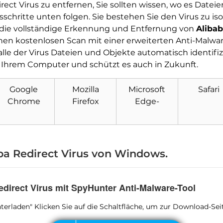
rect Virus zu entfernen, Sie sollten wissen, wo es Datei
sschritte unten folgen. Sie bestehen Sie den Virus zu i
r die vollständige Erkennung und Entfernung von
Alibab
inen kostenlosen Scan mit einer erweiterten Anti-Malw
 alle der Virus Dateien und Objekte automatisch identifi
n Ihrem Computer und schützt es auch in Zukunft.
Google
Mozilla
Microsoft
Safari
Chrome
Firefox
Edge-
Herunterladen
Malware Removal Tool
aba Redirect Virus von Windows.
Redirect Virus mit SpyHunter Anti-Malware-Tool
runterladen" Klicken Sie auf die Schaltfläche, um zur Download-S