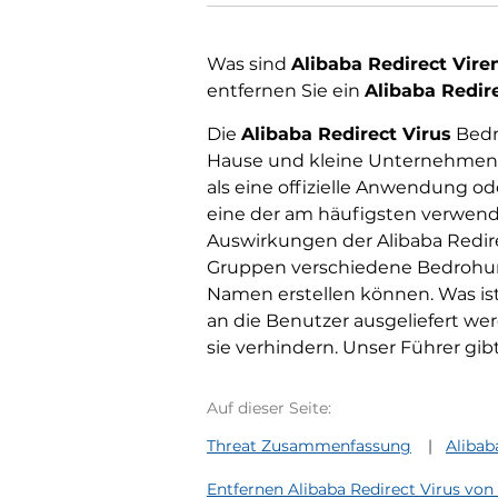
Was sind
Alibaba Redirect Vire
entfernen Sie ein
Alibaba Redir
Die
Alibaba Redirect Virus
Bedro
Hause und kleine Unternehmen ric
als eine offizielle Anwendung od
eine der am häufigsten verwende
Auswirkungen der Alibaba Redire
Gruppen verschiedene Bedrohun
Namen erstellen können. Was ist g
an die Benutzer ausgeliefert we
sie verhindern. Unser Führer gib
Auf dieser Seite:
Threat Zusammenfassung
Alibab
Entfernen Alibaba Redirect Virus vo