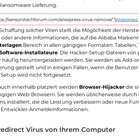
 Ransomware Lieferung.
tps://sensorstechforum.com/aliexpress-virus-remove/”]
Aliexpress
 Schaffung solcher Viren stellt die Möglichkeit der Hers
 oder andere Informationen, die auf die Alibaba Mark
terlagen
Bereich in allen gängigen Formaten: Tabellen,
Software-Installateure
. Die Hacker-Setup-Dateien vo
er häufig heruntergeladen werden. Sie werden als Add
erung gestellt und in einigen Fällen, wenn die Benutzer
Setup wird nicht fortgesetzt.
 auch innerhalb platziert werden
Browser-Hijacker
die s
ngigen Web-Browsern. Sie werden üblicherweise durch 
ns installiert, die die Leistung verbessern oder neue F
r Entwickler-Anmeldeinformationen.
Redirect Virus von Ihrem Computer