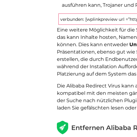
ausführen kann, Trojaner und
verbunden: [wplinkpreview url =”ht
Eine weitere Möglichkeit für die
das kann Inhalte hosten, Namen
können. Dies kann entweder
Un
Präsentationen, ebenso gut wie
erstellen, die durch Endbenutz
während der Installation Aufford
Platzierung auf dem System das 
Die Alibaba Redirect Virus kann
kompatibel mit den meisten gä
der Suche nach nützlichen Plugi
laden Sie gefälschten lesen ode
Entfernen Alibaba 