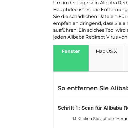
Um in der Lage sein Alibaba Redi
Hauptidee ist es, die Entfernung
Sie die schädlichen Dateien. Fü
empfehlen dringend, dass Sie e
ausführen. Ein solches Tool wird
jeden Alibaba Redirect Virus vo
Fenster
Mac OS X
So entfernen Sie Alib
Schritt 1: Scan für Alibaba 
1.1 Klicken Sie auf die "He