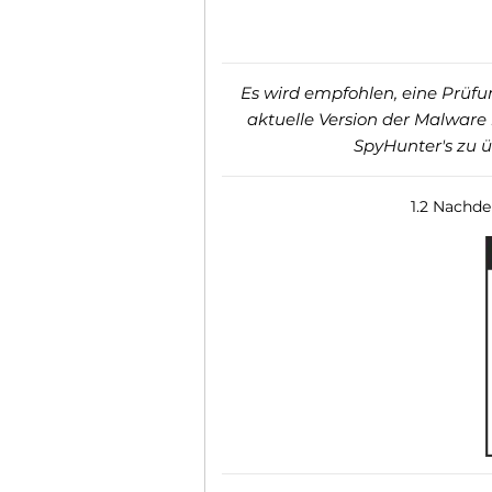
Es wird empfohlen, eine Prüfun
aktuelle Version der Malware
SpyHunter's zu 
1.2 Nachde