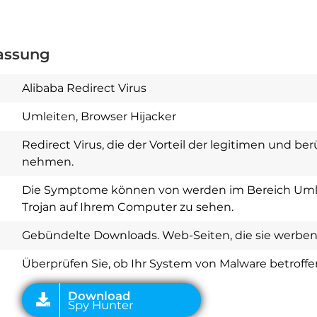
assung
Alibaba Redirect Virus
Umleiten, Browser Hijacker
Redirect Virus, die der Vorteil der legitimen und b
nehmen.
Die Symptome können von werden im Bereich Um
Trojan auf Ihrem Computer zu sehen.
Download
Spy Hunter
Gebündelte Downloads. Web-Seiten, die sie werbe
Überprüfen Sie, ob Ihr System von Malware betroffen