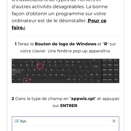
d'autres activités désagréables. La bonne
façon d'obtenir un programme sur votre
ordinateur est de le désinstaller.
Pour ce
faire,:
1
Tenez le
Bouton de logo de Windows
et "
R
" sur
votre clavier. Une fenêtre pop-up apparaîtra.
2
Dans le type de champ en "
appwiz.cpl
" et appuyez
sur
ENTRER
.