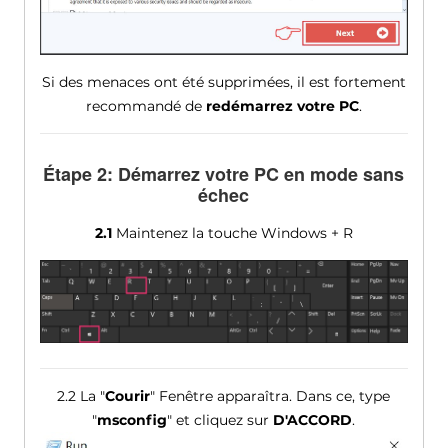
Si des menaces ont été supprimées, il est fortement
recommandé de
redémarrez votre PC
.
Étape 2: Démarrez votre PC en mode sans
échec
2.1
Maintenez la touche Windows + R
2.2 La "
Courir
" Fenêtre apparaîtra. Dans ce, type
"
msconfig
" et cliquez sur
D'ACCORD
.