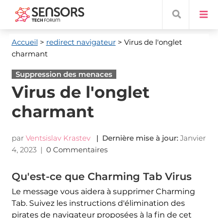
Accueil
>
redirect navigateur
> Virus de l'onglet
charmant
Suppression des menaces
Virus de l'onglet
charmant
par
Ventsislav Krastev
| Dernière mise à jour:
Janvier
4, 2023
|
0 Commentaires
Qu'est-ce que Charming Tab Virus
Le message vous aidera à supprimer Charming
Tab. Suivez les instructions d'élimination des
pirates de navigateur proposées à la fin de cet