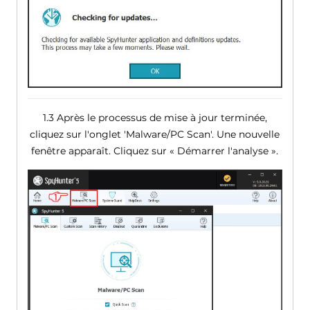
1.3 Après le processus de mise à jour terminée,
cliquez sur l'onglet 'Malware/PC Scan'. Une nouvelle
fenêtre apparaît. Cliquez sur « Démarrer l'analyse ».