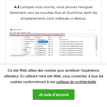
4.2
Lorsque vous ouvrez, vous pouvez naviguer
librement vers les touches Run et RunOnce, dont les
emplacements sont indiqués ci-dessus.
4.3
Vous pouvez supprimer la valeur du virus par un
Ce site Web utilise des cookies pour améliorer l'expérience
clic droit dessus et retirer.
utilisateur. En utilisant notre site Web, vous consentez à tous les
cookies conformément à nos
politique de confidentialité
.
Je suis d'accord