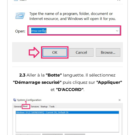
2.3
Aller à la
"Botte"
languette. Il sélectionnez
"Démarrage securisé"
puis cliquez sur
"Appliquer"
et
"D'ACCORD"
.