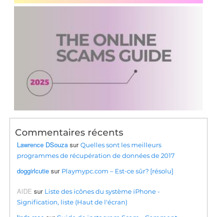
Commentaires récents
Lawrence DSouza
sur
Quelles sont les meilleurs
programmes de récupération de données de 2017
doggirlcutie
sur
Playmypc.com – Est-ce sûr? [résolu]
AIDE
sur
Liste des icônes du système iPhone -
Signification, liste (Haut de l'écran)