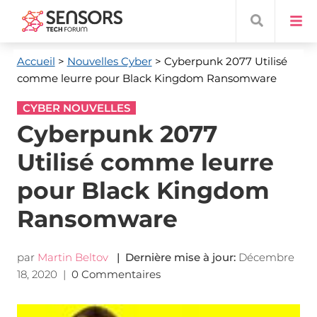
Accueil
>
Nouvelles Cyber
> Cyberpunk 2077 Utilisé
comme leurre pour Black Kingdom Ransomware
CYBER NOUVELLES
Cyberpunk 2077
Utilisé comme leurre
pour Black Kingdom
Ransomware
par
Martin Beltov
| Dernière mise à jour:
Décembre
18, 2020
|
0 Commentaires