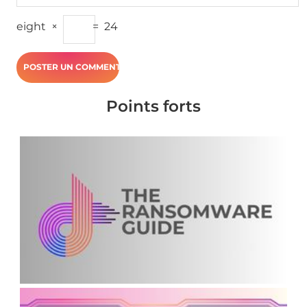
eight
×
=
24
Points forts