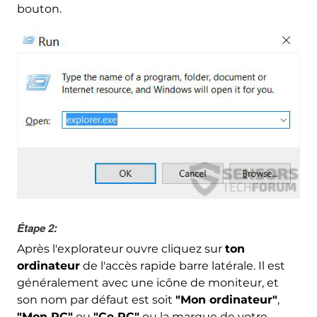
bouton.
Étape 2:
Après l'explorateur ouvre cliquez sur
ton
ordinateur
de l'accès rapide barre latérale. Il est
généralement avec une icône de moniteur, et
son nom par défaut est soit
"Mon ordinateur"
,
"Mon PC"
ou
"Ce PC"
ou la marque de votre