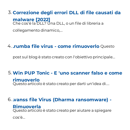
Correzione degli errori DLL di file causati da
malware [2022]
Che cos'è la DLL? Una DLL, o un file di libreria a
collegamento dinamico,...
.rumba file virus - come rimuoverlo
Questo
post sul blog è stato creato con l'obiettivo principale...
Win PUP Tonic - E 'uno scanner falso e come
rimuoverlo
Questo articolo è stato creato per darti un'idea di....
.vanss file Virus (Dharma ransomware) -
Rimuoverla
Questo articolo è stato creato per aiutare a spiegare
cos'è...