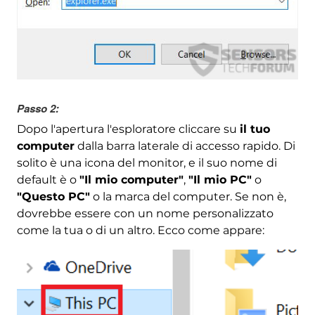
Passo 2:
Dopo l'apertura l'esploratore cliccare su
il tuo
computer
dalla barra laterale di accesso rapido. Di
solito è una icona del monitor, e il suo nome di
default è o
"Il mio computer"
,
"Il mio PC"
o
"Questo PC"
o la marca del computer. Se non è,
dovrebbe essere con un nome personalizzato
come la tua o di un altro. Ecco come appare: