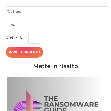
one
×
8
=
Mette in risalto