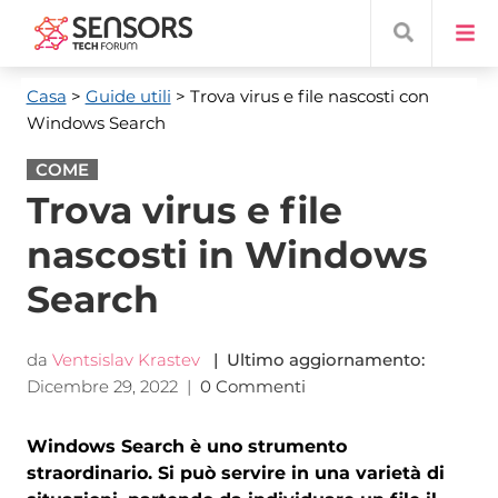
Casa
>
Guide utili
> Trova virus e file nascosti con
Windows Search
COME
Trova virus e file
nascosti in Windows
Search
da
Ventsislav Krastev
| Ultimo aggiornamento:
Dicembre 29, 2022
|
0 Commenti
Windows Search è uno strumento
straordinario. Si può servire in una varietà di