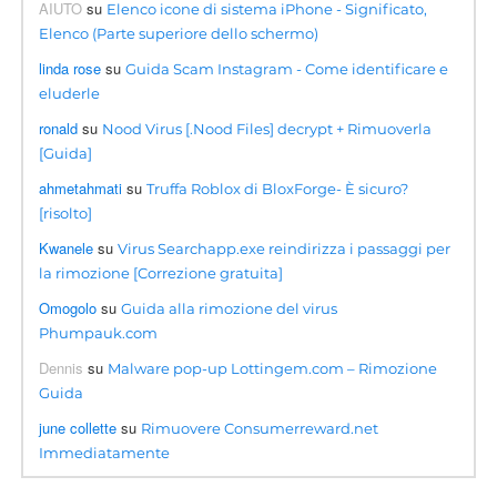
AIUTO
su
Elenco icone di sistema iPhone - Significato,
Elenco (Parte superiore dello schermo)
linda rose
su
Guida Scam Instagram - Come identificare e
eluderle
ronald
su
Nood Virus [.Nood Files] decrypt + Rimuoverla
[Guida]
ahmetahmati
su
Truffa Roblox di BloxForge- È sicuro?
[risolto]
Kwanele
su
Virus Searchapp.exe reindirizza i passaggi per
la rimozione [Correzione gratuita]
Omogolo
su
Guida alla rimozione del virus
Phumpauk.com
Dennis
su
Malware pop-up Lottingem.com – Rimozione
Guida
june collette
su
Rimuovere Consumerreward.net
Immediatamente