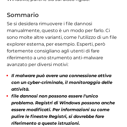
Sommario
Se si desidera rimuovere i file dannosi
manualmente, questo è un modo per farlo. Ci
sono molte altre varianti, come l'utilizzo di un file
explorer esterna, per esempio. Esperti, però
fortemente consigliano agli utenti di fare
Scarica
riferimento a uno strumento anti-malware
Strumento di
avanzato per diversi motivi:
rimozione malware
Il malware può avere una connessione attiva
con un cyber-criminale, il monitoraggio delle
attività.
file dannosi non possono essere l'unico
problema. Registri di Windows possono anche
essere modificati. Per informazioni su come
pulire le finestre Registri, si dovrebbe fare
riferimento a queste istruzioni.