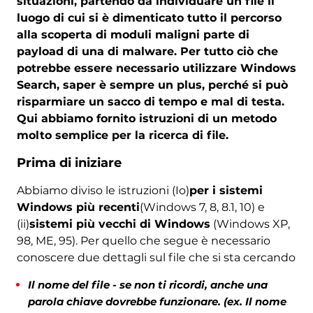
situazioni, partendo da individuare un file il
luogo di cui si è dimenticato tutto il percorso
alla scoperta di moduli maligni parte di
payload di una di malware. Per tutto ciò che
potrebbe essere necessario utilizzare Windows
Search, saper è sempre un plus, perché si può
risparmiare un sacco di tempo e mal di testa.
Qui abbiamo fornito istruzioni di un metodo
molto semplice per la ricerca di file.
Prima di iniziare
Abbiamo diviso le istruzioni (Io)
per i sistemi
Windows più recenti
(Windows 7, 8, 8.1, 10) e
(ii)
sistemi più vecchi di Windows
(Windows XP,
98, ME, 95). Per quello che segue è necessario
conoscere due dettagli sul file che si sta cercando
Il nome del file - se non ti ricordi, anche una
parola chiave dovrebbe funzionare. (ex. Il nome