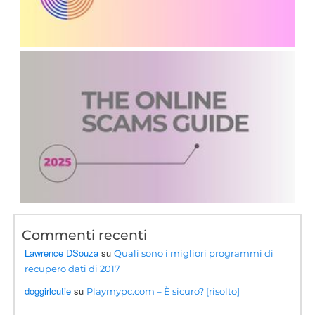
Commenti recenti
Lawrence DSouza
su
Quali sono i migliori programmi di
recupero dati di 2017
doggirlcutie
su
Playmypc.com – È sicuro? [risolto]