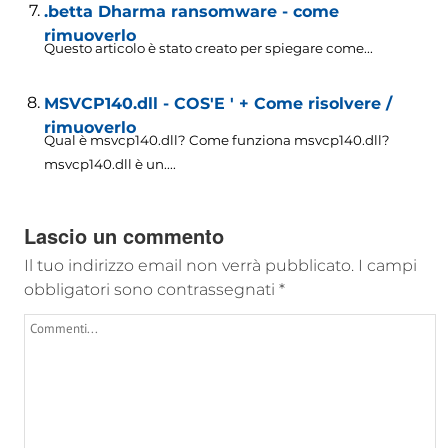
.betta Dharma ransomware - come
rimuoverlo
Questo articolo è stato creato per spiegare come...
MSVCP140.dll - COS'E ' + Come risolvere /
rimuoverlo
Qual è msvcp140.dll? Come funziona msvcp140.dll?
msvcp140.dll è un....
Lascio un commento
Il tuo indirizzo email non verrà pubblicato.
I campi
obbligatori sono contrassegnati
*