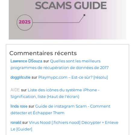
Commentaires récents
Lawrence DSouza
sur
Quelles sont les meilleurs
programmes de récupération de données de 2017
doggirlcutie
sur
Playmypc.com – Est-ce sûr? [résolu]
AIDE
sur
Liste des icônes du système iPhone -
Signification, liste (Haut de l'écran)
linda rose
sur
Guide de instagram Scam - Comment
détecter et Échapper Them
ronald
sur
Virus Nood [.fichiers nood] Décrypter + Enleve
Le [Guider]