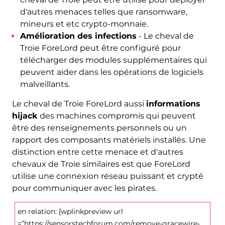
d'autres menaces telles que ransomware,
mineurs et etc crypto-monnaie.
Amélioration des infections
- Le cheval de
Troie ForeLord peut être configuré pour
télécharger des modules supplémentaires qui
peuvent aider dans les opérations de logiciels
malveillants.
Le cheval de Troie ForeLord aussi
informations
hijack
des machines compromis qui peuvent
être des renseignements personnels ou un
rapport des composants matériels installés. Une
distinction entre cette menace et d'autres
chevaux de Troie similaires est que ForeLord
utilise une connexion réseau puissant et crypté
pour communiquer avec les pirates.
en relation: [wplinkpreview url
=”https://sensorstechforum.com/remove-gracewire-