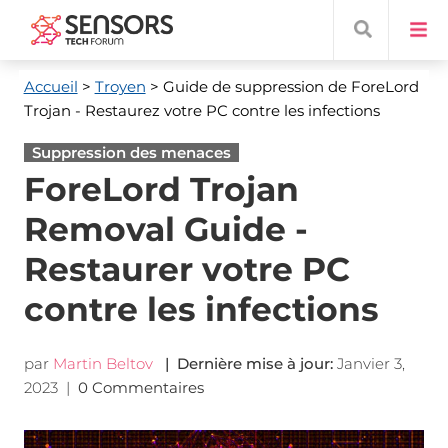
Accueil
>
Troyen
> Guide de suppression de ForeLord
Trojan - Restaurez votre PC contre les infections
Suppression des menaces
ForeLord Trojan
Removal Guide -
Restaurer votre PC
contre les infections
par
Martin Beltov
| Dernière mise à jour:
Janvier 3,
2023
|
0 Commentaires