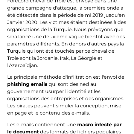
ForeLord cheval de Troie est envoyé dans une
grande campagne d'attaque, la première onde a
été détectée dans la période de mi 2019 jusqu'en
Janvier 2020. Les victimes étaient destinées à des
organisations de la Turquie. Nous prévoyons que
sera lancé une deuxième vague bientôt avec des
paramètres différents. En dehors d'autres pays la
Turquie qui ont été touchés par ce cheval de
Troie sont la Jordanie, Irak, La Géorgie et
l'Azerbaïdjan.
La principale méthode d'infiltration est l'envoi de
phishing emails
qui sont desined au
gouvernement usurper l'identité et les
organisations des entreprises et des organismes.
Les pirates peuvent simuler la conception, mise
en page et le contenu des e-mails.
Les e-mails contiennent une
macro infecté par
le document
des formats de fichiers populaires