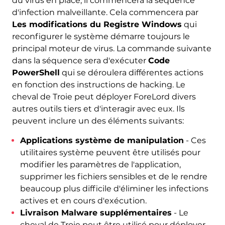
du virus en place, il commencera la séquence
d'infection malveillante. Cela commencera par
Les modifications du Registre Windows
qui
reconfigurer le système démarre toujours le
principal moteur de virus. La commande suivante
dans la séquence sera d'exécuter
Code
PowerShell
qui se déroulera différentes actions
en fonction des instructions de hacking. Le
cheval de Troie peut déployer ForeLord divers
autres outils tiers et d'interagir avec eux. Ils
peuvent inclure un des éléments suivants:
Applications système de manipulation
- Ces
utilitaires système peuvent être utilisés pour
modifier les paramètres de l'application,
supprimer les fichiers sensibles et de le rendre
beaucoup plus difficile d'éliminer les infections
actives et en cours d'exécution.
Livraison Malware supplémentaires
- Le
cheval de Troie peut être utilisé pour déployer