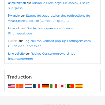
ahmetahmati
sur
Arnaque BloxForge sur Roblox- Est-ce
sûr? [résolu]
Kwanele
sur
Étapes de suppression des redirections de
virus Searchapp.exe [Correction gratuite]
Omogolo
sur
Guide de suppression du virus
Phumpauk.com
Dennis
sur
Logiciel malveillant pop-up Lottingem.com –
Guide de suppression
june collette
sur
Retirez Consumerreward.net
instantanément
Traduction