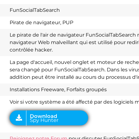
FunSocialTabSearch
Pirate de navigateur, PUP
Le pirate de l'air de navigateur FunSocialTabSearch
navigateur Web malveillant qui est utilisé pour redi
contrôlée hacker.
La page d'accueil, nouvel onglet et moteur de rech
sera changé pour FunSocialTabSearch. Dans les virus 
addition peut être installé au cours du processus d'in
Download
Spy Hunter
Installations Freeware, Forfaits groupés
Voir si votre système a été affecté par des logiciels m
Rejoignez notre Forum
pour discuter FunSocialTabS