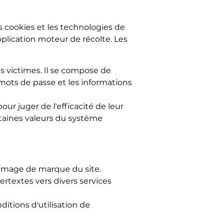
 cookies et les technologies de
pplication moteur de récolte. Les
es victimes. Il se compose de
mots de passe et les informations
ur juger de l'efficacité de leur
taines valeurs du système
l'image de marque du site.
rtextes vers divers services
nditions d'utilisation de