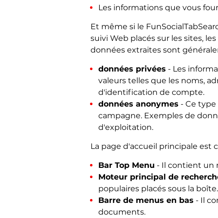
Les informations que vous fou
Et même si le FunSocialTabSearc
suivi Web placés sur les sites, l
données extraites sont générale
données privées
- Les informa
valeurs telles que les noms, a
d'identification de compte.
données anonymes
- Ce type 
campagne. Exemples de donnée
d'exploitation.
La page d'accueil principale es
Bar Top Menu
- Il contient un
Moteur principal de recherch
populaires placés sous la boîte.
Barre de menus en bas
- Il c
documents.