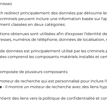
rnissez
h redirect principalement des données par détourne les
es criminels peuvent inclure une information basée sur l'a
ment classées en deux catégories:
tions obtenues sont utilisées afin d'exposer l'identité d
dresses, numéros de téléphone, données de localisation, 
de données est principalement utilisé par les criminels po
s comprend les composants matériels installés et cer
t composée de plusieurs composants:
 moteur de recherche qui est personnalisé pour inclure 
e
- Il montre un moteur de recherche avec des liens hype
ontient des liens vers la politique de confidentialité et co