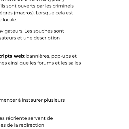
ls sont ouverts par les criminels
tégrés (macros). Lorsque cela est
 locale.
navigateurs. Les souches sont
isateurs et une description
cripts web
: bannières, pop-ups et
es ainsi que les forums et les salles
ommencer à instaurer plusieurs
es réoriente servent de
s de la redirection