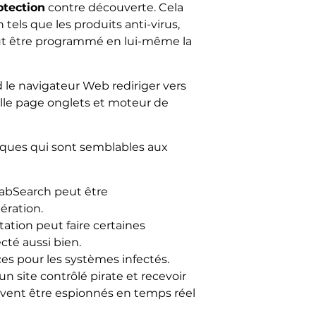
otection
contre découverte. Cela
 tels que les produits anti-virus,
 peut être programmé en lui-même la
 le navigateur Web rediriger vers
elle page onglets et moteur de
ques qui sont semblables aux
lTabSearch peut être
ération.
ation peut faire certaines
cté aussi bien.
es pour les systèmes infectés.
un site contrôlé pirate et recevoir
uvent être espionnés en temps réel