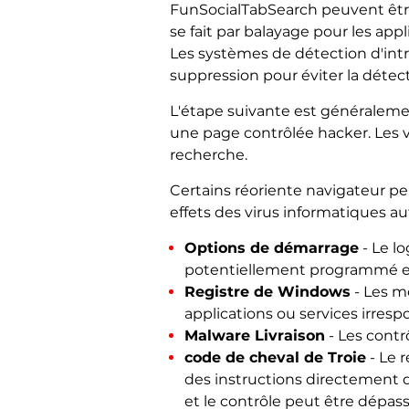
FunSocialTabSearch peuvent être
se fait par balayage pour les appl
Les systèmes de détection d'intr
suppression pour éviter la détect
L'étape suivante est généralemen
une page contrôlée hacker. Les v
recherche.
Certains réoriente navigateur 
effets des virus informatiques 
Options de démarrage
- Le l
potentiellement programmé en
Registre de Windows
- Les mo
applications ou services irres
Malware Livraison
- Les contr
code de cheval de Troie
- Le r
des instructions directement 
et le contrôle peut être dépa