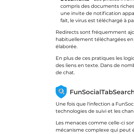
compris des documents riches en
une invite de notification appa
fait, le virus est téléchargé à
Redirects sont fréquemment ajo
habituellement téléchargées en ut
élaborée.
En plus de ces pratiques les logic
des liens en texte. Dans de nombr
de chat.
FunSocialTabSearch 
Une fois que l'infection a FunSoci
technologies de suivi et les ch
Les menaces comme celle-ci son
mécanisme complexe qui peut éch