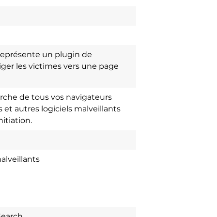
 représente un plugin de
riger les victimes vers une page
erche de tous vos navigateurs
et autres logiciels malveillants
itiation.
alveillants
earch.