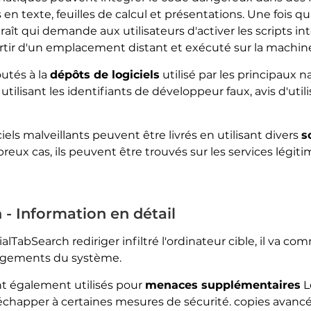
 texte, feuilles de calcul et présentations. Une fois qu'i
raît qui demande aux utilisateurs d'activer les scripts in
 partir d'un emplacement distant et exécuté sur la machine
utés à la
dépôts de logiciels
utilisé par les principaux 
ilisant les identifiants de développeur faux, avis d'util
iels malveillants peuvent être livrés en utilisant divers
s
eux cas, ils peuvent être trouvés sur les services légitim
- Information en détail
alTabSearch rediriger infiltré l'ordinateur cible, il va c
angements du système.
t également utilisés pour
menaces supplémentaires
L
apper à certaines mesures de sécurité. copies avancée