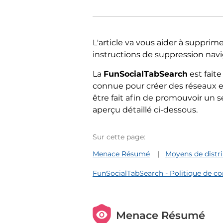
L'article va vous aider à supprim
instructions de suppression navigat
La
FunSocialTabSearch
est faite
connue pour créer des réseaux e
être fait afin de promouvoir un s
aperçu détaillé ci-dessous.
Sur cette page:
Menace Résumé
Moyens de distr
FunSocialTabSearch - Politique de con
Menace Résumé