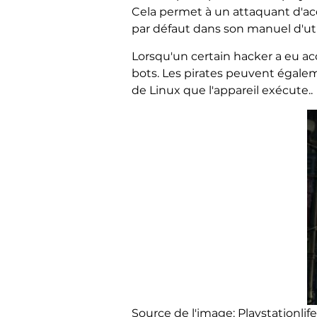
Cela permet à un attaquant d'acc
par défaut dans son manuel d'util
Lorsqu'un certain hacker a eu acc
bots. Les pirates peuvent égalem
de Linux que l'appareil exécute..
Source de l'image: Playstationlif