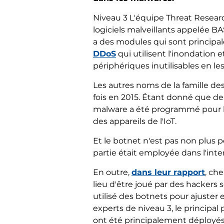
Niveau 3 L'équipe Threat Researc
logiciels malveillants appelée 
a des modules qui sont principa
DDoS
qui utilisent l'inondation 
périphériques inutilisables en les
Les autres noms de la famille des 
fois en 2015. Étant donné que de
malware a été programmé pour les 
des appareils de l'IoT.
Et le botnet n'est pas non plus pe
partie était employée dans l'inte
En outre,
dans leur rapport
, ch
lieu d'être joué par des hackers
utilisé des botnets pour ajuster 
experts de niveau 3, le principa
ont été principalement déployés 