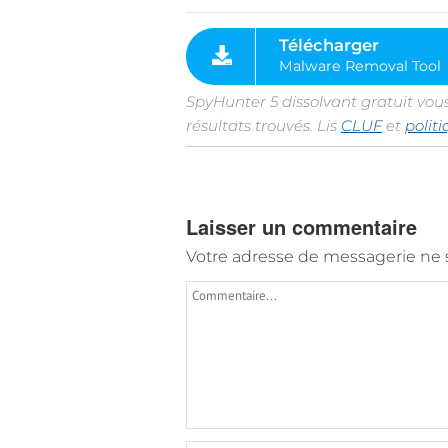
SpyHunter 5 dissolvant gratuit vou
résultats trouvés. Lis
CLUF
et
polit
Laisser un commentaire
Votre adresse de messagerie ne s