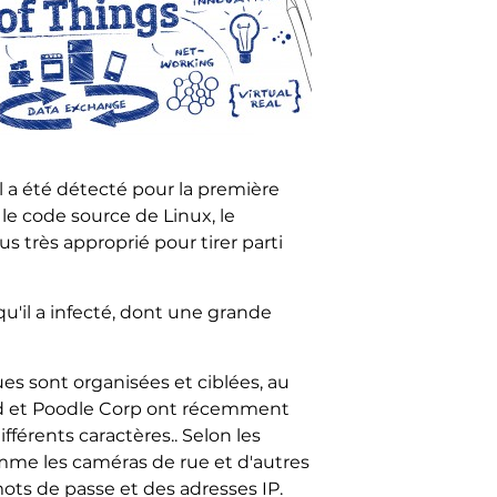
il a été détecté pour la première
le code source de Linux, le
s très approprié pour tirer parti
 qu'il a infecté, dont une grande
es sont organisées et ciblées, au
uad et Poodle Corp ont récemment
fférents caractères.. Selon les
omme les caméras de rue et d'autres
ots de passe et des adresses IP.