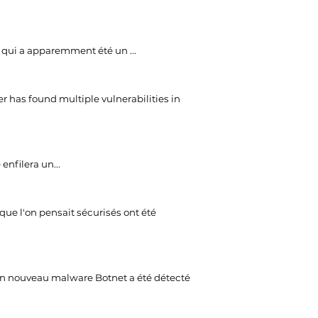
qui a apparemment été un ...
r has found multiple vulnerabilities in
enfilera un...
ue l'on pensait sécurisés ont été
n nouveau malware Botnet a été détecté