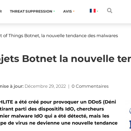
R
THREAT SUPPRESSION
AVIS
t of Things Botnet, la nouvelle tendance des malwares
bjets Botnet la nouvelle t
ise à jour:
Décembre 29, 2022
|
0 Commentaires
LITE a été créé pour provoquer un DDoS (Déni
tirant parti des dispositifs IdO, chercheurs
emier malware IdO qui a été détecté, mais les
ype de virus ne devienne une nouvelle tendance