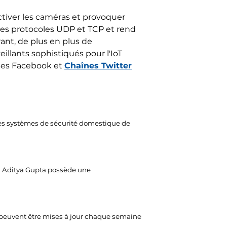
ctiver les caméras et provoquer
les protocoles UDP et TCP et rend
ant, de plus en plus de
eillants sophistiqués pour l'IoT
upes Facebook et
Chaînes Twitter
es systèmes de sécurité domestique de
Aditya Gupta possède une
 peuvent être mises à jour chaque semaine