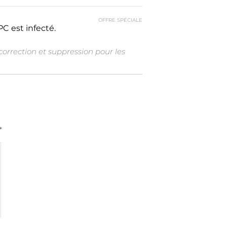
OFFRE SPÉCIALE
C est infecté.
orrection et suppression pour les
*