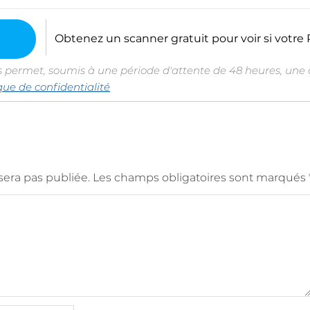
Obtenez un scanner gratuit pour voir si votre P
s permet, soumis à une période d'attente de 48 heures, une c
ique de confidentialité
era pas publiée.
Les champs obligatoires sont marqués