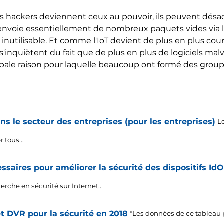
les hackers deviennent ceux au pouvoir, ils peuvent désa
envoie essentiellement de nombreux paquets vides via 
nutilisable. Et comme l'IoT devient de plus en plus cour
s'inquiètent du fait que de plus en plus de logiciels malv
ncipale raison pour laquelle beaucoup ont formé des gro
s le secteur des entreprises (pour les entreprises)
L
 tous...
ssaires pour améliorer la sécurité des dispositifs IdO
rche en sécurité sur Internet..
t DVR pour la sécurité en 2018
*Les données de ce tableau