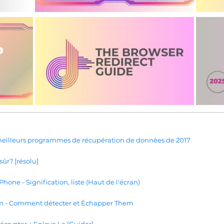
 meilleurs programmes de récupération de données de 2017
ûr? [résolu]
hone - Signification, liste (Haut de l'écran)
m - Comment détecter et Échapper Them