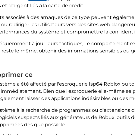
t d'argent liés à la carte de crédit.
 associés à des arnaques de ce type peuvent également s
s, ou rediriger les utilisateurs vers des sites web dange
erformances du système et compromettre la confidentiali
réquemment à jour leurs tactiques, Le comportement exa
t reste le même: obtenir des informations sensibles ou 
pprimer ce
ème a été affecté par l'escroquerie Isp64 Roblox ou tout
gir immédiatement. Bien que l'escroquerie elle-même se
également laisser des applications indésirables ou des m
ystème à la recherche de programmes ou d'extensions d
giciels suspects liés aux générateurs de Robux, outils de
pprimées dès que possible..