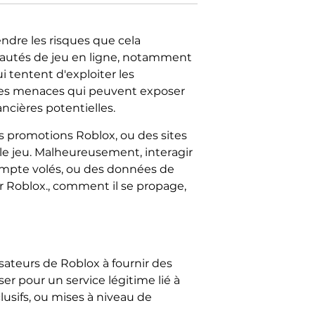
endre les risques que cela
nautés de jeu en ligne, notamment
 tentent d'exploiter les
e ces menaces qui peuvent exposer
ancières potentielles.
s promotions Roblox, ou des sites
e jeu. Malheureusement, interagir
compte volés, ou des données de
ur Roblox., comment il se propage,
isateurs de Roblox à fournir des
ser pour un service légitime lié à
usifs, ou mises à niveau de