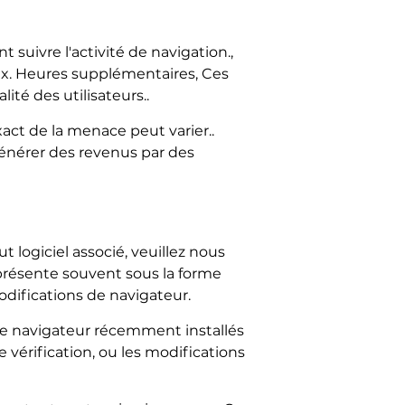
uivre l'activité de navigation.,
reux. Heures supplémentaires, Ces
té des utilisateurs..
ct de la menace peut varier..
générer des revenus par des
 logiciel associé, veuillez nous
 présente souvent sous la forme
odifications de navigateur.
e navigateur récemment installés
 vérification, ou les modifications