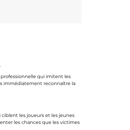
.
professionnelle qui imitent les
 pas immédiatement reconnaître la
iblent les joueurs et les jeunes
menter les chances que les victimes