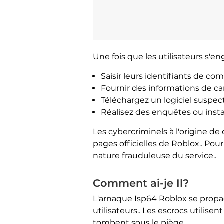
Une fois que les utilisateurs s'en
Saisir leurs identifiants de c
Fournir des informations de car
Téléchargez un logiciel suspe
Réalisez des enquêtes ou insta
Les cybercriminels à l'origine d
pages officielles de Roblox.. Po
nature frauduleuse du service..
Comment ai-je Il?
L'arnaque Isp64 Roblox se propa
utilisateurs.. Les escrocs utili
tombent sous le piège..