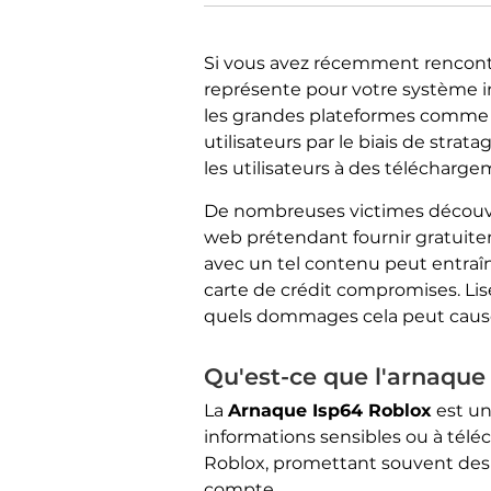
Si vous avez récemment rencont
représente pour votre système 
les grandes plateformes comme R
utilisateurs par le biais de str
les utilisateurs à des télécharge
De nombreuses victimes découvren
web prétendant fournir gratuite
avec un tel contenu peut entraî
carte de crédit compromises. Lise
quels dommages cela peut cause
Qu'est-ce que l'arnaque
La
Arnaque Isp64 Roblox
est un
informations sensibles ou à téléch
Roblox, promettant souvent des r
compte.