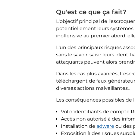
Qu'est ce que ça fait?
L'objectif principal de l'escroqu
potentiellement leurs systèmes av
inoffensive au premier abord, el
L'un des principaux risques assoc
sans le savoir, saisir leurs iden
attaquants peuvent alors prendre
Dans les cas plus avancés, L'escro
téléchargent de faux générateurs
diverses actions malveillantes..
Les conséquences possibles de l'
Vol d'identifiants de compte R
Accès non autorisé à des infor
Installation de
adware
ou des p
Exposition à des risques supp