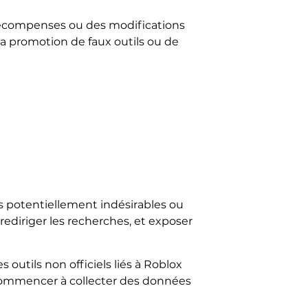
récompenses ou des modifications
la promotion de faux outils ou de
 potentiellement indésirables ou
ediriger les recherches, et exposer
outils non officiels liés à Roblox
 commencer à collecter des données