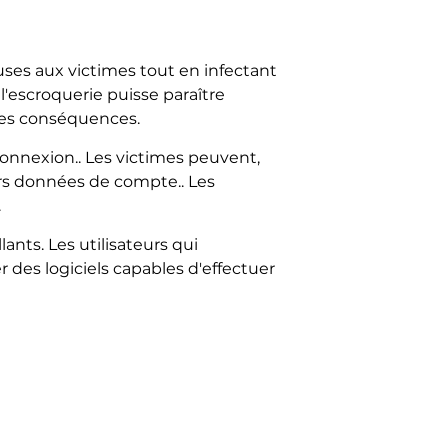
euses aux victimes tout en infectant
l'escroquerie puisse paraître
aves conséquences.
 connexion.. Les victimes peuvent,
eurs données de compte.. Les
.
ants. Les utilisateurs qui
 des logiciels capables d'effectuer