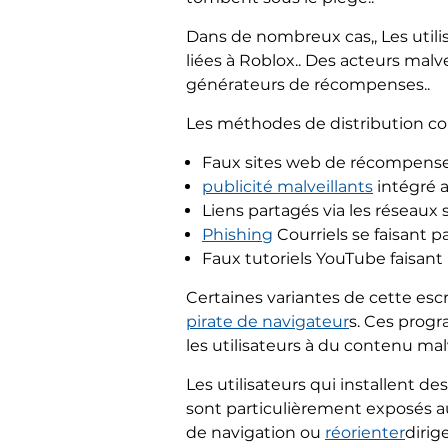
Dans de nombreux cas,, Les util
liées à Roblox.. Des acteurs malv
générateurs de récompenses..
Les méthodes de distribution cou
Faux sites web de récompense
publicité malveillants
intégré a
Liens partagés via les réseaux 
Phishing
Courriels se faisant p
Faux tutoriels YouTube faisan
Certaines variantes de cette es
pirate de navigateur
s. Ces progr
les utilisateurs à du contenu ma
Les utilisateurs qui installent d
sont particulièrement exposés a
de navigation ou
réorienter
dirig