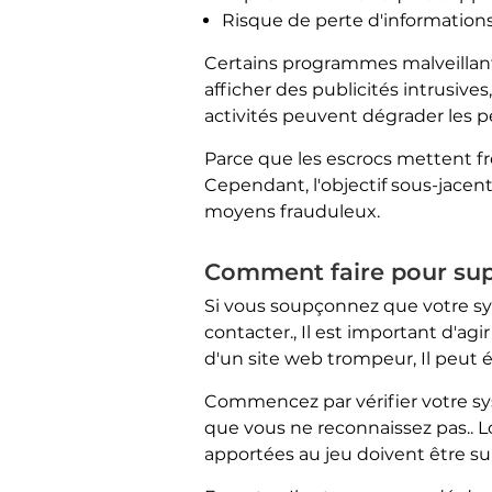
Risque de perte d'informations e
Certains programmes malveillants
afficher des publicités intrusive
activités peuvent dégrader les p
Parce que les escrocs mettent f
Cependant, l'objectif sous-jacen
moyens frauduleux.
Comment faire pour su
Si vous soupçonnez que votre syst
contacter., Il est important d'a
d'un site web trompeur, Il peut 
Commencez par vérifier votre s
que vous ne reconnaissez pas.. Lo
apportées au jeu doivent être su