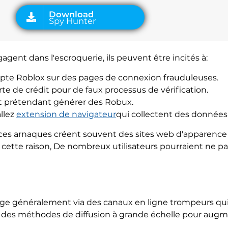
gagent dans l'escroquerie, ils peuvent être incités à:
ompte Roblox sur des pages de connexion frauduleuses.
te de crédit pour de faux processus de vérification.
ct prétendant générer des Robux.
llez
extension de navigateur
qui collectent des données
e ces arnaques créent souvent des sites web d'apparence 
ur cette raison, De nombreux utilisateurs pourraient ne
ge généralement via des canaux en ligne trompeurs qui c
sent des méthodes de diffusion à grande échelle pour aug