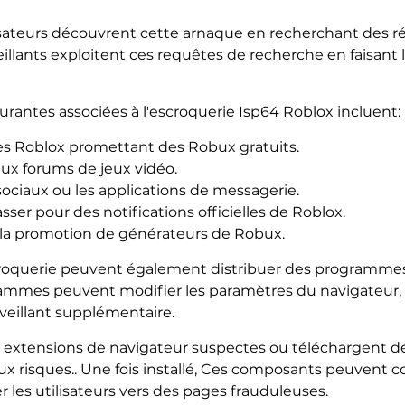
isateurs découvrent cette arnaque en recherchant des 
eillants exploitent ces requêtes de recherche en faisant 
rantes associées à l'escroquerie Isp64 Roblox incluent:
s Roblox promettant des Robux gratuits.
ux forums de jeux vidéo.
sociaux ou les applications de messagerie.
asser pour des notifications officielles de Roblox.
t la promotion de générateurs de Robux.
croquerie peuvent également distribuer des programmes
ammes peuvent modifier les paramètres du navigateur, r
lveillant supplémentaire.
es extensions de navigateur suspectes ou téléchargent des 
ux risques.. Une fois installé, Ces composants peuvent
er les utilisateurs vers des pages frauduleuses.