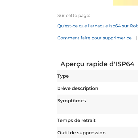
Sur cette page:
Qu'est-ce que l'arnaque Isp64 sur Rob
Comment faire pour supprimer ce
Aperçu rapide d'ISP64
Type
brève description
Symptômes
Temps de retrait
Outil de suppression