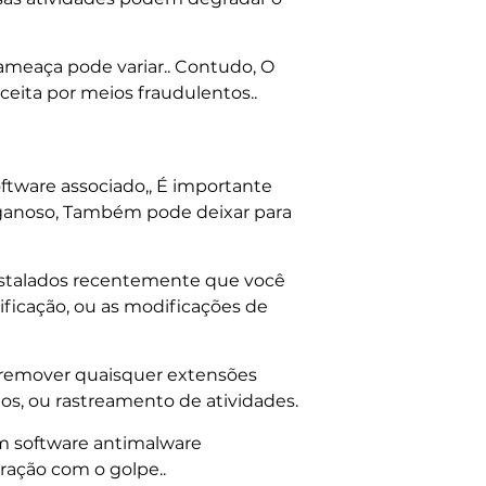
ameaça pode variar.. Contudo, O
eita por meios fraudulentos..
ftware associado,, É importante
nganoso, Também pode deixar para
nstalados recentemente que você
ificação, ou as modificações de
 remover quaisquer extensões
ios, ou rastreamento de atividades.
um software antimalware
ração com o golpe..