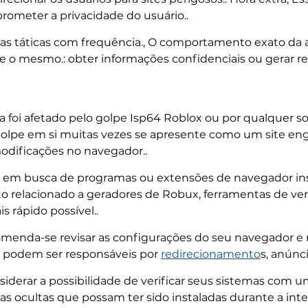
meter a privacidade do usuário..
uas táticas com frequência., O comportamento exato da 
o mesmo.: obter informações confidenciais ou gerar rec
 foi afetado pelo golpe Isp64 Roblox ou por qualquer so
golpe em si muitas vezes se apresente como um site e
modificações no navegador..
a em busca de programas ou extensões de navegador i
o relacionado a geradores de Robux, ferramentas de ver
 rápido possível..
omenda-se revisar as configurações do seu navegador e
s podem ser responsáveis por
redirecionamento
s, anúnc
derar a possibilidade de verificar seus sistemas com 
as ocultas que possam ter sido instaladas durante a inte