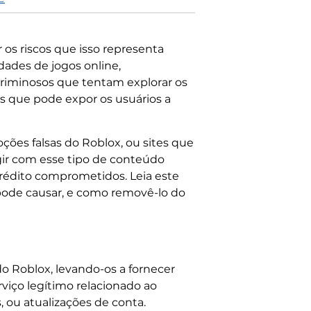
os riscos que isso representa
dades de jogos online,
riminosos que tentam explorar os
 que pode expor os usuários a
ções falsas do Roblox, ou sites que
gir com esse tipo de conteúdo
crédito comprometidos. Leia este
 pode causar, e como removê-lo do
o Roblox, levando-os a fornecer
rviço legítimo relacionado ao
ou atualizações de conta.