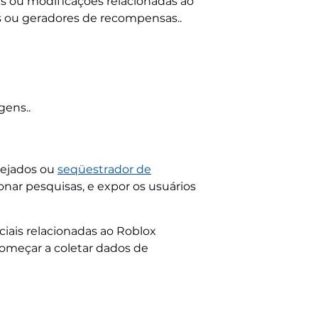
 ou modificações relacionadas ao
as ou geradores de recompensas..
gens..
sejados ou
seqüestrador de
nar pesquisas, e expor os usuários
iais relacionadas ao Roblox
omeçar a coletar dados de