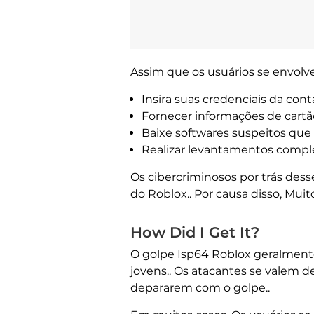
Assim que os usuários se envolv
Insira suas credenciais da con
Fornecer informações de cartão
Baixe softwares suspeitos que
Realizar levantamentos comple
Os cibercriminosos por trás dess
do Roblox.. Por causa disso, Mu
How Did I Get It?
O golpe Isp64 Roblox geralmente
jovens.. Os atacantes se valem d
depararem com o golpe..