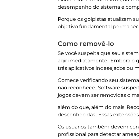
desempenho do sistema e compro
Porque os golpistas atualizam s
objetivo fundamental permanece 
Como removê-lo
Se você suspeita que seu sistema
agir imediatamente.. Embora o 
trás aplicativos indesejados ou 
Comece verificando seu sistem
não reconhece.. Software suspeit
jogos devem ser removidas o mais
além do que, além do mais, Rec
desconhecidas.. Essas extensõe
Os usuários também devem consi
profissional para detectar ameaç