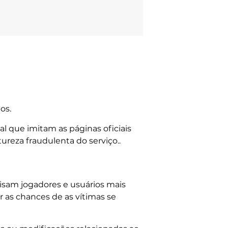
os.
l que imitam as páginas oficiais
reza fraudulenta do serviço..
isam jogadores e usuários mais
 as chances de as vítimas se