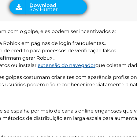
em com o golpe, eles podem ser incentivados a:
ta Roblox em páginas de login fraudulentas..
 de crédito para processos de verificação falsos.
 afirmam gerar Robux..
tos ou instalar
extensão do navegador
que coletam dad
es golpes costumam criar sites com aparência profissiona
itos usuários podem não reconhecer imediatamente a natu
 se espalha por meio de canais online enganosos que v
e métodos de distribuição em larga escala para aumentar