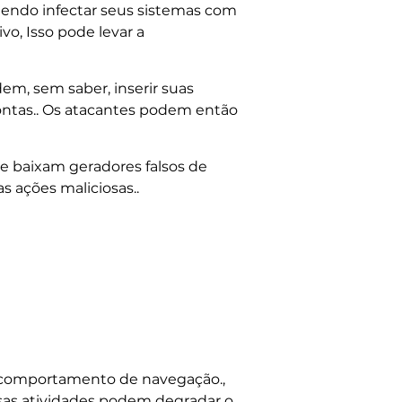
odendo infectar seus sistemas com
vo, Isso pode levar a
dem, sem saber, inserir suas
contas.. Os atacantes podem então
e baixam geradores falsos de
s ações maliciosas..
 comportamento de navegação.,
 Essas atividades podem degradar o