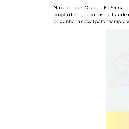
Na realidade, O golpe Isp64 não 
ampla de campanhas de fraude o
engenharia social para manipular 