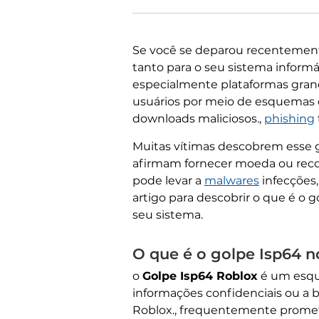
Se você se deparou recenteme
tanto para o seu sistema informá
especialmente plataformas gran
usuários por meio de esquemas 
downloads maliciosos.,
phishing
Muitas vítimas descobrem esse go
afirmam fornecer moeda ou recom
pode levar a
malwares
infecções,
artigo para descobrir o que é o 
seu sistema.
O que é o golpe Isp64 
o
Golpe Isp64 Roblox
é um esque
informações confidenciais ou a ba
Roblox., frequentemente promete