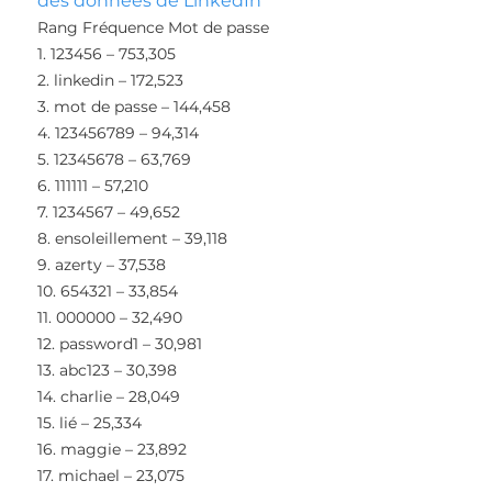
des données de LinkedIn
Rang Fréquence Mot de passe
1. 123456 – 753,305
2. linkedin – 172,523
3. mot de passe – 144,458
4. 123456789 – 94,314
5. 12345678 – 63,769
6. 111111 – 57,210
7. 1234567 – 49,652
8. ensoleillement – 39,118
9. azerty – 37,538
10. 654321 – 33,854
11. 000000 – 32,490
12. password1 – 30,981
13. abc123 – 30,398
14. charlie – 28,049
15. lié – 25,334
16. maggie – 23,892
17. michael – 23,075