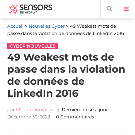
Accueil
>
Nouvelles Cyber
> 49 Weakest mots de
passe dans la violation de données de LinkedIn 2016
CYBER NOUVELLES
49 Weakest mots de
passe dans la violation
de données de
LinkedIn 2016
par
Milena Dimitrova
| Dernière mise à jour:
Décembre 30, 2022
|
0 Commentaires