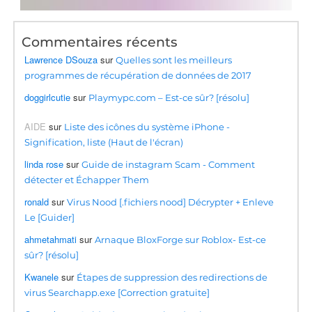
Commentaires récents
Lawrence DSouza
sur
Quelles sont les meilleurs
programmes de récupération de données de 2017
doggirlcutie
sur
Playmypc.com – Est-ce sûr? [résolu]
AIDE
sur
Liste des icônes du système iPhone -
Signification, liste (Haut de l'écran)
linda rose
sur
Guide de instagram Scam - Comment
détecter et Échapper Them
ronald
sur
Virus Nood [.fichiers nood] Décrypter + Enleve
Le [Guider]
ahmetahmati
sur
Arnaque BloxForge sur Roblox- Est-ce
sûr? [résolu]
Kwanele
sur
Étapes de suppression des redirections de
virus Searchapp.exe [Correction gratuite]