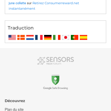
june collette
sur
Retirez Consumerreward.net
instantanément
Traduction
Découvrez
Plan du site