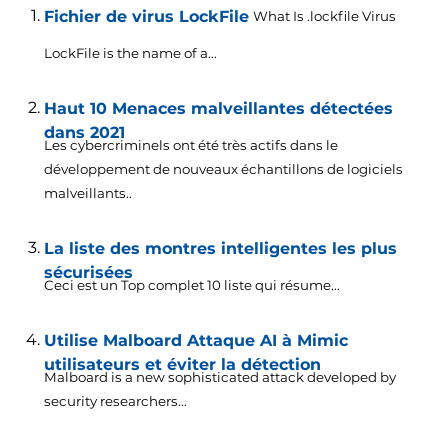
Fichier de virus LockFile
What Is .lockfile Virus
LockFile is the name of a..
.
Haut 10 Menaces malveillantes détectées
dans 2021
Les cybercriminels ont été très actifs dans le
développement de nouveaux échantillons de logiciels
malveillants..
La liste des montres intelligentes les plus
sécurisées
Ceci est un Top complet 10 liste qui résume...
Utilise Malboard Attaque AI à Mimic
utilisateurs et éviter la détection
Malboard is a new sophisticated attack developed by
security researchers..
.