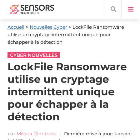
Accueil
>
Nouvelles Cyber
> LockFile Ransomware
utilise un cryptage intermittent unique pour
échapper à la détection
CYBER NOUVELLES
LockFile Ransomware
utilise un cryptage
intermittent unique
pour échapper à la
détection
par
Milena Dimitrova
| Dernière mise à jour:
Janvier