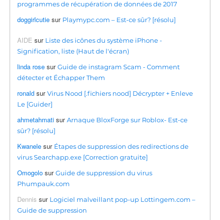
programmes de récupération de données de 2017
doggirlcutie
sur
Playmypc.com – Est-ce sûr? [résolu]
AIDE
sur
Liste des icônes du système iPhone -
Signification, liste (Haut de l'écran)
linda rose
sur
Guide de instagram Scam - Comment
détecter et Échapper Them
ronald
sur
Virus Nood [.fichiers nood] Décrypter + Enleve
Le [Guider]
ahmetahmati
sur
Arnaque BloxForge sur Roblox- Est-ce
sûr? [résolu]
Kwanele
sur
Étapes de suppression des redirections de
virus Searchapp.exe [Correction gratuite]
Omogolo
sur
Guide de suppression du virus
Phumpauk.com
Dennis
sur
Logiciel malveillant pop-up Lottingem.com –
Guide de suppression