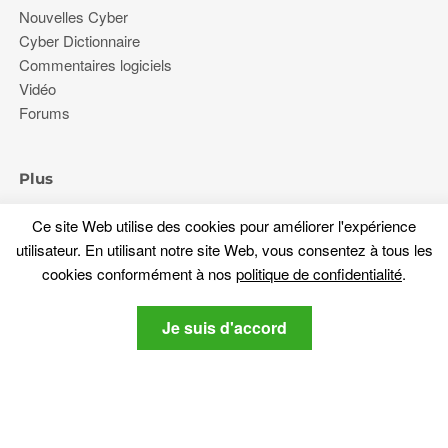
Nouvelles Cyber
Cyber Dictionnaire
Commentaires logiciels
Vidéo
Forums
Plus
À propos de nous
Ce site Web utilise des cookies pour améliorer l'expérience
politique de confidentialité
utilisateur. En utilisant notre site Web, vous consentez à tous les
Contactez nous
cookies conformément à nos
politique de confidentialité
.
Restez à l'écoute
Je suis d'accord
Abonnez-vous à notre newsletter sur les dernières nouvelles
liées cybersécurité et tech-.