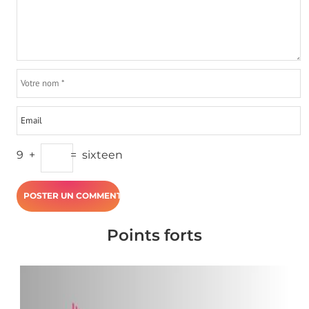
9
+
=
sixteen
Points forts