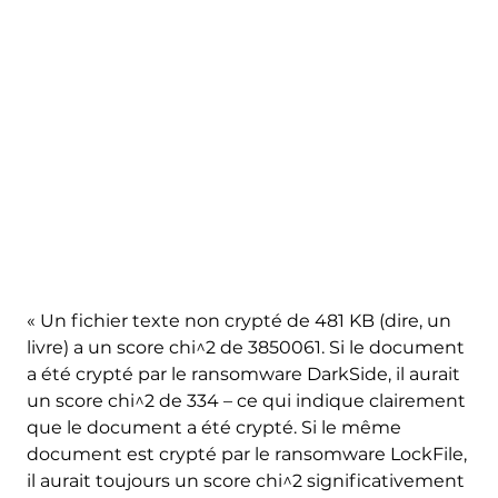
« Un fichier texte non crypté de 481 KB (dire, un
livre) a un score chi^2 de 3850061. Si le document
a été crypté par le ransomware DarkSide, il aurait
un score chi^2 de 334 – ce qui indique clairement
que le document a été crypté. Si le même
document est crypté par le ransomware LockFile,
il aurait toujours un score chi^2 significativement