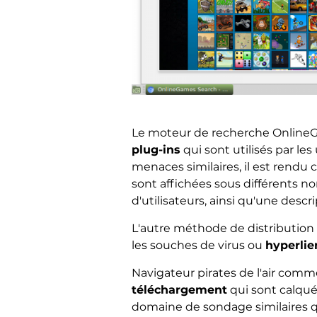
Le moteur de recherche OnlineGa
plug-ins
qui sont utilisés par le
menaces similaires, il est rendu
sont affichées sous différents n
d'utilisateurs, ainsi qu'une descr
L'autre méthode de distribution p
les souches de virus ou
hyperlie
Navigateur pirates de l'air com
téléchargement
qui sont calqué
domaine de sondage similaires qu