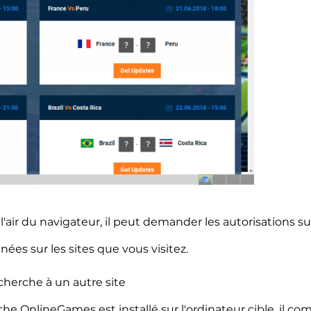
e l'air du navigateur, il peut demander les autorisations s
nées sur les sites que vous visitez.
cherche à un autre site
che OnlineGames est installé sur l'ordinateur cible, il