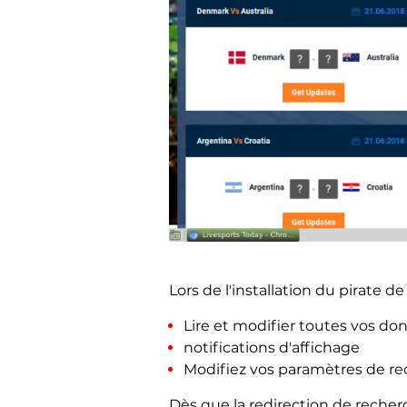
Lors de l'installation du pirate d
Lire et modifier toutes vos don
notifications d'affichage
Modifiez vos paramètres de re
Dès que la redirection de recher