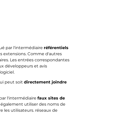
é par l'intermédiaire
référentiels
r des extensions. Comme d'autres
aires. Les entrées correspondantes
ux développeurs et avis
ogiciel.
ui peut soit
directement joindre
ar l'intermédiaire
faux sites de
t également utiliser des noms de
 les utilisateurs. réseaux de