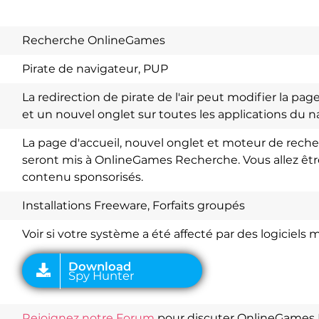
Recherche OnlineGames
Pirate de navigateur, PUP
La redirection de pirate de l'air peut modifier la pa
et un nouvel onglet sur toutes les applications du n
La page d'accueil, nouvel onglet et moteur de rech
seront mis à OnlineGames Recherche. Vous allez être 
contenu sponsorisés.
Download
Spy Hunter
Installations Freeware, Forfaits groupés
Voir si votre système a été affecté par des logiciels m
Rejoignez notre Forum
pour discuter OnlineGames