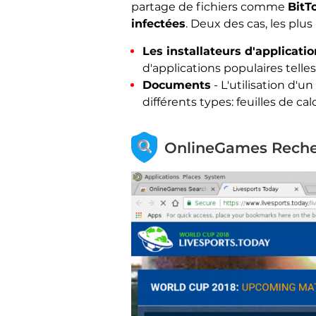
partage de fichiers comme
BitT
infectées
. Deux des cas, les plus
Les installateurs d'applicatio
d'applications populaires telle
Documents
- L'utilisation d'u
différents types: feuilles de c
OnlineGames Recher