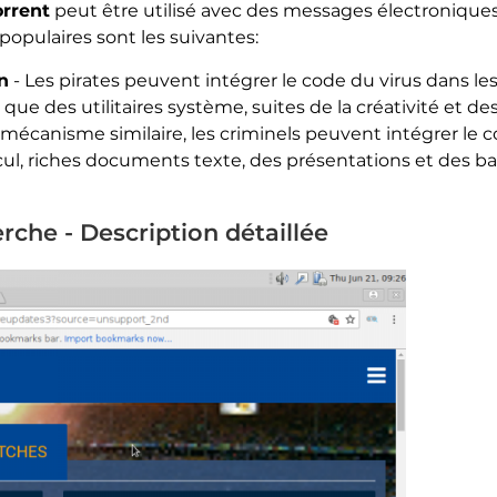
orrent
peut être utilisé avec des messages électroniques
 populaires sont les suivantes:
n
- Les pirates peuvent intégrer le code du virus dans les 
s que des utilitaires système, suites de la créativité et
n mécanisme similaire, les criminels peuvent intégrer le 
alcul, riches documents texte, des présentations et des 
che - Description détaillée