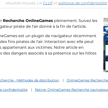
résultats trouvés. Lis
CLUF
et
politique de confidentialité
er
Recherche OnlineGames
pleinement. Suivez les
eur pirate de l'air donné à la fin de l'article.
lineGames est un plugin de navigateur récemment
es fins pirates de l'air. Interaction avec elle peut
 appartenant aux victimes. Notre article en
 des dangers associés à sa présence sur les hôtes
herche - Méthodes de distribution
OnlineGames Recherche -
 confidentialité
Retirer OnlineGames Recherche navigateur