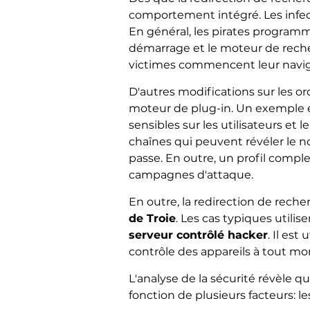
comportement intégré. Les infe
En général, les pirates programme
démarrage et le moteur de recher
victimes commencent leur navigat
D'autres modifications sur les o
moteur de plug-in. Un exemple es
sensibles sur les utilisateurs et 
chaînes qui peuvent révéler le 
passe. En outre, un profil comple
campagnes d'attaque.
En outre, la redirection de rech
de Troie
. Les cas typiques utili
serveur contrôlé hacker
. Il es
contrôle des appareils à tout m
L'analyse de la sécurité révèle 
fonction de plusieurs facteurs: les