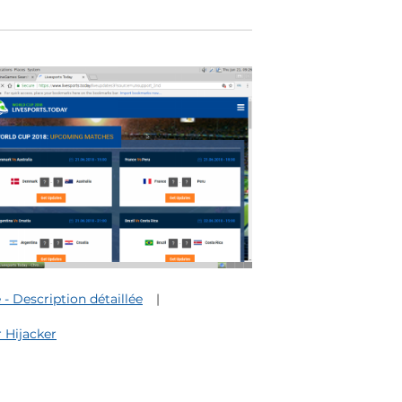
 Description détaillée
 Hijacker