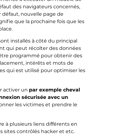
faut des navigateurs concernés,
ar défaut, nouvelle page de
nifie que la prochaine fois que les
place.
nt installés à côté du principal
 qui peut récolter des données
eut être programmé pour obtenir des
lacement, intérêts et mots de
s qui est utilisé pour optimiser les
r activer un
par exemple cheval
nnexion sécurisée avec un
onner les victimes et prendre le
 à plusieurs liens différents en
es sites contrôlés hacker et etc.