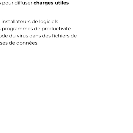
 pour diffuser
charges utiles
installateurs de logiciels
 des programmes de productivité.
code du virus dans des fichiers de
bases de données.