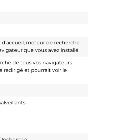
ge d'accueil, moteur de recherche
avigateur que vous avez installé.
erche de tous vos navigateurs
redirigé et pourrait voir le
alveillants
 Recherche.