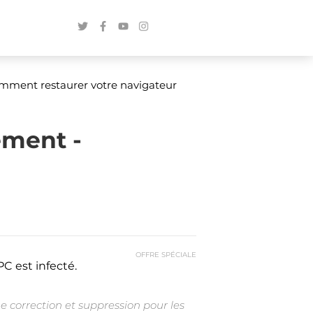
omment restaurer votre navigateur
ement -
OFFRE SPÉCIALE
C est infecté.
e correction et suppression pour les