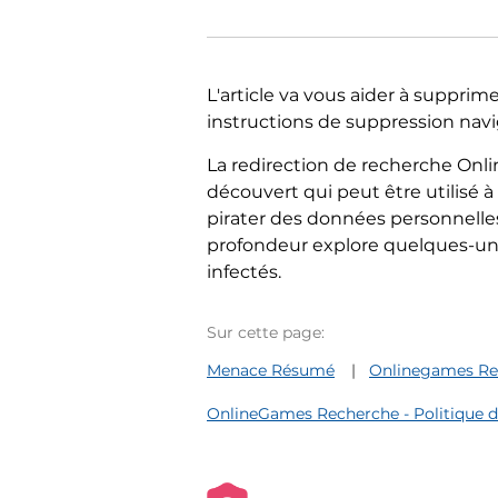
L'article va vous aider à supprim
instructions de suppression navigat
La redirection de recherche On
découvert qui peut être utilisé à d
pirater des données personnelles
profondeur explore quelques-uns
infectés.
Sur cette page:
Menace Résumé
Onlinegames Rec
OnlineGames Recherche - Politique de