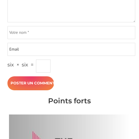
six
×
six
=
Points forts