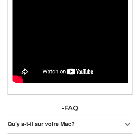
-FAQ
Qu'y a-t-il sur votre Mac?