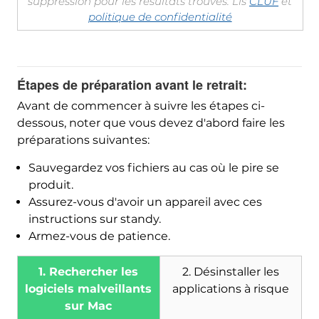
suppression pour les résultats trouvés. Lis
CLUF
et
politique de confidentialité
Étapes de préparation avant le retrait:
Avant de commencer à suivre les étapes ci-
dessous, noter que vous devez d'abord faire les
préparations suivantes:
Sauvegardez vos fichiers au cas où le pire se
produit.
Assurez-vous d'avoir un appareil avec ces
instructions sur standy.
Armez-vous de patience.
1. Rechercher les
2. Désinstaller les
logiciels malveillants
applications à risque
sur Mac
Télécharger