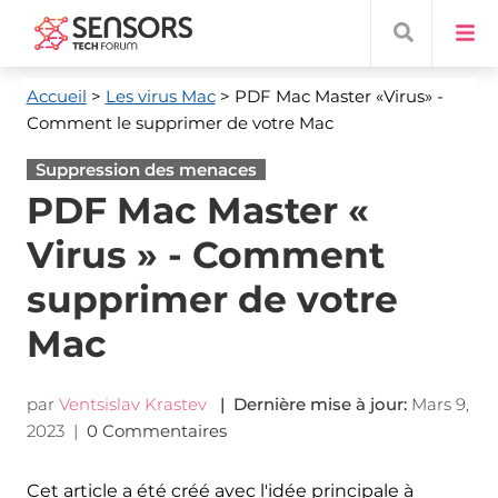
Accueil
>
Les virus Mac
> PDF Mac Master «Virus» -
Comment le supprimer de votre Mac
Suppression des menaces
PDF Mac Master «
Virus » - Comment
supprimer de votre
Mac
par
Ventsislav Krastev
| Dernière mise à jour:
Mars 9,
2023
|
0 Commentaires
Cet article a été créé avec l'idée principale à