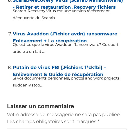
Scarab-Recovery Virus (Scarab Ransomware)
- Retirer et restauration .Recovery fichiers
Scarab-Recovery Virus est une version récemment
découverte du Scarab...
Virus Avaddon (.Fichier avdn) ransomware
Enlèvement + La récupération
Qu'est-ce que le virus Avaddon Ransomware? Ce court
article a en fait ...
Putain de virus FBI [.Fichiers f*ckfbi] –
Enlèvement & Guide de récupération
Si vos documents personnels,
photos and work projects
suddenly stop..
.
Laisser un commentaire
Votre adresse de messagerie ne sera pas publiée.
Les champs obligatoires sont marqués
*