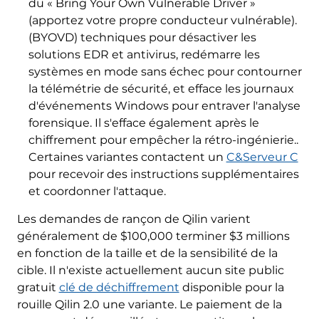
du « Bring Your Own Vulnerable Driver »
(apportez votre propre conducteur vulnérable).
(BYOVD) techniques pour désactiver les
solutions EDR et antivirus, redémarre les
systèmes en mode sans échec pour contourner
la télémétrie de sécurité, et efface les journaux
d'événements Windows pour entraver l'analyse
forensique. Il s'efface également après le
chiffrement pour empêcher la rétro-ingénierie..
Certaines variantes contactent un
C&Serveur C
pour recevoir des instructions supplémentaires
et coordonner l'attaque.
Les demandes de rançon de Qilin varient
généralement de $100,000 terminer $3 millions
en fonction de la taille et de la sensibilité de la
cible. Il n'existe actuellement aucun site public
gratuit
clé de déchiffrement
disponible pour la
rouille Qilin 2.0 une variante. Le paiement de la