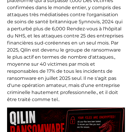
plateforme qui a surpassé 1,000 Des victimes
confirmées dans le monde entier, y compris des
attaques très médiatisées contre l'organisation
de soins de santé britannique Synnovis, 2024 qui
a perturbé plus de 6,000 Rendez-vous à l'hôpital
du NHS, et les attaques contre 25 des entreprises
financières sud-coréennes en un seul mois. Par
2025, Qilin est devenu le groupe de ransomware
le plus actif en termes de nombre d'attaques.,
moyenne sur 40 victimes par mois et
responsables de 17% de tous les incidents de
ransomware en juillet 2025 seul. Il ne s'agit pas
d'une opération amateur, mais d'une entreprise
criminelle hautement professionnelle., et il doit
être traité comme tel..