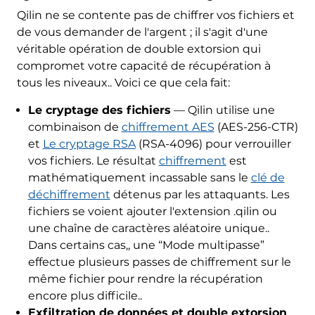
Qilin ne se contente pas de chiffrer vos fichiers et
de vous demander de l'argent ; il s'agit d'une
véritable opération de double extorsion qui
compromet votre capacité de récupération à
tous les niveaux.. Voici ce que cela fait:
Le cryptage des fichiers
— Qilin utilise une
combinaison de
chiffrement AES
(AES-256-CTR)
et
Le cryptage RSA
(RSA-4096) pour verrouiller
vos fichiers. Le résultat
chiffrement
est
mathématiquement incassable sans le
clé de
déchiffrement
détenus par les attaquants. Les
fichiers se voient ajouter l'extension .qilin ou
une chaîne de caractères aléatoire unique..
Dans certains cas,, une “Mode multipasse”
effectue plusieurs passes de chiffrement sur le
même fichier pour rendre la récupération
encore plus difficile..
Exfiltration de données et double extorsion