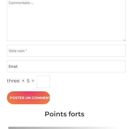
three
×
5
=
Points forts