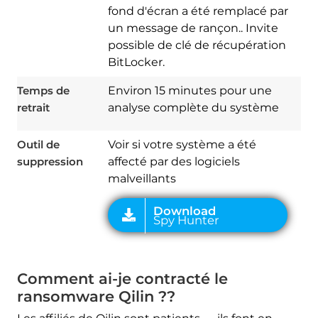
fond d'écran a été remplacé par
un message de rançon.. Invite
possible de clé de récupération
Download
Spy Hunter
BitLocker.
Temps de
Environ 15 minutes pour une
retrait
analyse complète du système
Outil de
Voir si votre système a été
suppression
affecté par des logiciels
malveillants
Comment ai-je contracté le
ransomware Qilin ??