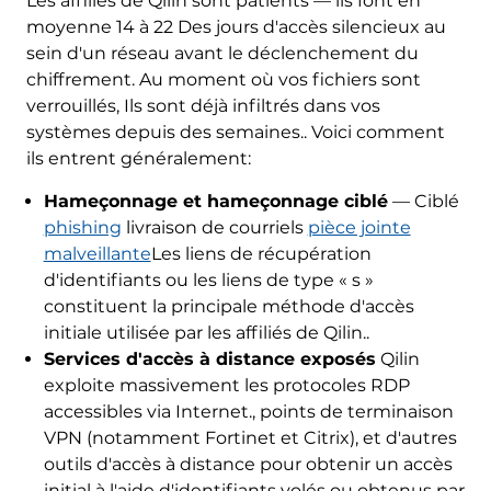
Les affiliés de Qilin sont patients — ils font en
moyenne 14 à 22 Des jours d'accès silencieux au
sein d'un réseau avant le déclenchement du
chiffrement. Au moment où vos fichiers sont
verrouillés, Ils sont déjà infiltrés dans vos
systèmes depuis des semaines.. Voici comment
ils entrent généralement:
Hameçonnage et hameçonnage ciblé
— Ciblé
phishing
livraison de courriels
pièce jointe
malveillante
Les liens de récupération
d'identifiants ou les liens de type « s »
constituent la principale méthode d'accès
initiale utilisée par les affiliés de Qilin..
Services d'accès à distance exposés
Qilin
exploite massivement les protocoles RDP
accessibles via Internet., points de terminaison
VPN (notamment Fortinet et Citrix), et d'autres
outils d'accès à distance pour obtenir un accès
initial à l'aide d'identifiants volés ou obtenus par