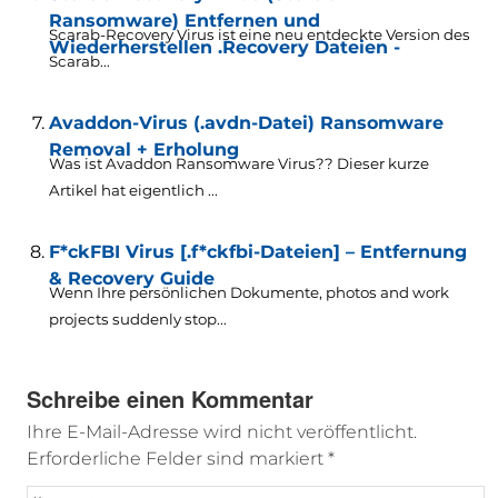
Ransomware) Entfernen und
Scarab-Recovery Virus ist eine neu entdeckte Version des
Wiederherstellen .Recovery Dateien -
Scarab...
Avaddon-Virus (.avdn-Datei) Ransomware
Removal + Erholung
Was ist Avaddon Ransomware Virus?? Dieser kurze
Artikel hat eigentlich ...
F*ckFBI Virus [.f*ckfbi-Dateien] – Entfernung
& Recovery Guide
Wenn Ihre persönlichen Dokumente,
photos and work
projects suddenly stop..
.
Schreibe einen Kommentar
Ihre E-Mail-Adresse wird nicht veröffentlicht.
Erforderliche Felder sind markiert
*