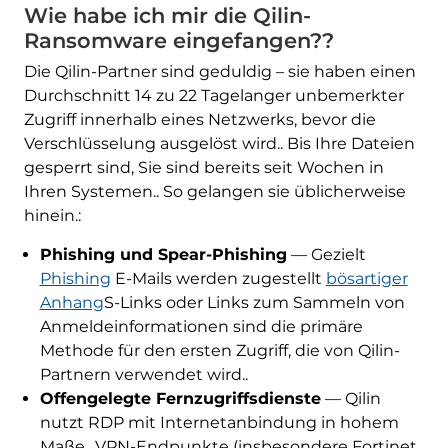
Wie habe ich mir die Qilin-
Ransomware eingefangen??
Die Qilin-Partner sind geduldig – sie haben einen
Durchschnitt 14 zu 22 Tagelanger unbemerkter
Zugriff innerhalb eines Netzwerks, bevor die
Verschlüsselung ausgelöst wird.. Bis Ihre Dateien
gesperrt sind, Sie sind bereits seit Wochen in
Ihren Systemen.. So gelangen sie üblicherweise
hinein.:
Phishing und Spear-Phishing
— Gezielt
Phishing
E-Mails werden zugestellt
bösartiger
Anhang
S-Links oder Links zum Sammeln von
Anmeldeinformationen sind die primäre
Methode für den ersten Zugriff, die von Qilin-
Partnern verwendet wird..
Offengelegte Fernzugriffsdienste
— Qilin
nutzt RDP mit Internetanbindung in hohem
Maße., VPN-Endpunkte (insbesondere Fortinet