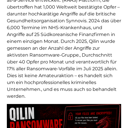
as-a-Service entwickelt. (RAAS) Plattform, die
übertroffen hat 1,000 Weltweit bestätigte Opfer –
darunter hochkarätige Angriffe auf die britische
Gesundheitsorganisation Synnovis. 2024 das über
6,000 Termine im NHS-Krankenhaus, und
Angriffe auf 25 Südkoreanische Finanzfirmen in
einem einzigen Monat. Durch 2025, Qilin wurde
gemessen an der Anzahl der Angriffe zur
aktivsten Ransomware-Gruppe., Durchschnitt
über 40 Opfer pro Monat und verantwortlich für
17% aller Ransomware-Vorfälle im Juli 2025 allein.
Dies ist keine Amateuraktion – es handelt sich
um ein hochprofessionelles kriminelles
Unternehmen., und es muss auch so behandelt
werden.