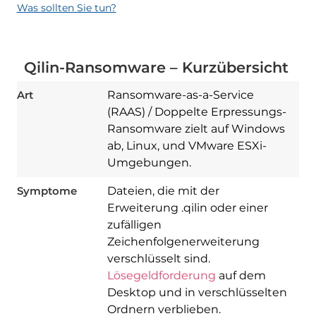
Was sollten Sie tun?
Qilin-Ransomware – Kurzübersicht
Art
Ransomware-as-a-Service
(RAAS) / Doppelte Erpressungs-
Ransomware zielt auf Windows
ab, Linux, und VMware ESXi-
Umgebungen.
Symptome
Dateien, die mit der
Erweiterung .qilin oder einer
zufälligen
Zeichenfolgenerweiterung
verschlüsselt sind.
Lösegeldforderung
auf dem
Desktop und in verschlüsselten
Ordnern verblieben.