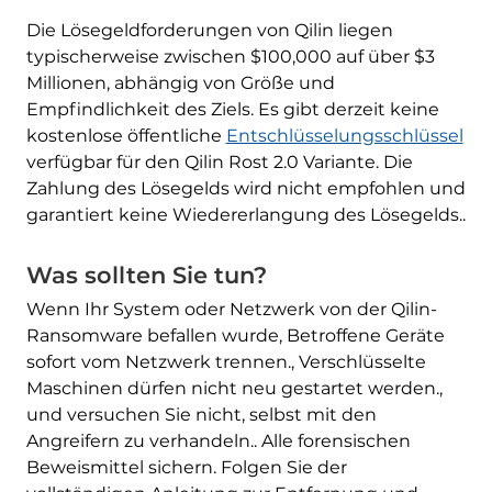
Die Lösegeldforderungen von Qilin liegen
typischerweise zwischen $100,000 auf über $3
Millionen, abhängig von Größe und
Empfindlichkeit des Ziels. Es gibt derzeit keine
kostenlose öffentliche
Entschlüsselungsschlüssel
verfügbar für den Qilin Rost 2.0 Variante. Die
Zahlung des Lösegelds wird nicht empfohlen und
garantiert keine Wiedererlangung des Lösegelds..
Was sollten Sie tun?
Wenn Ihr System oder Netzwerk von der Qilin-
Ransomware befallen wurde, Betroffene Geräte
sofort vom Netzwerk trennen., Verschlüsselte
Maschinen dürfen nicht neu gestartet werden.,
und versuchen Sie nicht, selbst mit den
Angreifern zu verhandeln.. Alle forensischen
Herunterladen
Beweismittel sichern. Folgen Sie der
Malware Removal Tool