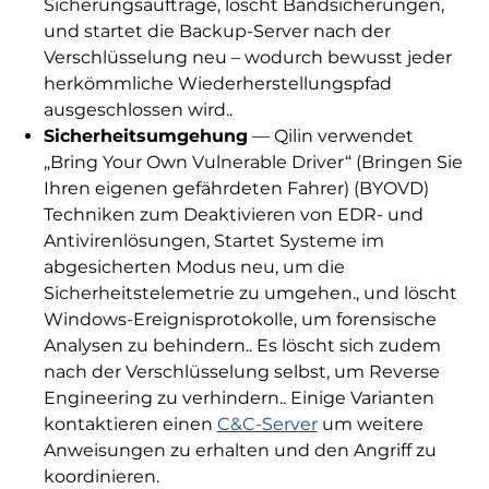
Sicherungsaufträge, löscht Bandsicherungen,
und startet die Backup-Server nach der
Verschlüsselung neu – wodurch bewusst jeder
herkömmliche Wiederherstellungspfad
ausgeschlossen wird..
Sicherheitsumgehung
— Qilin verwendet
„Bring Your Own Vulnerable Driver“ (Bringen Sie
Ihren eigenen gefährdeten Fahrer) (BYOVD)
Techniken zum Deaktivieren von EDR- und
Antivirenlösungen, Startet Systeme im
abgesicherten Modus neu, um die
Sicherheitstelemetrie zu umgehen., und löscht
Windows-Ereignisprotokolle, um forensische
Analysen zu behindern.. Es löscht sich zudem
nach der Verschlüsselung selbst, um Reverse
Engineering zu verhindern.. Einige Varianten
kontaktieren einen
C&C-Server
um weitere
Anweisungen zu erhalten und den Angriff zu
koordinieren.