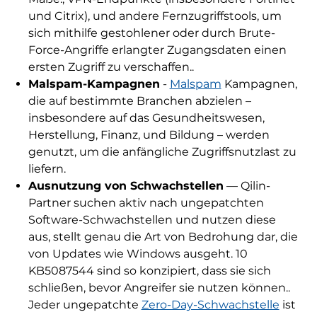
und Citrix), und andere Fernzugriffstools, um
sich mithilfe gestohlener oder durch Brute-
Force-Angriffe erlangter Zugangsdaten einen
ersten Zugriff zu verschaffen..
Malspam-Kampagnen
-
Malspam
Kampagnen,
die auf bestimmte Branchen abzielen –
insbesondere auf das Gesundheitswesen,
Herstellung, Finanz, und Bildung – werden
genutzt, um die anfängliche Zugriffsnutzlast zu
liefern.
Ausnutzung von Schwachstellen
— Qilin-
Partner suchen aktiv nach ungepatchten
Software-Schwachstellen und nutzen diese
aus, stellt genau die Art von Bedrohung dar, die
von Updates wie Windows ausgeht. 10
KB5087544 sind so konzipiert, dass sie sich
schließen, bevor Angreifer sie nutzen können..
Jeder ungepatchte
Zero-Day-Schwachstelle
ist