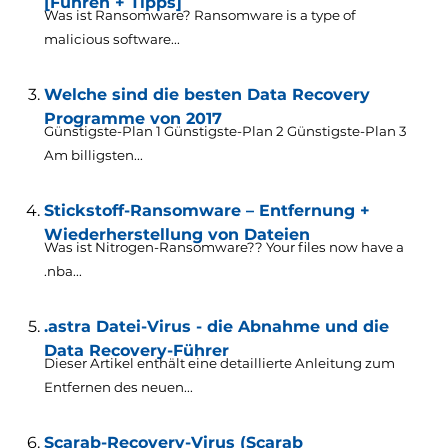
[Führen + Tipps]
Was ist Ransomware?
Ransomware is a type of
malicious software..
.
Welche sind die besten Data Recovery
Programme von 2017
Günstigste-Plan 1 Günstigste-Plan 2 Günstigste-Plan 3
Am billigsten...
Stickstoff-Ransomware – Entfernung +
Wiederherstellung von Dateien
Was ist Nitrogen-Ransomware??
Your files now have a
.nba..
.
.astra Datei-Virus - die Abnahme und die
Data Recovery-Führer
Dieser Artikel enthält eine detaillierte Anleitung zum
Entfernen des neuen...
Scarab-Recovery-Virus (Scarab