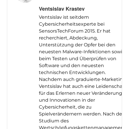
Ventsislav Krastev
Ventsislav ist seitdem
Cybersicherheitsexperte bei
SensorsTechForum 2015. Er hat
recherchiert, Abdeckung,
Unterstützung der Opfer bei den
neuesten Malware-Infektionen sowie
beim Testen und Überprüfen von
Software und den neuesten
technischen Entwicklungen.
Nachdem auch graduierte-Marketing,
Ventsislav hat auch eine Leidenschaft
für das Erlernen neuer Veränderungen
und Innovationen in der
Cybersicherheit, die zu
Spielverändernern werden. Nach dem
Studium des
Wertschöpfungskettenmanagements,