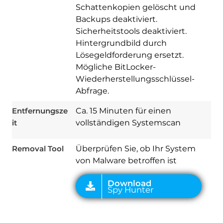
Schattenkopien gelöscht und
Backups deaktiviert.
Sicherheitstools deaktiviert.
Hintergrundbild durch
Lösegeldforderung ersetzt.
Download
Mögliche BitLocker-
Spy Hunter
Wiederherstellungsschlüssel-
Abfrage.
Entfernungsze
Ca. 15 Minuten für einen
it
vollständigen Systemscan
Removal Tool
Überprüfen Sie, ob Ihr System
von Malware betroffen ist