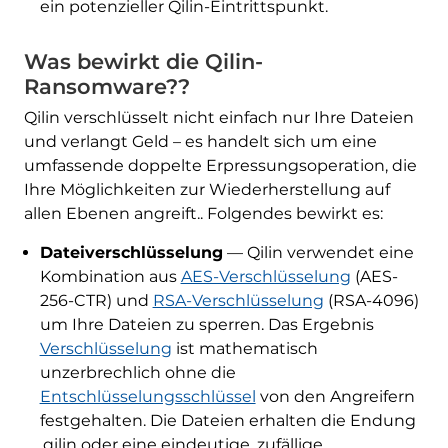
ein potenzieller Qilin-Eintrittspunkt.
Was bewirkt die Qilin-
Ransomware??
Qilin verschlüsselt nicht einfach nur Ihre Dateien
und verlangt Geld – es handelt sich um eine
umfassende doppelte Erpressungsoperation, die
Ihre Möglichkeiten zur Wiederherstellung auf
allen Ebenen angreift.. Folgendes bewirkt es:
Dateiverschlüsselung
— Qilin verwendet eine
Kombination aus
AES-Verschlüsselung
(AES-
256-CTR) und
RSA-Verschlüsselung
(RSA-4096)
um Ihre Dateien zu sperren. Das Ergebnis
Verschlüsselung
ist mathematisch
unzerbrechlich ohne die
Entschlüsselungsschlüssel
von den Angreifern
festgehalten. Die Dateien erhalten die Endung
.qilin oder eine eindeutige, zufällige