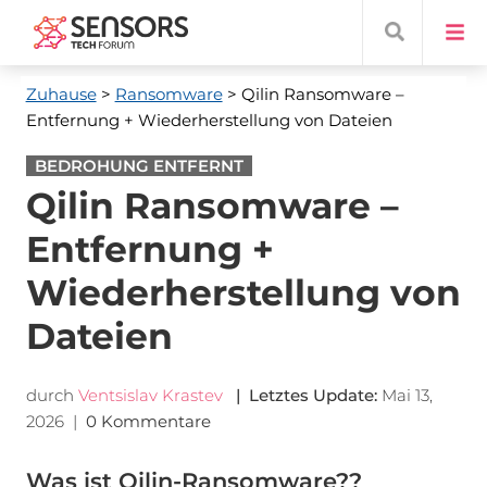
Zuhause
>
Ransomware
> Qilin Ransomware
–
Entfernung + Wiederherstellung von Dateien
BEDROHUNG ENTFERNT
Qilin Ransomware –
Entfernung +
Wiederherstellung von
Dateien
durch
Ventsislav Krastev
| Letztes Update:
Mai 13,
2026
|
0 Kommentare
Was ist Qilin-Ransomware??