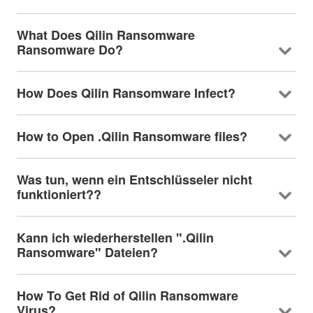
What Does Qilin Ransomware
Ransomware Do
?
How Does Qilin Ransomware Infect
?
How to Open .Qilin Ransomware files
?
Was tun, wenn ein Entschlüsseler nicht
funktioniert??
Kann ich wiederherstellen ".Qilin
Ransomware" Dateien?
How To Get Rid of Qilin Ransomware
Virus
?