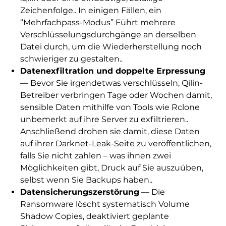
Zeichenfolge.. In einigen Fällen, ein
“Mehrfachpass-Modus” Führt mehrere
Verschlüsselungsdurchgänge an derselben
Datei durch, um die Wiederherstellung noch
schwieriger zu gestalten..
Datenexfiltration und doppelte Erpressung
— Bevor Sie irgendetwas verschlüsseln, Qilin-
Betreiber verbringen Tage oder Wochen damit,
sensible Daten mithilfe von Tools wie Rclone
unbemerkt auf ihre Server zu exfiltrieren..
Anschließend drohen sie damit, diese Daten
auf ihrer Darknet-Leak-Seite zu veröffentlichen,
falls Sie nicht zahlen – was ihnen zwei
Möglichkeiten gibt, Druck auf Sie auszuüben,
selbst wenn Sie Backups haben..
Datensicherungszerstörung
— Die
Ransomware löscht systematisch Volume
Shadow Copies, deaktiviert geplante