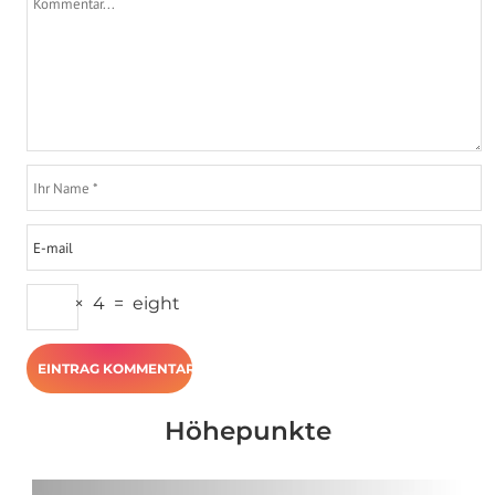
×
4
=
eight
Höhepunkte