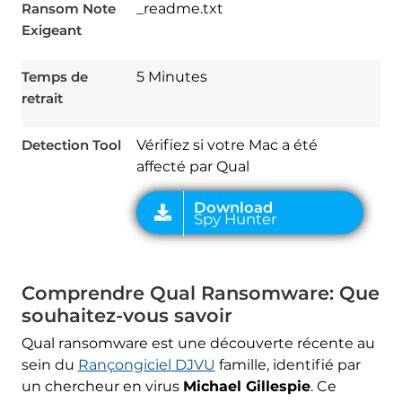
Download
Ransom Note
_readme.txt
Spy Hunter
Exigeant
Temps de
5 Minutes
retrait
Detection Tool
Vérifiez si votre Mac a été
affecté par Qual
Comprendre Qual Ransomware: Que
souhaitez-vous savoir
Qual ransomware est une découverte récente au
sein du
Rançongiciel DJVU
famille, identifié par
un chercheur en virus
Michael Gillespie
. Ce