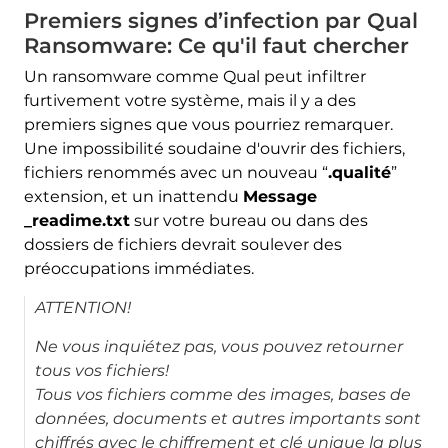
Premiers signes d’infection par Qual
Ransomware: Ce qu'il faut chercher
Un ransomware comme Qual peut infiltrer
furtivement votre système, mais il y a des
premiers signes que vous pourriez remarquer.
Une impossibilité soudaine d'ouvrir des fichiers,
fichiers renommés avec un nouveau “
.qualité
”
extension, et un inattendu
Message
_readime.txt
sur votre bureau ou dans des
dossiers de fichiers devrait soulever des
préoccupations immédiates.
ATTENTION!
Ne vous inquiétez pas, vous pouvez retourner
tous vos fichiers!
Tous vos fichiers comme des images, bases de
données, documents et autres importants sont
chiffrés avec le chiffrement et clé unique la plus