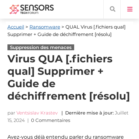
Accueil
>
Ransomware
> QUAL Virus
[.fichiers qual]
Supprimer + Guide de déchiffrement [résolu]
Suppression des menaces
Virus QUA [.fichiers
qual] Supprimer +
Guide de
déchiffrement [résolu]
par
Ventsislav Krastev
| Dernière mise à jour:
Juillet
15, 2024
|
0 Commentaires
Avez-vous déjà entendu parler du ransomware