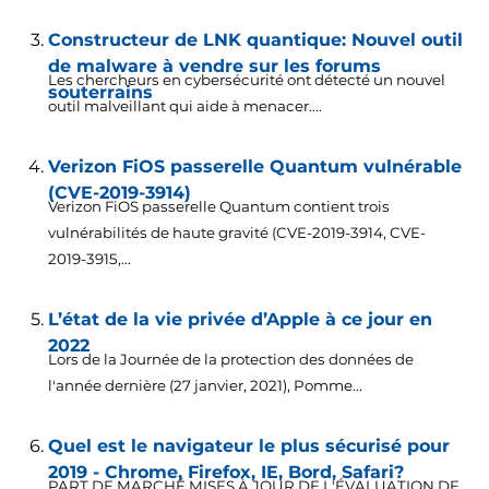
Constructeur de LNK quantique: Nouvel outil
de malware à vendre sur les forums
Les chercheurs en cybersécurité ont détecté un nouvel
souterrains
outil malveillant qui aide à menacer....
Verizon FiOS passerelle Quantum vulnérable
(CVE-2019-3914)
Verizon FiOS passerelle Quantum contient trois
vulnérabilités de haute gravité (CVE-2019-3914,
CVE-
2019-3915,..
.
L’état de la vie privée d’Apple à ce jour en
2022
Lors de la Journée de la protection des données de
l'année dernière (27 janvier, 2021), Pomme...
Quel est le navigateur le plus sécurisé pour
2019 - Chrome, Firefox, IE, Bord, Safari?
PART DE MARCHÉ MISES À JOUR DE L'ÉVALUATION DE