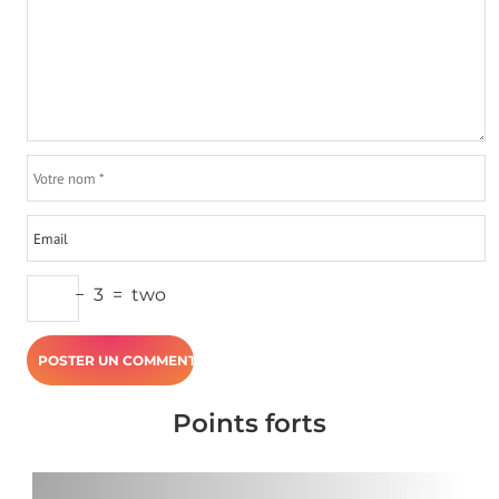
−
3
=
two
Points forts