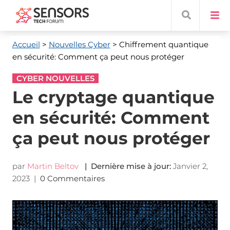
Accueil
>
Nouvelles Cyber
> Chiffrement quantique
en sécurité: Comment ça peut nous protéger
CYBER NOUVELLES
Le cryptage quantique
en sécurité: Comment
ça peut nous protéger
par
Martin Beltov
| Dernière mise à jour:
Janvier 2,
2023
|
0 Commentaires