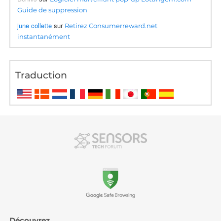
Guide de suppression
june collette
sur
Retirez Consumerreward.net
instantanément
Traduction
Découvrez