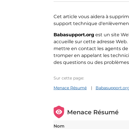
Cet article vous aidera à suppri
support technique d'enlèvement d'
Babasupport.org
est un site We
accueille sur cette adresse We
mettre en contact les agents de 
tromper en appelant les technici
des questions ou des problèmes 
Sur cette page:
Menace Résumé
Babasupport.org 
Menace Résumé
Nom