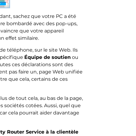
dant, sachez que votre PC a été
 être bombardé avec des pop-ups,
nvaincre que votre appareil
 effet similaire.
 téléphone, sur le site Web. Ils
pécifique
Équipe de soutien
ou
tes ces déclarations sont des
ent pas faire un, page Web unifiée
utre que cela, certains de ces
us de tout cela, au bas de la page,
es sociétés cotées. Aussi, quel que
 car cela pourrait aider davantage
y Router Service à la clientèle