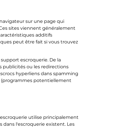
navigateur sur une page qui
c. Ces sites viennent généralement
aractéristiques additifs
tiques peut être fait si vous trouvez
support escroquerie. De la
s publicités ou les redirections
es escrocs hyperliens dans spamming
TS (programmes potentiellement
escroquerie utilise principalement
 dans l'escroquerie existent. Les