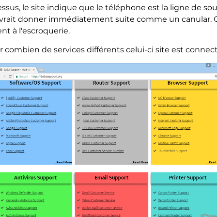
sus, le site indique que le téléphone est la ligne de so
vrait donner immédiatement suite comme un canular. C
nt à l'escroquerie.
combien de services différents celui-ci site est connect