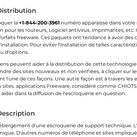
istribution
voquer la
+1-844-200-3961
numéro apparaisse dans votre 
n pour les routeurs, Logiciel antivirus, imprimantes, et
 forfaits freeware. Ces paquets ont tendance à avoir des c
nstallation. Pour éviter l'installation de telles caractéris
 d'options.
s peuvent aider à la distribution de cette technologie 
ndre des sites nouveaux et non vérifiées, à cliquer sur le
ont l'une de ces façons. Une autre façon est à travers l
s sites. applications Freeware, considéré comme CHIO
aider dans la diffusion de l'escroquerie en question.
Description
hébergement d'une escroquerie de support technique. L'
nique. D'autres numéros de téléphone et sites impliqués