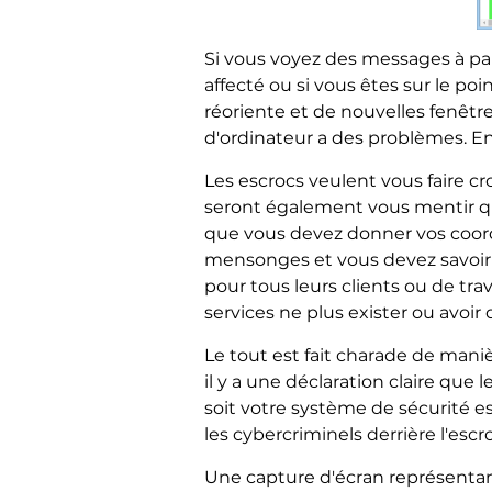
Si vous voyez des messages à par
affecté ou si vous êtes sur le p
réoriente et de nouvelles fenêtr
d'ordinateur a des problèmes. En 
Les escrocs veulent vous faire c
seront également vous mentir qu'
que vous devez donner vos coor
mensonges et vous devez savoir q
pour tous leurs clients ou de trav
services ne plus exister ou avoi
Le tout est fait charade de maniè
il y a une déclaration claire que 
soit votre système de sécurité es
les cybercriminels derrière l'escr
Une capture d'écran représenta