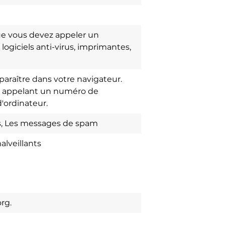
ue vous devez appeler un
logiciels anti-virus, imprimantes,
paraître dans votre navigateur.
en appelant un numéro de
'ordinateur.
ns, Les messages de spam
alveillants
rg.