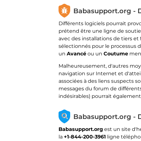
Babasupport.org - D
Différents logiciels pourrait pro
prétend être une ligne de soutie
avec des installations de tiers et
sélectionnés pour le processus d'i
un
Avancé
ou un
Coutume
menu
Malheureusement, d'autres moyen
navigation sur Internet et d'attei
associées à des liens suspects s
messages du forum de différent
indésirables) pourrait également 
Babasupport.org - 
Babasupport.org
est un site d'
la
+1-844-200-3961
ligne télépho