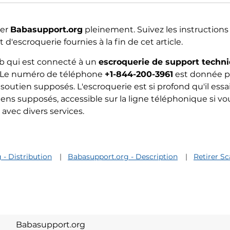
mer
Babasupport.org
pleinement. Suivez les instructions
escroquerie fournies à la fin de cet article.
b qui est connecté à un
escroquerie de support techn
b. Le numéro de téléphone
+1-844-200-3961
est donnée p
soutien supposés. L'escroquerie est si profond qu'il essa
ens supposés, accessible sur la ligne téléphonique si vo
avec divers services.
- Distribution
Babasupport.org - Description
Retirer S
Babasupport.org