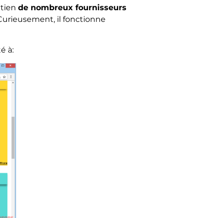
utien
de nombreux fournisseurs
urieusement, il fonctionne
é à: