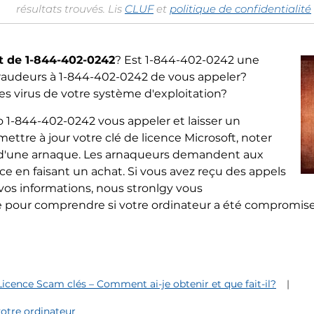
résultats trouvés. Lis
CLUF
et
politique de confidentialité
t de 1-844-402-0242
? Est 1-844-402-0242 une
raudeurs à 1-844-402-0242 de vous appeler?
s virus de votre système d'exploitation?
 1-844-402-0242 vous appeler et laisser un
tre à jour votre clé de licence Microsoft, noter
 d'une arnaque. Les arnaqueurs demandent aux
ce en faisant un achat. Si vous avez reçu des appels
os informations, nous stronlgy vous
 pour comprendre si votre ordinateur a été compromise p
icence Scam clés – Comment ai-je obtenir et que fait-il?
otre ordinateur