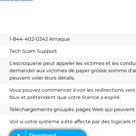
1-844-402-0242 Arnaque
Tech Scam Support
L'escroquerie peut appeler les victimes et les condui
demander aux victimes de payer grosse somme d'arg
peuvent voler leurs détails.
Vous pouvez commencer à voir les redirections ver
faux et prétendent que votre licence a expiré.
Download
Spy Hunter
Téléchargements groupés. pages Web qui peuvent 
Voir si votre système a été affecté par des logiciels m