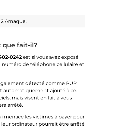
42 Arnaque.
que fait-il?
402-0242
est si vous avez exposé
tre numéro de téléphone cellulaire et
le, également détecté comme PUP
ant automatiquement ajouté à ce.
iels, mais visent en fait à vous
ra arrêté.
qui menace les victimes à payer pour
leur ordinateur pourrait être arrêté