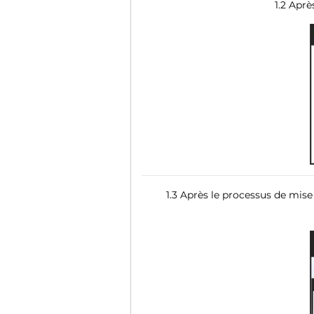
1.2 Aprè
1.3 Après le processus de mise