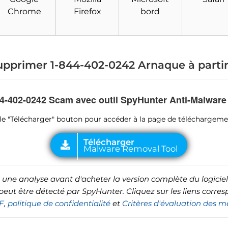
Télécharger
Malware Removal Tool
Chrome
Firefox
bord
pprimer 1-844-402-0242 Arnaque à parti
44-402-0242 Scam avec outil SpyHunter Anti-Malware
ur le "Télécharger" bouton pour accéder à la page de téléchargem
une analyse avant d'acheter la version complète du logiciel
 peut être détecté par SpyHunter. Cliquez sur les liens corre
F
,
politique de confidentialité
et
Critères d'évaluation des 