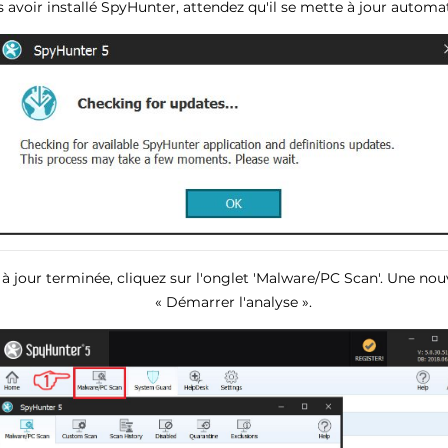
s avoir installé SpyHunter, attendez qu'il se mette à jour autom
 à jour terminée, cliquez sur l'onglet 'Malware/PC Scan'. Une nouv
« Démarrer l'analyse ».