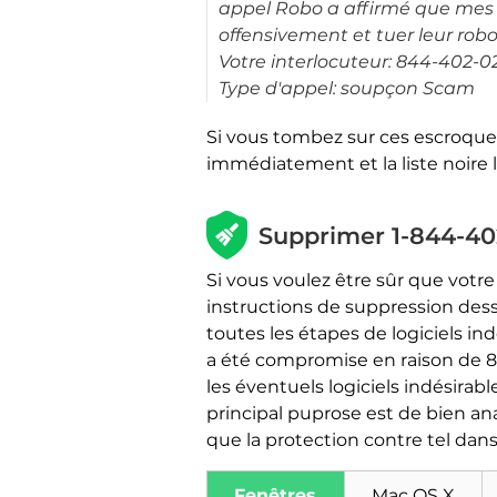
appel Robo a affirmé que mes fen
offensivement et tuer leur robo
Votre interlocuteur: 844-402-0
Type d'appel: soupçon Scam
Si vous tombez sur ces escroqueri
immédiatement et la liste noire
Supprimer 1-844-40
Si vous voulez être sûr que votr
instructions de suppression dessou
toutes les étapes de logiciels in
a été compromise en raison de 
les éventuels logiciels indésirabl
principal puprose est de bien an
que la protection contre tel dans 
Fenêtres
Mac OS X