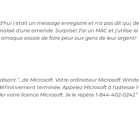
rd'hui ( était un message enregistré et n'a pas dit qui, de
nalisé d'une amende. Surprise! J'ai un MAC et j'utilise la
e arnaque essaie de faire peur aux gens de leur argent!
i-disant “…de Microsoft. Votre ordinateur Microsoft Windo
définitivement terminée. Appelez Microsoft à l'adresse
votre licence Microsoft. Je le répète 1-844-402-0242.” 