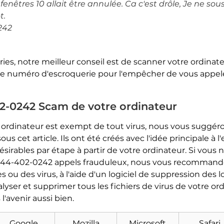
êtres 10 allait être annulée. Ca c'est drôle, Je ne sousc
t.
242
es, notre meilleur conseil est de scanner votre ordinateu
 le numéro d'escroquerie pour l'empêcher de vous appel
2-0242 Scam de votre ordinateur
e ordinateur est exempt de tout virus, nous vous suggér
s cet article. Ils ont été créés avec l'idée principale à 
désirables par étape à partir de votre ordinateur. Si vous 
844-402-0242 appels frauduleux, nous vous recommandon
es ou des virus, à l'aide d'un logiciel de suppression des l
alyser et supprimer tous les fichiers de virus de votre 
l'avenir aussi bien.
Google
Mozilla
Microsoft
Safari