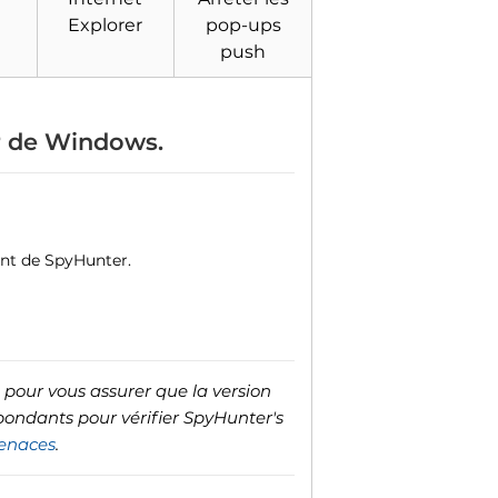
Explorer
pop-ups
push
r de Windows.
ent de SpyHunter.
 pour vous assurer que la version
spondants pour vérifier SpyHunter's
menaces
.