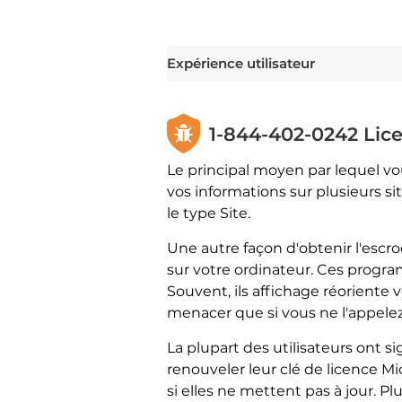
Expérience utilisateur
1-844-402-0242 Lice
Le principal moyen par lequel v
vos informations sur plusieurs sit
le type Site.
Une autre façon d'obtenir l'es
sur votre ordinateur. Ces progr
Souvent, ils affichage réoriente v
menacer que si vous ne l'appelez
La plupart des utilisateurs ont s
renouveler leur clé de licence Mi
si elles ne mettent pas à jour. P