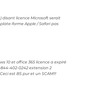
) disant licence Microsoft serait
 plate-forme Apple / Safari pas
ws 10 et office 365 licence a expiré
 1-844-402-0242 extension 2
Ceci est BS pur et un SCAM!!!