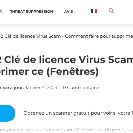
R
THREAT SUPPRESSION
AVIS
 Clé de licence Virus Scam - Comment faire pour supprimer
 Clé de licence Virus Sc
primer ce (Fenêtres)
ise à jour:
Janvier 4, 2023
|
0 Commentaires
Obtenez un scanner gratuit pour voir si votre P
ous permet, soumis à une période d'attente de 48 heures, un