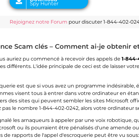
Rejoignez notre Forum
pour discuter 1-844-402-02
nce Scam clés – Comment ai-je obtenir et 
ous auriez pu commencé à recevoir des appels de
1-844-
es différents. L'idée principale de ceci est de laisser vo
croquerie est que si vous avez un programme indésirab
ammes visent tous à entrer dans votre ordinateur en ét
ers des sites qui peuvent sembler les sites Microsoft offic
 pas le nombre 1-844-402-0242, alors votre ordinateur se
ignalé les arnaqueurs à appeler par une voix robotique, 
crosoft ou ils pourraient être pénalisés d'une amende ou 
lus de rapports de l'appel d'escroquerie peut être vu sous: