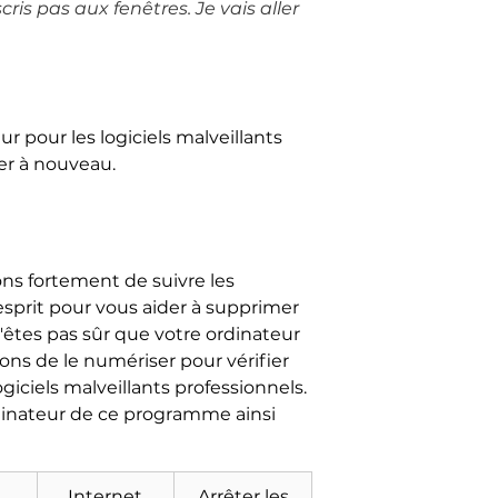
ris pas aux fenêtres. Je vais aller
r pour les logiciels malveillants
er à nouveau.
ons fortement de suivre les
l'esprit pour vous aider à supprimer
n'êtes pas sûr que votre ordinateur
s de le numériser pour vérifier
ogiciels malveillants professionnels.
ordinateur de ce programme ainsi
Internet
Arrêter les