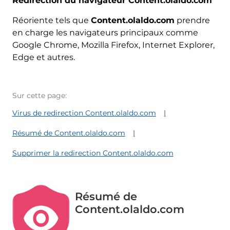
Redirection du navigateur Content.olaldo.com
Réoriente tels que
Content.olaldo.com
prendre
en charge les navigateurs principaux comme
Google Chrome, Mozilla Firefox, Internet Explorer,
Edge et autres.
Sur cette page:
Virus de redirection Content.olaldo.com
Résumé de Content.olaldo.com
Supprimer la redirection Content.olaldo.com
Résumé de
Content.olaldo.com