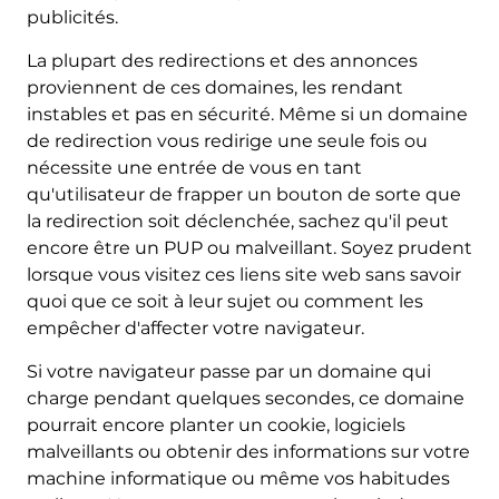
publicités.
La plupart des redirections et des annonces
proviennent de ces domaines, les rendant
instables et pas en sécurité. Même si un domaine
de redirection vous redirige une seule fois ou
nécessite une entrée de vous en tant
qu'utilisateur de frapper un bouton de sorte que
la redirection soit déclenchée, sachez qu'il peut
encore être un PUP ou malveillant. Soyez prudent
lorsque vous visitez ces liens site web sans savoir
quoi que ce soit à leur sujet ou comment les
empêcher d'affecter votre navigateur.
Si votre navigateur passe par un domaine qui
charge pendant quelques secondes, ce domaine
pourrait encore planter un cookie, logiciels
malveillants ou obtenir des informations sur votre
machine informatique ou même vos habitudes