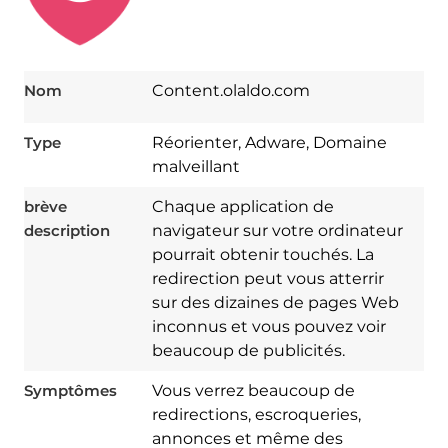
Nom
Content.olaldo.com
Type
Réorienter, Adware, Domaine
malveillant
brève
Chaque application de
description
navigateur sur votre ordinateur
pourrait obtenir touchés. La
redirection peut vous atterrir
sur des dizaines de pages Web
inconnus et vous pouvez voir
beaucoup de publicités.
Symptômes
Vous verrez beaucoup de
redirections, escroqueries,
annonces et même des