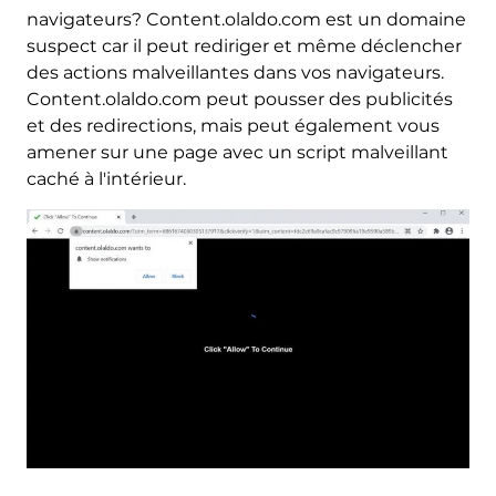
navigateurs? Content.olaldo.com est un domaine
suspect car il peut rediriger et même déclencher
des actions malveillantes dans vos navigateurs.
Content.olaldo.com peut pousser des publicités
et des redirections, mais peut également vous
amener sur une page avec un script malveillant
caché à l'intérieur.