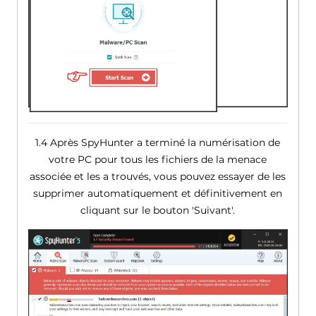
1.4 Après SpyHunter a terminé la numérisation de
votre PC pour tous les fichiers de la menace
associée et les a trouvés, vous pouvez essayer de les
supprimer automatiquement et définitivement en
cliquant sur le bouton 'Suivant'.