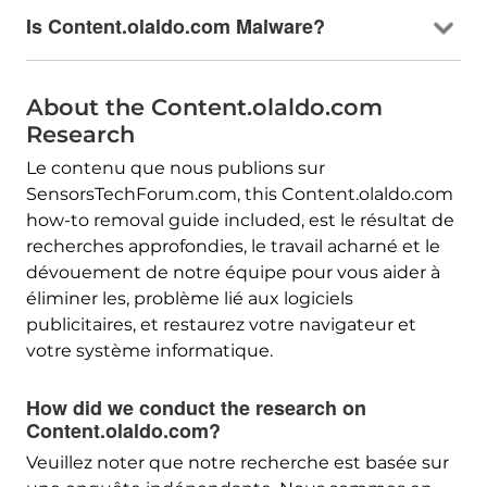
Is Content.olaldo.com Malware
?
About the Content.olaldo.com
Research
Le contenu que nous publions sur
SensorsTechForum.com,
this Content.olaldo.com
how-to removal guide included
, est le résultat de
recherches approfondies, le travail acharné et le
dévouement de notre équipe pour vous aider à
éliminer les, problème lié aux logiciels
publicitaires, et restaurez votre navigateur et
votre système informatique.
How did we conduct the research on
Content.olaldo.com
?
Veuillez noter que notre recherche est basée sur