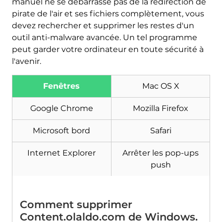
manuel ne se débarrasse pas de la redirection de
pirate de l'air et ses fichiers complètement, vous
devez rechercher et supprimer les restes d'un
outil anti-malware avancée. Un tel programme
peut garder votre ordinateur en toute sécurité à
l'avenir.
Télécharger
Malware Removal Tool
Fenêtres
Mac OS X
Google Chrome
Mozilla Firefox
Microsoft bord
Safari
Internet Explorer
Arrêter les pop-ups
push
Comment supprimer
Content.olaldo.com de Windows.