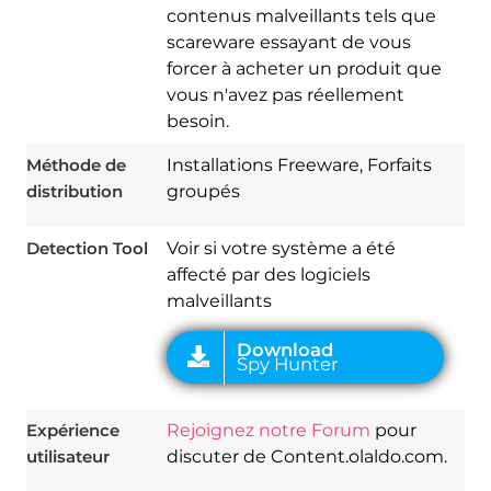
contenus malveillants tels que
scareware essayant de vous
forcer à acheter un produit que
vous n'avez pas réellement
Download
Spy Hunter
besoin.
Méthode de
Installations Freeware, Forfaits
distribution
groupés
Detection Tool
Voir si votre système a été
affecté par des logiciels
malveillants
Expérience
Rejoignez notre Forum
pour
utilisateur
discuter de Content.olaldo.com.