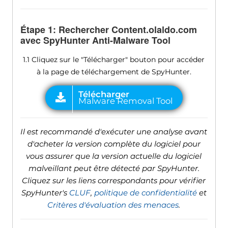
Étape 1: Rechercher Content.olaldo.com
avec SpyHunter Anti-Malware Tool
1.1 Cliquez sur le "Télécharger" bouton pour accéder
à la page de téléchargement de SpyHunter.
Il est recommandé d'exécuter une analyse avant
d'acheter la version complète du logiciel pour
vous assurer que la version actuelle du logiciel
malveillant peut être détecté par SpyHunter.
Cliquez sur les liens correspondants pour vérifier
SpyHunter's
CLUF
,
politique de confidentialité
et
Critères d'évaluation des menaces
.