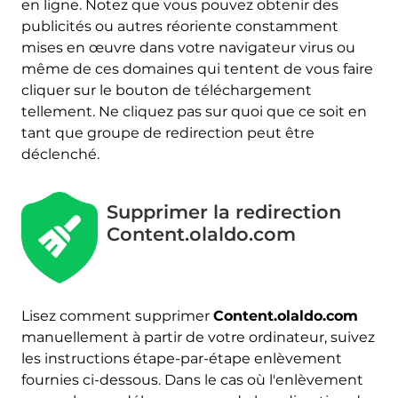
en ligne. Notez que vous pouvez obtenir des
publicités ou autres réoriente constamment
mises en œuvre dans votre navigateur virus ou
même de ces domaines qui tentent de vous faire
cliquer sur le bouton de téléchargement
tellement. Ne cliquez pas sur quoi que ce soit en
tant que groupe de redirection peut être
déclenché.
Supprimer la redirection
Content.olaldo.com
Lisez comment supprimer
Content.olaldo.com
manuellement à partir de votre ordinateur, suivez
les instructions étape-par-étape enlèvement
fournies ci-dessous. Dans le cas où l'enlèvement