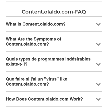
Content.olaldo.com-FAQ
What Is Content.olaldo.com
?
What Are the Symptoms of
Content.olaldo.com
?
Quels types de programmes indésirables
existe-t-il?
Que faire si j'ai un "virus"
like
Content.olaldo.com
?
How Does Content.olaldo.com Work
?