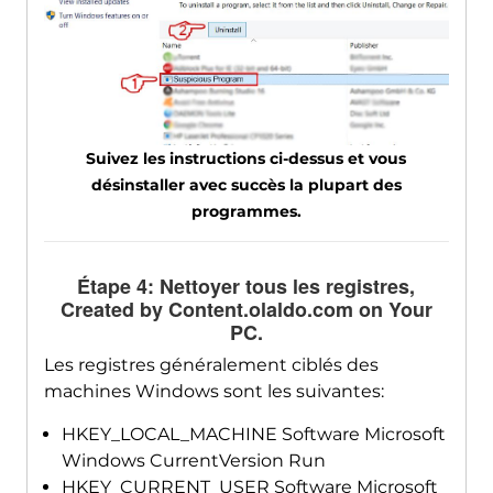
Suivez les instructions ci-dessus et vous
désinstaller avec succès la plupart des
programmes.
Étape 4: Nettoyer tous les registres,
Created by Content.olaldo.com on Your
PC
.
Les registres généralement ciblés des
machines Windows sont les suivantes:
HKEY_LOCAL_MACHINE Software Microsoft
Windows CurrentVersion Run
HKEY_CURRENT_USER Software Microsoft