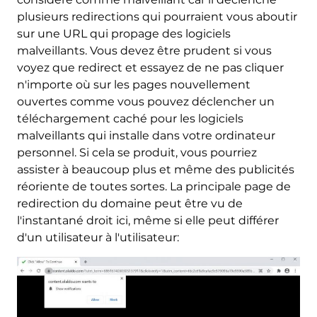
plusieurs redirections qui pourraient vous aboutir
sur une URL qui propage des logiciels
malveillants. Vous devez être prudent si vous
voyez que redirect et essayez de ne pas cliquer
n'importe où sur les pages nouvellement
ouvertes comme vous pouvez déclencher un
téléchargement caché pour les logiciels
malveillants qui installe dans votre ordinateur
personnel. Si cela se produit, vous pourriez
assister à beaucoup plus et même des publicités
réoriente de toutes sortes. La principale page de
redirection du domaine peut être vu de
l'instantané droit ici, même si elle peut différer
d'un utilisateur à l'utilisateur: