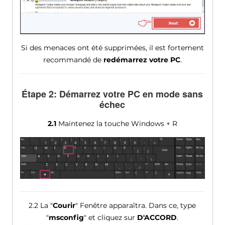
Si des menaces ont été supprimées, il est fortement
recommandé de
redémarrez votre PC
.
Étape 2: Démarrez votre PC en mode sans
échec
2.1
Maintenez la touche Windows + R
2.2 La "
Courir
" Fenêtre apparaîtra. Dans ce, type
"
msconfig
" et cliquez sur
D'ACCORD
.