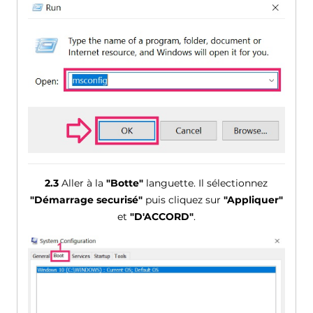
2.3
Aller à la
"Botte"
languette. Il sélectionnez
"Démarrage securisé"
puis cliquez sur
"Appliquer"
et
"D'ACCORD"
.