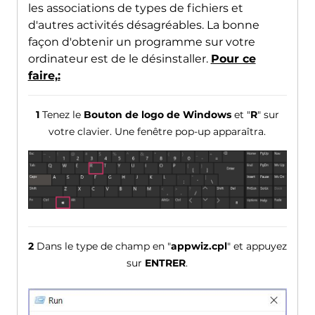
les associations de types de fichiers et
d'autres activités désagréables. La bonne
façon d'obtenir un programme sur votre
ordinateur est de le désinstaller.
Pour ce
faire,:
1
Tenez le
Bouton de logo de Windows
et "
R
" sur
votre clavier. Une fenêtre pop-up apparaîtra.
2
Dans le type de champ en "
appwiz.cpl
" et appuyez
sur
ENTRER
.