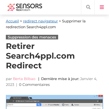
Accueil
>
redirect navigateur
> Supprimer la
redirection Search4ppl.com
Suppression des menaces
Retirer
Search4ppl.com
Redirect
par
Berta Bilbao
| Dernière mise à jour:
Janvier 4,
2023
|
0 Commentaires