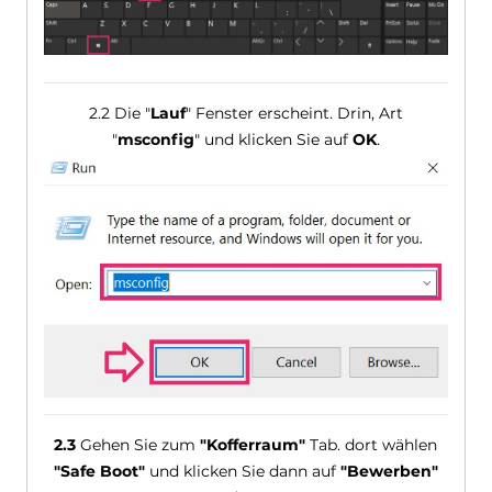
2.2 Die "
Lauf
" Fenster erscheint. Drin, Art
"
msconfig
" und klicken Sie auf
OK
.
2.3
Gehen Sie zum
"Kofferraum"
Tab. dort wählen
"Safe Boot"
und klicken Sie dann auf
"Bewerben"