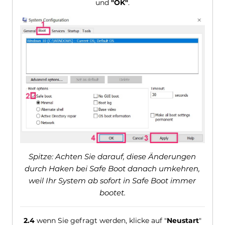
und
"OK"
.
Spitze: Achten Sie darauf, diese Änderungen
durch Haken bei Safe Boot danach umkehren,
weil Ihr System ab sofort in Safe Boot immer
bootet.
2.4
wenn Sie gefragt werden, klicke auf "
Neustart
"