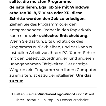
sollte, die meisten Programme
deinstallieren.
Egal ob Sie mit Windows
arbeiten 10, 8, 7, Vista oder XP, diese
Schritte werden den Job zu erledigen.
Ziehen Sie das Programm oder den
entsprechenden Ordner in den Papierkorb
kann eine
sehr schlechte Entscheidung
.
Wenn Sie das tun, Bits und Stücke des
Programms zurückbleiben, und das kann zu
instabilen Arbeit von Ihrem PC führen, Fehler
mit den Dateitypzuordnungen und anderen
unangenehmen Tätigkeiten. Der richtige
Weg, um ein Programm von Ihrem Computer
zu erhalten, ist es zu deinstallieren.
Um das
zu tun:
1
Halten Sie die
Windows-Logo-Knopf
und "
R
" auf
Ihrer Tastatur. Ein Pop-up-Fenster erscheint.