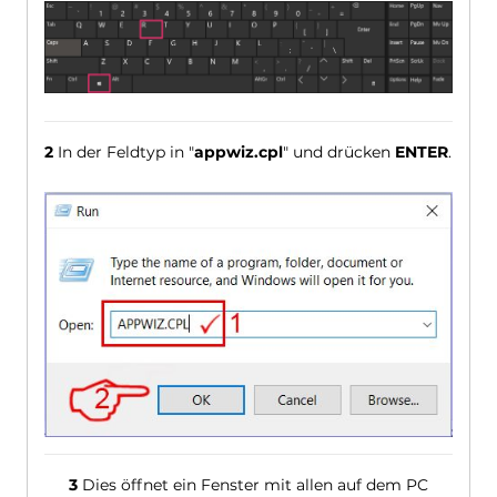
2
In der Feldtyp in "
appwiz.cpl
" und drücken
ENTER
.
3
Dies öffnet ein Fenster mit allen auf dem PC