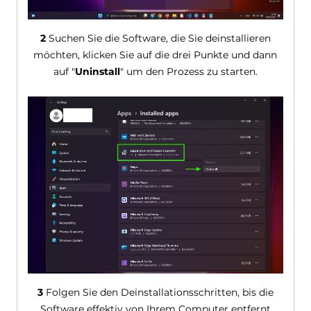
2
Suchen Sie die Software, die Sie deinstallieren
möchten, klicken Sie auf die drei Punkte und dann
auf "
Uninstall
" um den Prozess zu starten.
3
Folgen Sie den Deinstallationsschritten, bis die
Software effektiv von Ihrem Computer entfernt