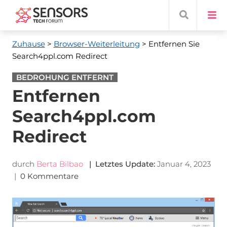
Zuhause
>
Browser-Weiterleitung
> Entfernen Sie
Search4ppl.com Redirect
BEDROHUNG ENTFERNT
Entfernen
Search4ppl.com
Redirect
durch
Berta Bilbao
| Letztes Update:
Januar 4, 2023
|
0 Kommentare