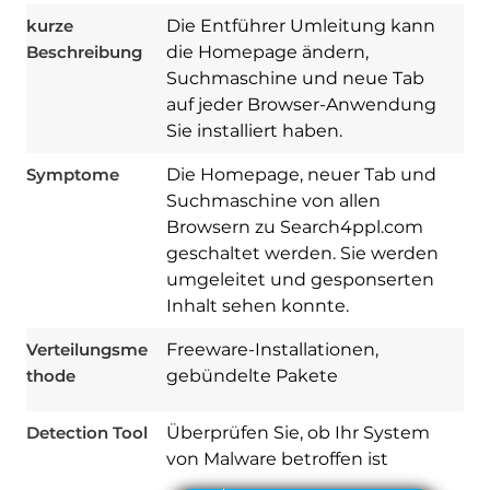
kurze
Die Entführer Umleitung kann
Beschreibung
die Homepage ändern,
Suchmaschine und neue Tab
auf jeder Browser-Anwendung
Sie installiert haben.
Symptome
Die Homepage, neuer Tab und
Suchmaschine von allen
Browsern zu Search4ppl.com
geschaltet werden. Sie werden
umgeleitet und gesponserten
Download
Spy Hunter
Inhalt sehen konnte.
Verteilungsme
Freeware-Installationen,
thode
gebündelte Pakete
Detection Tool
Überprüfen Sie, ob Ihr System
von Malware betroffen ist