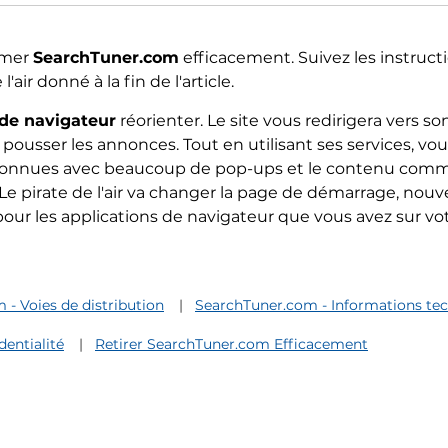
rimer
SearchTuner.com
efficacement. Suivez les instruct
air donné à la fin de l'article.
 de navigateur
réorienter. Le site vous redirigera vers s
pousser les annonces. Tout en utilisant ses services, vo
nconnues avec beaucoup de pop-ups et le contenu com
. Le pirate de l'air va changer la page de démarrage, nouv
our les applications de navigateur que vous avez sur v
- Voies de distribution
SearchTuner.com - Informations te
dentialité
Retirer SearchTuner.com Efficacement