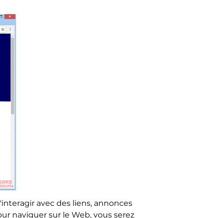
d'interagir avec des liens, annonces
our naviguer sur le Web, vous serez