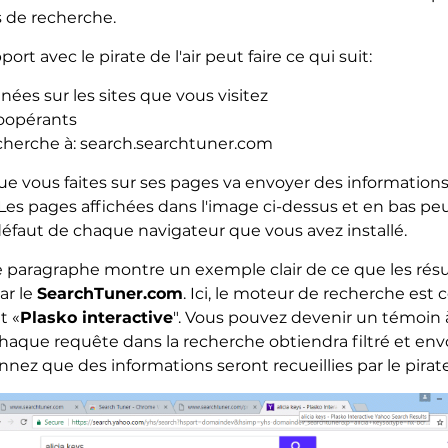
s de recherche.
rt avec le pirate de l'air peut faire ce qui suit:
nées sur les sites que vous visitez
oopérants
cherche à: search.searchtuner.com
 vous faites sur ses pages va envoyer des informations
r. Les pages affichées dans l'image ci-dessus et en bas pe
éfaut de chaque navigateur que vous avez installé.
 paragraphe montre un exemple clair de ce que les rés
ar le
SearchTuner.com
. Ici, le moteur de recherche est 
t «
Plasko interactive
". Vous pouvez devenir un témoin 
Chaque requête dans la recherche obtiendra filtré et en
onnez que des informations seront recueillies par le pira