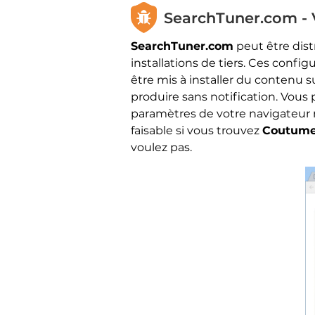
SearchTuner.com - V
SearchTuner.com
peut être dist
installations de tiers. Ces confi
être mis à installer du contenu 
produire sans notification. Vous p
paramètres de votre navigateur mo
faisable si vous trouvez
Coutum
voulez pas.