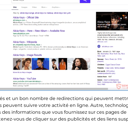
tés et un bon nombre de redirections qui peuvent mettr
s peuvent suivre votre activité en ligne. Autre, technolo
us des informations que vous fournissez sur ces pages de r
tenez-vous de cliquer sur des publicités et des liens su