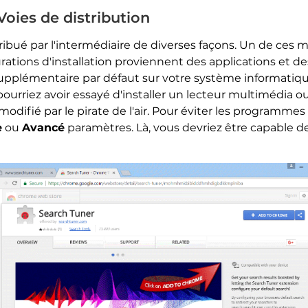
oies de distribution
ribué par l'intermédiaire de diverses façons. Un de ces 
gurations d'installation proviennent des applications et 
supplémentaire par défaut sur votre système informatiqu
ourriez avoir essayé d'installer un lecteur multimédia ou 
difié par le pirate de l'air. Pour éviter les programmes 
e
ou
Avancé
paramètres. Là, vous devriez être capable d