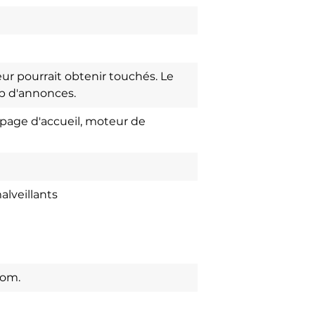
ur pourrait obtenir touchés. Le
up d'annonces.
 page d'accueil, moteur de
alveillants
com.