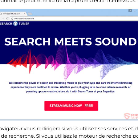
 domaine peut être vu de la capture d'écran ci-dessous:
vigateur vous redirigera si vous utilisez ses services et 
de recherche. Si vous utilisez le moteur de recherche p