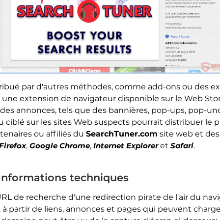
tribué par d'autres méthodes, comme add-ons ou des e
 - une extension de navigateur disponible sur le Web St
 des annonces, tels que des bannières, pop-ups, pop-under
ciblé sur les sites Web suspects pourrait distribuer le pira
enaires ou affiliés du
SearchTuner.com
site web et des
Firefox
,
Google Chrome
,
Internet Explorer
et
Safari
.
Informations techniques
URL de recherche d'une redirection pirate de l'air du navi
s, à partir de liens, annonces et pages qui peuvent charger