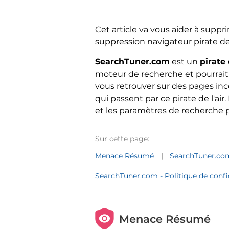
Cet article va vous aider à supp
suppression navigateur pirate de l'
SearchTuner.com
est un
pirate
moteur de recherche et pourrait 
vous retrouver sur des pages i
qui passent par ce pirate de l'air
et les paramètres de recherche p
Sur cette page:
Menace Résumé
SearchTuner.com 
SearchTuner.com - Politique de confi
Menace Résumé