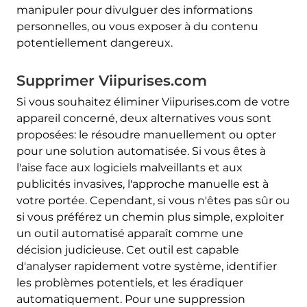
manipuler pour divulguer des informations
personnelles, ou vous exposer à du contenu
potentiellement dangereux.
Supprimer Viipurises.com
Si vous souhaitez éliminer Viipurises.com de votre
appareil concerné, deux alternatives vous sont
proposées: le résoudre manuellement ou opter
pour une solution automatisée. Si vous êtes à
l'aise face aux logiciels malveillants et aux
publicités invasives, l'approche manuelle est à
votre portée. Cependant, si vous n'êtes pas sûr ou
si vous préférez un chemin plus simple, exploiter
un outil automatisé apparaît comme une
décision judicieuse. Cet outil est capable
d'analyser rapidement votre système, identifier
les problèmes potentiels, et les éradiquer
automatiquement. Pour une suppression