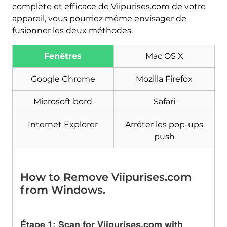
complète et efficace de Viipurises.com de votre
appareil, vous pourriez même envisager de
fusionner les deux méthodes.
Fenêtres
Mac OS X
Télécharger
Malware Removal Tool
Google Chrome
Mozilla Firefox
Microsoft bord
Safari
Internet Explorer
Arrêter les pop-ups
push
How to Remove Viipurises.com
from Windows
.
Étape 1:
Scan for Viipurises.com with