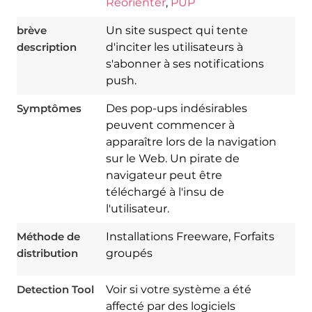
Réorienter
,
PUP
brève
Un site suspect qui tente
description
d'inciter les utilisateurs à
s'abonner à ses notifications
push.
Symptômes
Des pop-ups indésirables
peuvent commencer à
apparaître lors de la navigation
sur le Web. Un pirate de
navigateur peut être
téléchargé à l'insu de
l'utilisateur.
Download
Spy Hunter
Méthode de
Installations Freeware, Forfaits
distribution
groupés
Detection Tool
Voir si votre système a été
affecté par des logiciels