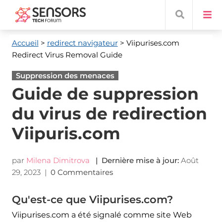
Accueil
>
redirect navigateur
> Viipurises.com
Redirect Virus Removal Guide
Suppression des menaces
Guide de suppression
du virus de redirection
Viipuris.com
par
Milena Dimitrova
| Dernière mise à jour:
Août
29, 2023
|
0 Commentaires
Qu'est-ce que Viipurises.com?
Viipurises.com a été signalé comme site Web