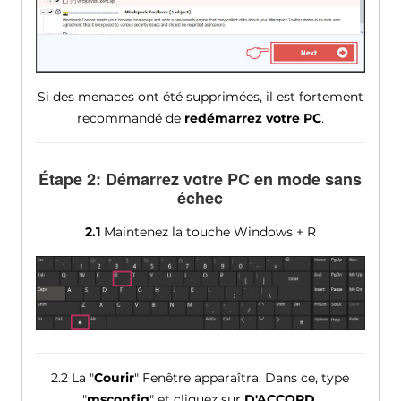
Si des menaces ont été supprimées, il est fortement
recommandé de
redémarrez votre PC
.
Étape 2: Démarrez votre PC en mode sans
échec
2.1
Maintenez la touche Windows + R
2.2 La "
Courir
" Fenêtre apparaîtra. Dans ce, type
"
msconfig
" et cliquez sur
D'ACCORD
.