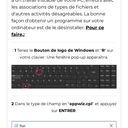
à un travail instable de votre PC, erreurs avec
les associations de types de fichiers et
d'autres activités désagréables. La bonne
façon d'obtenir un programme sur votre
ordinateur est de le désinstaller.
Pour ce
faire,:
1
Tenez le
Bouton de logo de Windows
et "
R
" sur
votre clavier. Une fenêtre pop-up apparaîtra.
2
Dans le type de champ en "
appwiz.cpl
" et appuyez
sur
ENTRER
.