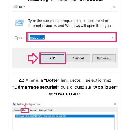
2.3
Aller à la
"Botte"
languette. Il sélectionnez
"Démarrage securisé"
puis cliquez sur
"Appliquer"
et
"D'ACCORD"
.