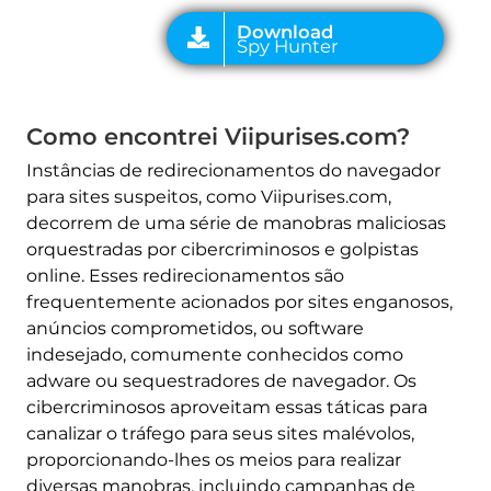
Como encontrei Viipurises.com?
Instâncias de redirecionamentos do navegador
para sites suspeitos, como Viipurises.com,
decorrem de uma série de manobras maliciosas
orquestradas por cibercriminosos e golpistas
online. Esses redirecionamentos são
frequentemente acionados por sites enganosos,
anúncios comprometidos, ou software
indesejado, comumente conhecidos como
adware ou sequestradores de navegador. Os
cibercriminosos aproveitam essas táticas para
canalizar o tráfego para seus sites malévolos,
proporcionando-lhes os meios para realizar
diversas manobras, incluindo campanhas de