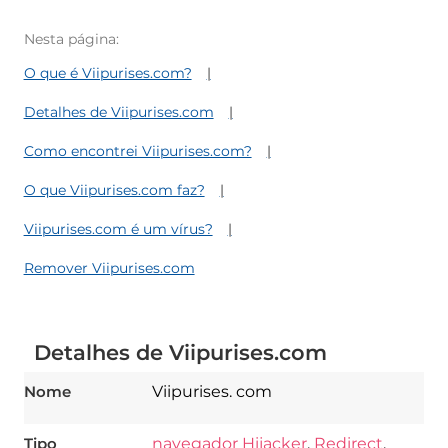
Nesta página:
O que é Viipurises.com?
Detalhes de Viipurises.com
Como encontrei Viipurises.com?
O que Viipurises.com faz?
Viipurises.com é um vírus?
Remover Viipurises.com
Detalhes de Viipurises.com
Nome
Viipurises. com
Tipo
navegador Hijacker
,
Redirect
,