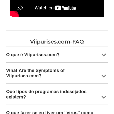
Viipurises.com-FAQ
O que é Viipurises.com?
What Are the Symptoms of
Viipurises.com
?
Que tipos de programas indesejados
existem?
O que fazer se eu tiver um "vírus" como