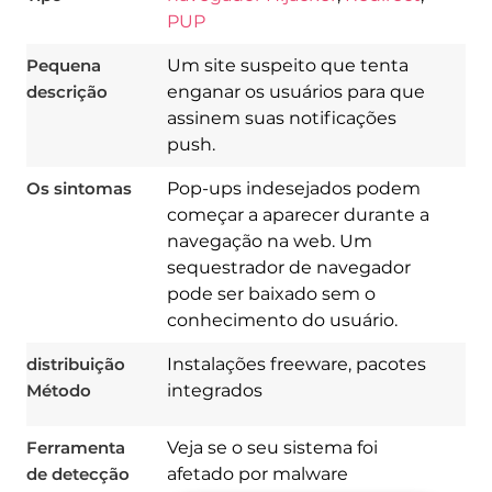
PUP
Pequena
Um site suspeito que tenta
descrição
enganar os usuários para que
assinem suas notificações
push.
Os sintomas
Pop-ups indesejados podem
começar a aparecer durante a
navegação na web. Um
sequestrador de navegador
pode ser baixado sem o
Download
Spy Hunter
conhecimento do usuário.
distribuição
Instalações freeware, pacotes
Método
integrados
Ferramenta
Veja se o seu sistema foi
de detecção
afetado por malware