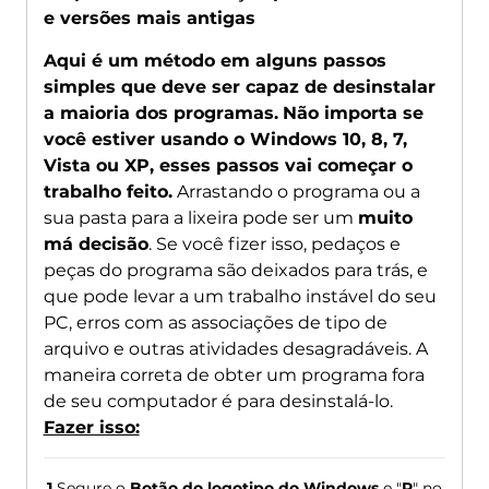
e versões mais antigas
Aqui é um método em alguns passos
simples que deve ser capaz de desinstalar
a maioria dos programas.
Não importa se
você estiver usando o Windows 10, 8, 7,
Vista ou XP, esses passos vai começar o
trabalho feito.
Arrastando o programa ou a
sua pasta para a lixeira pode ser um
muito
má decisão
. Se você fizer isso, pedaços e
peças do programa são deixados para trás, e
que pode levar a um trabalho instável do seu
PC, erros com as associações de tipo de
arquivo e outras atividades desagradáveis. A
maneira correta de obter um programa fora
de seu computador é para desinstalá-lo.
Fazer isso:
1
Segure o
Botão do logotipo do Windows
e "
R
" no