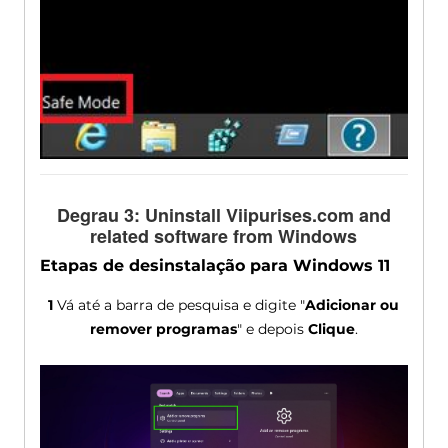
Degrau 3:
Uninstall Viipurises.com and
related software from Windows
Etapas de desinstalação para Windows 11
1
Vá até a barra de pesquisa e digite "
Adicionar ou
remover programas
" e depois
Clique
.