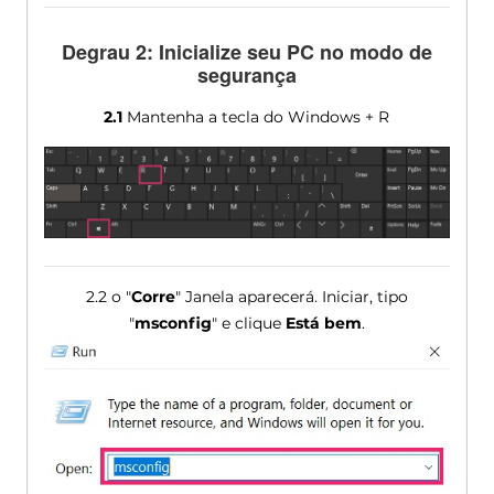
Degrau 2: Inicialize seu PC no modo de
segurança
2.1
Mantenha a tecla do Windows + R
2.2 o "
Corre
" Janela aparecerá. Iniciar, tipo
"
msconfig
" e clique
Está bem
.