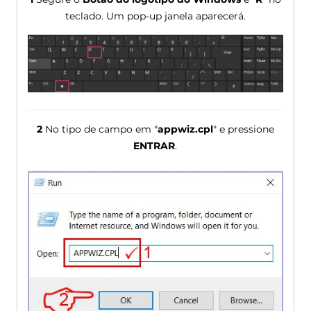
teclado. Um pop-up janela aparecerá.
2
No tipo de campo em "
appwiz.cpl
" e pressione
ENTRAR
.