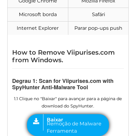
Google Chrome
Mozilla Firefox
Microsoft borda
Safári
Internet Explorer
Parar pop-ups push
How to Remove Viipurises.com
from Windows
.
Degrau 1:
Scan for Viipurises.com with
SpyHunter Anti-Malware Tool
1.1 Clique no "Baixar" para avançar para a página de
download do SpyHunter.