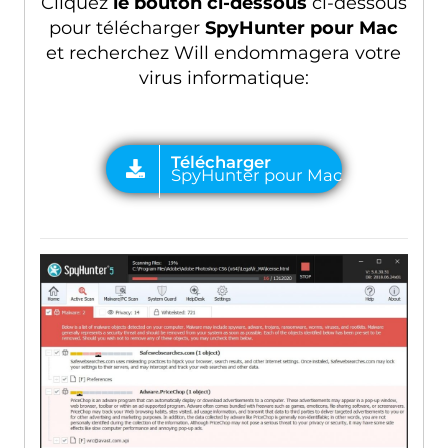
Cliquez
le bouton ci-dessous
ci-dessous
pour télécharger
SpyHunter pour Mac
et recherchez Will endommagera votre
virus informatique: