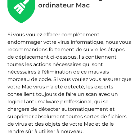
ordinateur Mac
Si vous voulez effacer complètement
RETIRER MAINTENANT
endommager votre virus informatique, nous vous
(MAC)
avec SpyHunter pour Mac
recommandons fortement de suivre les étapes
de déplacement ci-dessous. Ils contiennent
toutes les actions nécessaires qui sont
nécessaires à l'élimination de ce mauvais
morceau de code. Si vous voulez vous assurer que
votre Mac virus n'a été détecté, les experts
conseillent toujours de faire un scan avec un
logiciel anti-malware proffessional, qui se
chargera de détecter automatiquement et
supprimer absolument toutes sortes de fichiers
de virus et des objets de votre Mac et de le
rendre sûr à utiliser à nouveau.