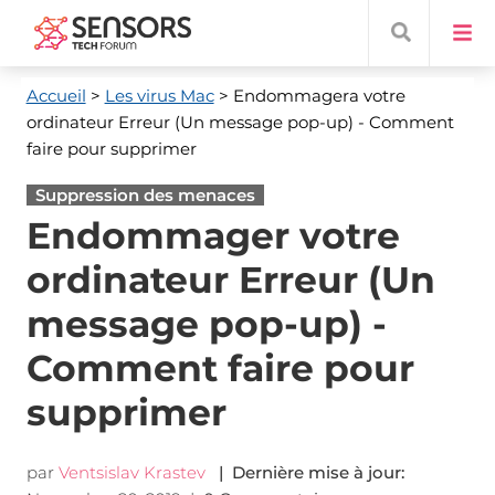
Accueil
>
Les virus Mac
> Endommagera votre
ordinateur Erreur (Un message pop-up) - Comment
faire pour supprimer
Suppression des menaces
Endommager votre
ordinateur Erreur (Un
message pop-up) -
Comment faire pour
supprimer
par
Ventsislav Krastev
| Dernière mise à jour: