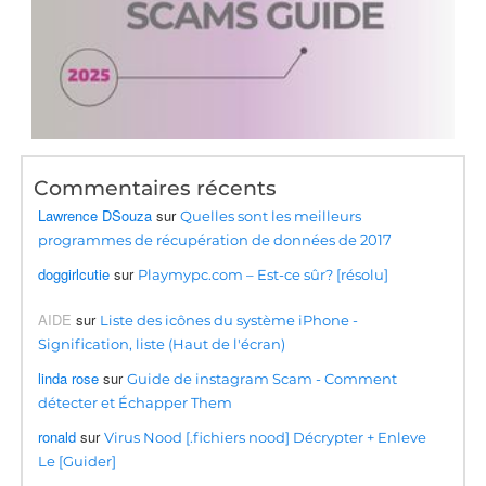
Commentaires récents
Lawrence DSouza
sur
Quelles sont les meilleurs
programmes de récupération de données de 2017
doggirlcutie
sur
Playmypc.com – Est-ce sûr? [résolu]
AIDE
sur
Liste des icônes du système iPhone -
Signification, liste (Haut de l'écran)
linda rose
sur
Guide de instagram Scam - Comment
détecter et Échapper Them
ronald
sur
Virus Nood [.fichiers nood] Décrypter + Enleve
Le [Guider]