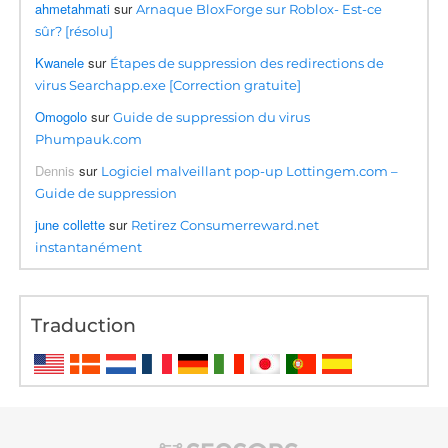
ahmetahmati
sur
Arnaque BloxForge sur Roblox- Est-ce
sûr? [résolu]
Kwanele
sur
Étapes de suppression des redirections de
virus Searchapp.exe [Correction gratuite]
Omogolo
sur
Guide de suppression du virus
Phumpauk.com
Dennis
sur
Logiciel malveillant pop-up Lottingem.com –
Guide de suppression
june collette
sur
Retirez Consumerreward.net
instantanément
Traduction