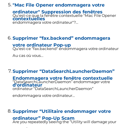
"Mac File Opener endommagera votre
ordinateur" Suppression des fenêtres
Qu'est-ce que la fenêtre contextuelle "Mac File Opener
contextuelles
endommagera votre ordinateur"?...
Supprimer “fax.backend” endommagera
votre ordinateur Pop-up
Qu'est-ce “fax.backend" endommagera votre ordinateur
Au cas où vous...
Supprimer “DataSearchLauncherDaemon”
Endommagera votre fenêtre contextuelle
“DataSearchLauncherDaemon” endommager votre
d'ordinateur
ordinateur “DataSearchLauncherDaemon”
endommagera votre ordinateur...
Supprimer “Utilitaire endommager votre
ordinateur” Pop-Up Scam
Are you repeatedly seeing the “Utility will damage your