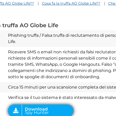
ffa AO Globe Life??
Cosa fa la truffa AO Globe Life??
Che 
 truffa AO Globe Life
Phishing truffa / Falsa truffa di reclutamento di per
Life.
Ricevere SMS o email non richiesti da falsi reclutator
richieste di informazioni personali sensibili come il co
tramite SMS, WhatsApp, o Google Hangouts. Falso
Download
collegamenti che indirizzano a domini di phishing. P
Spy Hunter
sotto le spoglie di documenti di onboarding.
Circa 15 minuti per una scansione completa del sis
Verifica se il tuo sistema è stato interessato da mal