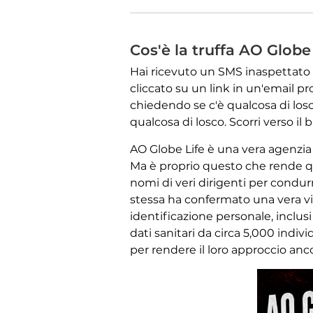
Cos'è la truffa AO Globe
Hai ricevuto un SMS inaspettato r
cliccato su un link in un'email p
chiedendo se c'è qualcosa di los
qualcosa di losco. Scorri verso i
AO Globe Life è una vera agenzia d
Ma è proprio questo che rende ques
nomi di veri dirigenti per cond
stessa ha confermato una vera vi
identificazione personale, inclusi
dati sanitari da circa 5,000 indivi
per rendere il loro approccio anco