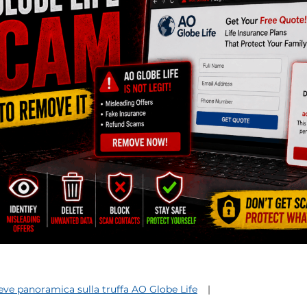
eve panoramica sulla truffa AO Globe Life