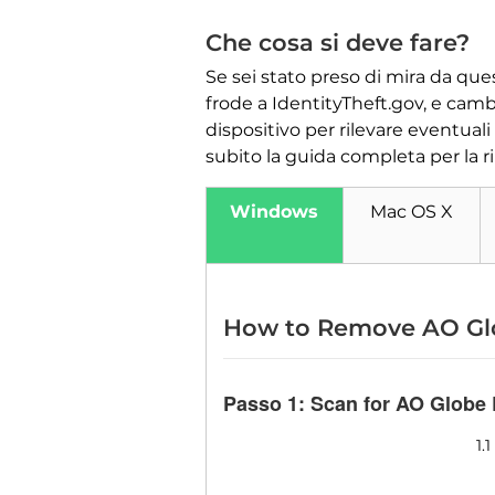
Che cosa si deve fare?
Se sei stato preso di mira da que
frode a IdentityTheft.gov, e camb
dispositivo per rilevare eventuali
subito la guida completa per la r
Windows
Mac OS X
How to Remove AO Gl
Passo 1:
Scan for AO Globe 
1.