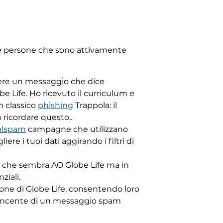
 le persone che sono attivamente
ere un messaggio che dice
 Life. Ho ricevuto il curriculum e
n classico
phishing
Trappola: il
 ricordare questo..
lspam
campagne che utilizzano
re i tuoi dati aggirando i filtri di
also che sembra AO Globe Life ma in
ziali.
ione di Globe Life, consentendo loro
onvincente di un messaggio spam