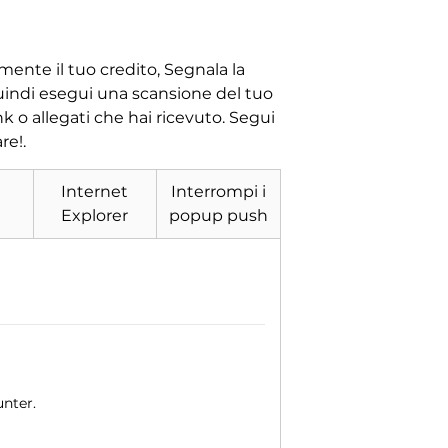
mente il tuo credito, Segnala la
Quindi esegui una scansione del tuo
nk o allegati che hai ricevuto. Segui
re!.
Internet
Interrompi i
Explorer
popup push
unter.