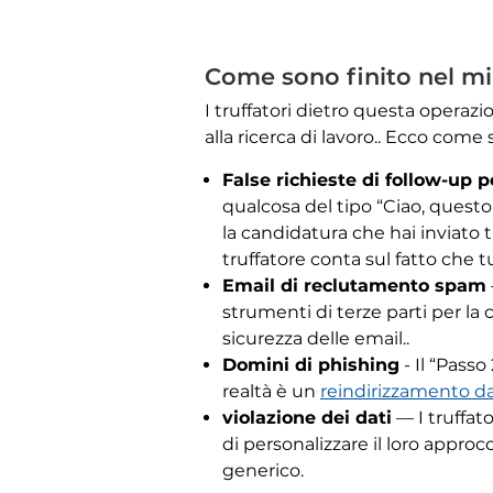
Come sono finito nel mir
I truffatori dietro questa opera
alla ricerca di lavoro.. Ecco come
False richieste di follow-up 
qualcosa del tipo “Ciao, quest
la candidatura che hai inviato
truffatore conta sul fatto che 
Email di reclutamento spam
strumenti di terze parti per la 
sicurezza delle email..
Domini di phishing
- Il “Passo
realtà è un
reindirizzamento 
violazione dei dati
— I truffat
di personalizzare il loro appr
generico.