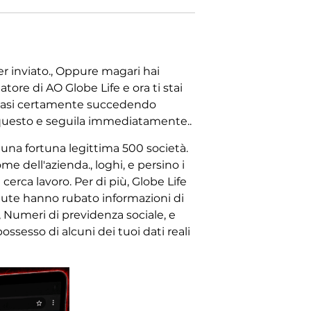
er inviato., Oppure magari hai
ore di AO Globe Life e ora ti stai
a quasi certamente succedendo
to questo e seguila immediatamente..
, una fortuna legittima 500 società.
me dell'azienda., loghi, e persino i
cerca lavoro. Per di più, Globe Life
iute hanno rubato informazioni di
o, Numeri di previdenza sociale, e
possesso di alcuni dei tuoi dati reali