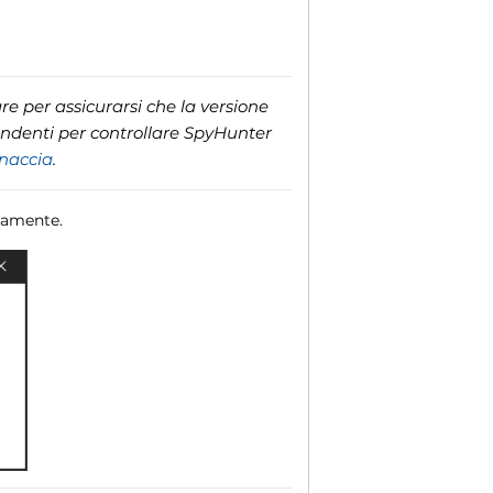
e per assicurarsi che la versione
ondenti per controllare SpyHunter
inaccia
.
camente.