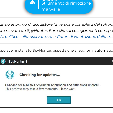
cansione prima di acquistare la versione completa del softwar
e rilevato da SpyHunter. Fare clic sui collegamenti corrisp
LA
,
politica sulla riservatezza
e
Criteri di valutazione della m
opo aver installato SpyHunter, aspetta che si aggiorni automati