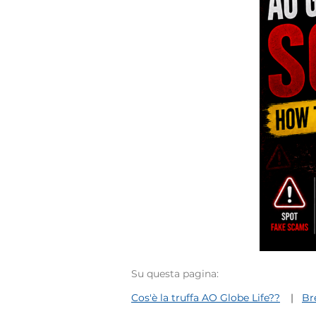
Su questa pagina:
Cos'è la truffa AO Globe Life??
Br