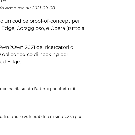
9-08
 da Anonimo su 2021-09-08
ato un codice proof-of-concept per
Edge, Coraggioso, e Opera (tutto a
 Pwn2Own 2021 dai ricercatori di
0 dal concorso di hacking per
 ed Edge.
obe ha rilasciato l'ultimo pacchetto di
ali erano le vulnerabilità di sicurezza più