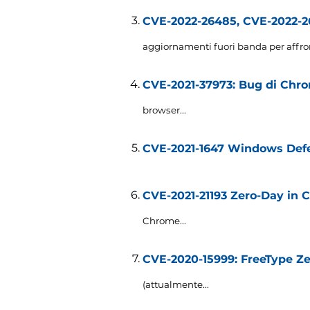
CVE-2022-26485, CVE-2022-264
aggiornamenti fuori banda per affront
CVE-2021-37973: Bug di Chro
browser..
.
CVE-2021-1647 Windows Defe
CVE-2021-21193 Zero-Day in 
Chrome..
.
CVE-2020-15999: FreeType Ze
(attualmente...