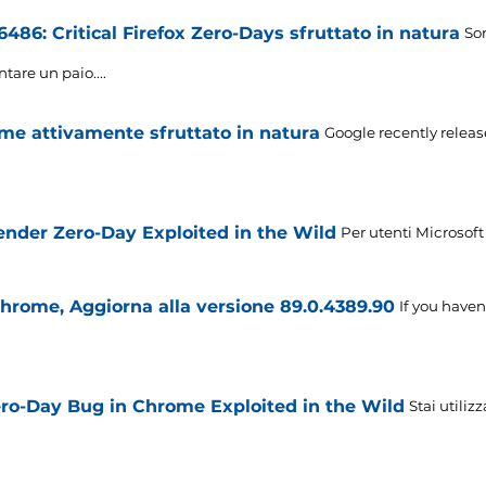
86: Critical Firefox Zero-Days sfruttato in natura
Son
are un paio....
me attivamente sfruttato in natura
Google recently relea
nder Zero-Day Exploited in the Wild
Per utenti Microsoft
Chrome, Aggiorna alla versione 89.0.4389.90
If you haven
ro-Day Bug in Chrome Exploited in the Wild
Stai utili