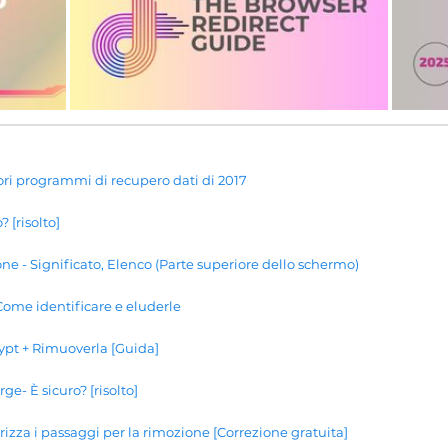
ori programmi di recupero dati di 2017
 [risolto]
ne - Significato, Elenco (Parte superiore dello schermo)
ome identificare e eluderle
rypt + Rimuoverla [Guida]
ge- È sicuro? [risolto]
izza i passaggi per la rimozione [Correzione gratuita]