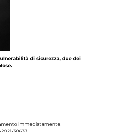
lnerabilità di sicurezza, due dei
olose.
iornamento immediatamente.
-2021-30633.