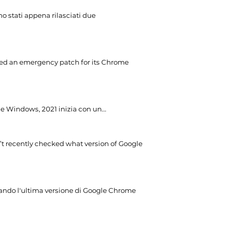
o stati appena rilasciati due
sed an emergency patch for its Chrome
 e Windows, 2021 inizia con un...
’t recently checked what version of Google
zzando l'ultima versione di Google Chrome