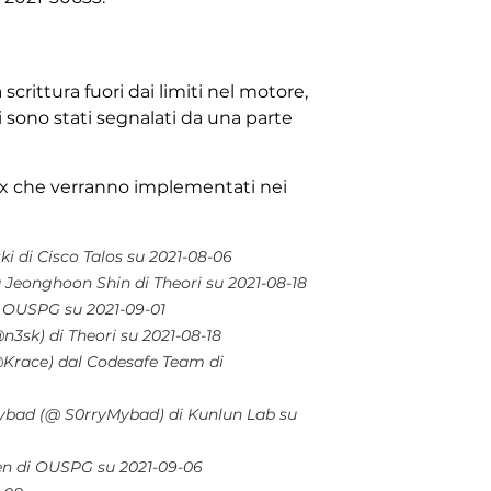
crittura fuori dai limiti nel motore,
 sono stati segnalati da una parte
inux che verranno implementati nei
ki di Cisco Talos su 2021-08-06
a Jeonghoon Shin di Theori su 2021-08-18
di OUSPG su 2021-09-01
n3sk) di Theori su 2021-08-18
@Krace) dal Codesafe Team di
Mybad (@ S0rryMybad) di Kunlun Lab su
nen di OUSPG su 2021-09-06