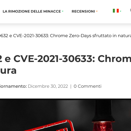
LA RIMOZIONE DELLE MINACCE
RECENSIONI
632 e CVE-2021-30633: Chrome Zero-Days sfruttato in natur
2 e CVE-2021-30633: Chro
tura
iornamento:
Dicembre 30, 2022
|
0 Commenti