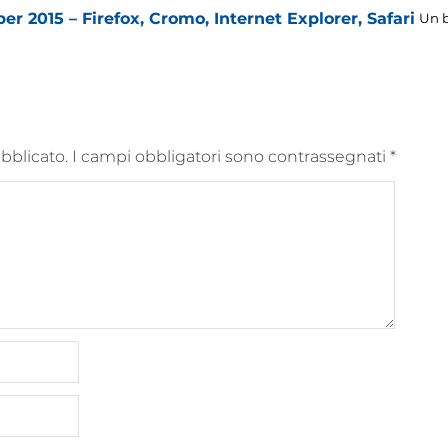
per 2015 – Firefox, Cromo, Internet Explorer, Safari
Un 
ubblicato.
I campi obbligatori sono contrassegnati
*