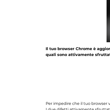
Il tuo browser Chrome è aggiorn
quali sono attivamente sfruttati
Per impedire che il tuo browser
I due difetti attivamente sfrutt