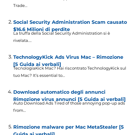
Trade...
Social Security Administration Scam causato
$16.6 Milioni di perdite
La truffa della Social Security Administration si è
rivelata....
TechnologyKick Ads Virus Mac – Rimozione
[5 Guida ai verbali]
TecnologiaKick Mac? Hai riscontrato TechnologyKick sul
tuo Mac?
It’s essential to..
.
Download automatico degli annunci
Rimozione virus annunci [5 Guida ai verbali]
Auto Download Ads Tired of those annoying pop-up ads
from..
.
Rimozione malware per Mac MetaStealer [5
Guida ai verbali]