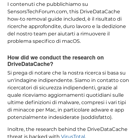
I contenuti che pubblichiamo su
SensorsTechForum.com,
this DriveDataCache
how-to removal guide included
, è il risultato di
ricerche approfondite, duro lavoro e la dedizione
del nostro team per aiutarti a rimuovere il
problema specifico di macOS.
How did we conduct the research on
DriveDataCache
?
Si prega di notare che la nostra ricerca si basa su
un'indagine indipendente. Siamo in contatto con
ricercatori di sicurezza indipendenti, grazie al
quale riceviamo aggiornamenti quotidiani sulle
ultime definizioni di malware, compresi i vari tipi
di minacce per Mac, in particolare adware e app
potenzialmente indesiderate (soddisfatto).
Inoltre,
the research behind the DriveDataCache
threat is backed with
VirusTotal
.