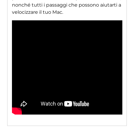
nonché tutti i passaggi che possono aiutarti a
velocizzare il tuo Mac.