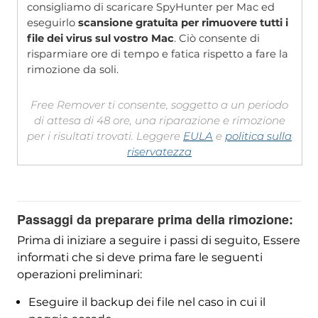
consigliamo di scaricare SpyHunter per Mac ed
eseguirlo
scansione gratuita per rimuovere tutti i
file dei virus sul vostro Mac
. Ciò consente di
risparmiare ore di tempo e fatica rispetto a fare la
rimozione da soli.
Free Remover ti consente, soggetto a un periodo
di attesa di 48 ore, una riparazione e rimozione
per i risultati trovati. Leggere
EULA
e
politica sulla
riservatezza
Passaggi da preparare prima della rimozione:
Prima di iniziare a seguire i passi di seguito, Essere
informati che si deve prima fare le seguenti
operazioni preliminari:
Eseguire il backup dei file nel caso in cui il