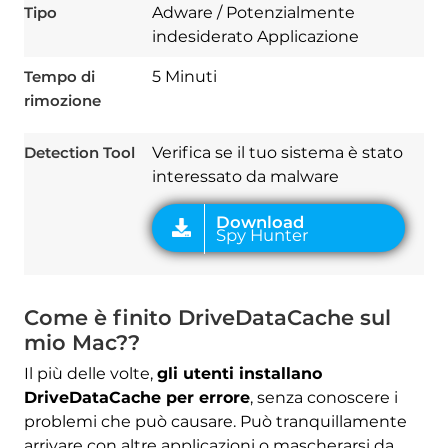
Tipo
Adware / Potenzialmente
indesiderato Applicazione
Tempo di
5 Minuti
Download
Spy Hunter
rimozione
Detection Tool
Verifica se il tuo sistema è stato
interessato da malware
Come è finito DriveDataCache sul
mio Mac??
Il più delle volte,
gli utenti installano
DriveDataCache per errore
, senza conoscere i
problemi che può causare. Può tranquillamente
arrivare con altre applicazioni o mascherarsi da