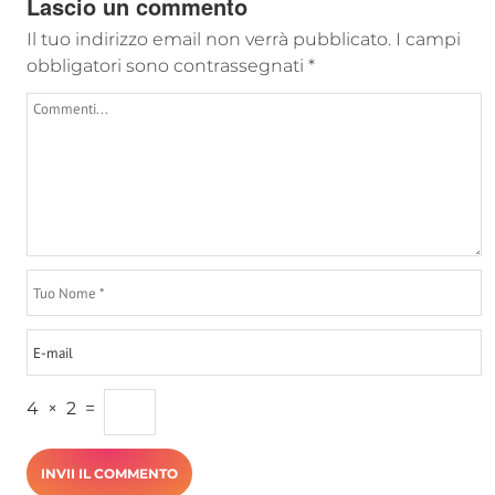
Lascio un commento
Il tuo indirizzo email non verrà pubblicato.
I campi
obbligatori sono contrassegnati
*
4
×
2
=