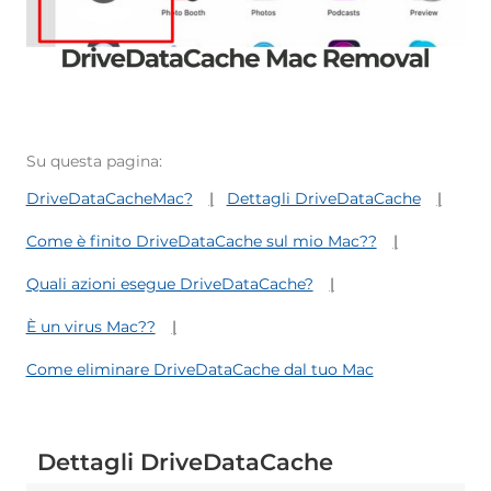
Su questa pagina:
DriveDataCacheMac?
Dettagli DriveDataCache
Come è finito DriveDataCache sul mio Mac??
Quali azioni esegue DriveDataCache?
È un virus Mac??
Come eliminare DriveDataCache dal tuo Mac
Dettagli DriveDataCache