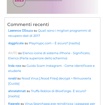
Commenti recenti
Lawrence DSouza
su
Quali sono i migliori programmi di
recupero dati di 2017
doggirlcutie
su
Playmypc.com – È sicuro? [risolto]
AIUTO
su
Elenco icone di sistema iPhone - Significato,
Elenco (Parte superiore dello schermo)
linda rose
su
Guida Scam Instagram - Come identificare e
eluderle
ronald
su
Nood Virus [.Nood Files] decrypt + Rimuoverla
[Guida]
ahmetahmati
su
Truffa Roblox di BloxForge- È sicuro?
[risolto]
Kwanele
su
Virus Searchapp.exe reindirizza i passaggi per