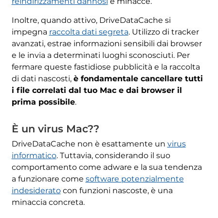
reindirizzamenti dannosi
e minacce.
Inoltre, quando attivo, DriveDataCache si
impegna
raccolta dati segreta
. Utilizzo di tracker
avanzati, estrae informazioni sensibili dai browser
e le invia a determinati luoghi sconosciuti. Per
fermare queste fastidiose pubblicità e la raccolta
di dati nascosti,
è fondamentale cancellare tutti
i file correlati dal tuo Mac e dai browser il
prima possibile
.
È un virus Mac??
DriveDataCache non è esattamente un
virus
informatico
. Tuttavia, considerando il suo
comportamento come adware e la sua tendenza
a funzionare come
software potenzialmente
indesiderato
con funzioni nascoste, è una
minaccia concreta.