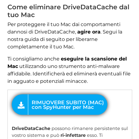
Come eliminare DriveDataCache dal
tuo Mac
RIMUOVERE SUBITO (MAC)
con SpyHunter per Mac
Per proteggere il tuo Mac dai comportamenti
dannosi di DriveDataCache,
agire ora
. Segui la
nostra guida di seguito per liberarne
completamente il tuo Mac.
Ti consigliamo anche
eseguire la scansione del
Mac
utilizzando uno strumento anti-malware
affidabile. Identificherà ed eliminerà eventuali file
in agguato e potenziali minacce.
OFFRIRE
DriveDataCache
possono rimanere persistente sul
vostro sistema e può
ri-infettare
esso. Ti