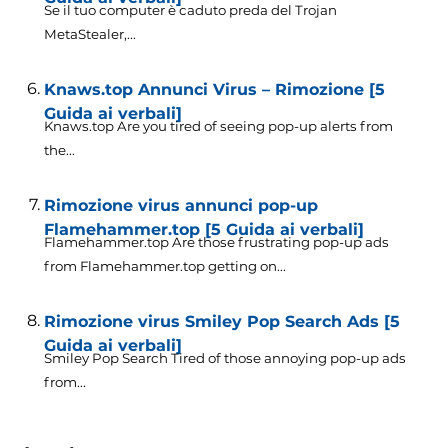
Se il tuo computer è caduto preda del Trojan
MetaStealer,...
Knaws.top Annunci Virus – Rimozione [5
Guida ai verbali]
Knaws.top Are you tired of seeing pop-up alerts from
the..
.
Rimozione virus annunci pop-up
Flamehammer.top [5 Guida ai verbali]
Flamehammer.top Are those frustrating pop-up ads
from Flamehammer.top getting on..
.
Rimozione virus Smiley Pop Search Ads [5
Guida ai verbali]
Smiley Pop Search Tired of those annoying pop-up ads
from..
.