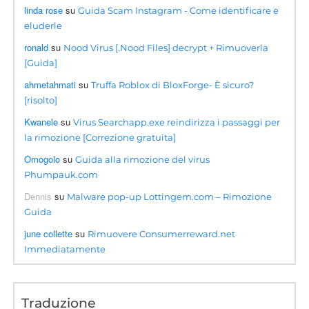
linda rose
su
Guida Scam Instagram - Come identificare e
eluderle
ronald
su
Nood Virus [.Nood Files] decrypt + Rimuoverla
[Guida]
ahmetahmati
su
Truffa Roblox di BloxForge- È sicuro?
[risolto]
Kwanele
su
Virus Searchapp.exe reindirizza i passaggi per
la rimozione [Correzione gratuita]
Omogolo
su
Guida alla rimozione del virus
Phumpauk.com
Dennis
su
Malware pop-up Lottingem.com – Rimozione
Guida
june collette
su
Rimuovere Consumerreward.net
Immediatamente
Traduzione