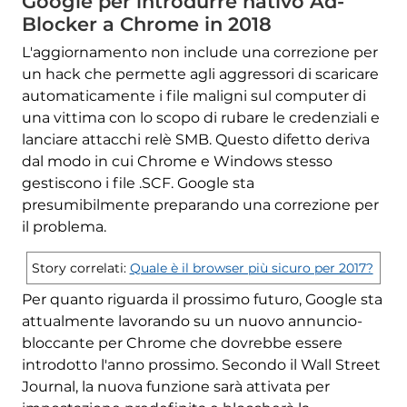
Google per introdurre nativo Ad-
Blocker a Chrome in 2018
L'aggiornamento non include una correzione per
un hack che permette agli aggressori di scaricare
automaticamente i file maligni sul computer di
una vittima con lo scopo di rubare le credenziali e
lanciare attacchi relè SMB. Questo difetto deriva
dal modo in cui Chrome e Windows stesso
gestiscono i file .SCF. Google sta
presumibilmente preparando una correzione per
il problema.
Story correlati:
Quale è il browser più sicuro per 2017?
Per quanto riguarda il prossimo futuro, Google sta
attualmente lavorando su un nuovo annuncio-
bloccante per Chrome che dovrebbe essere
introdotto l'anno prossimo. Secondo il Wall Street
Journal, la nuova funzione sarà attivata per