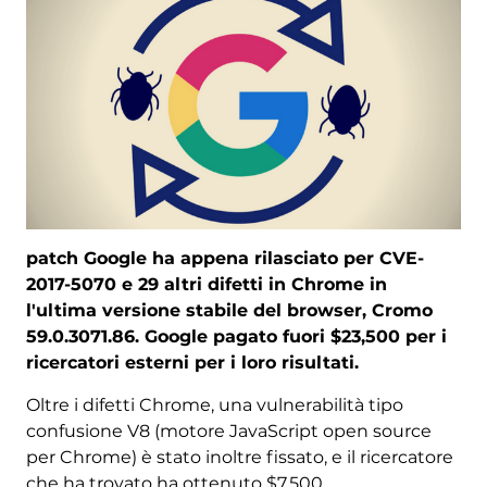
patch Google ha appena rilasciato per CVE-
2017-5070 e 29 altri difetti in Chrome in
l'ultima versione stabile del browser, Cromo
59.0.3071.86. Google pagato fuori $23,500 per i
ricercatori esterni per i loro risultati.
Oltre i difetti Chrome, una vulnerabilità tipo
confusione V8 (motore JavaScript open source
per Chrome) è stato inoltre fissato, e il ricercatore
che ha trovato ha ottenuto $7,500.