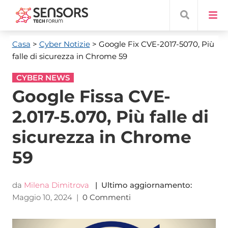
Casa
>
Cyber ​​Notizie
> Google Fix CVE-2017-5070, Più
falle di sicurezza in Chrome 59
CYBER NEWS
Google Fissa CVE-
2.017-5.070, Più falle di
sicurezza in Chrome
59
da
Milena Dimitrova
| Ultimo aggiornamento:
Maggio 10, 2024
|
0 Commenti