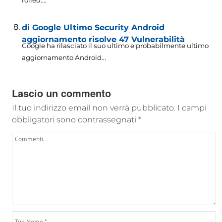
rolled...
.
di Google Ultimo Security Android
aggiornamento risolve 47 Vulnerabilità
Google ha rilasciato il suo ultimo e probabilmente ultimo
aggiornamento Android...
Lascio un commento
Il tuo indirizzo email non verrà pubblicato.
I campi
obbligatori sono contrassegnati
*