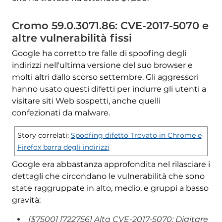
Cromo 59.0.3071.86: CVE-2017-5070 e
altre vulnerabilità fissi
Google ha corretto tre falle di spoofing degli
indirizzi nell'ultima versione del suo browser e
molti altri dallo scorso settembre. Gli aggressori
hanno usato questi difetti per indurre gli utenti a
visitare siti Web sospetti, anche quelli
confezionati da malware.
Story correlati:
Spoofing difetto Trovato in Chrome e
Firefox barra degli indirizzi
Google era abbastanza approfondita nel rilasciare i
dettagli che circondano le vulnerabilità che sono
state raggruppate in alto, medio, e gruppi a basso
gravità:
[$7500] [722756] Alta CVE-2017-5070: Digitare