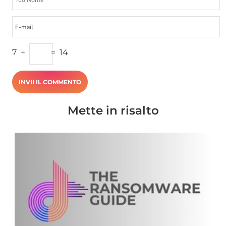
7
+
=
14
Mette in risalto