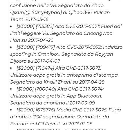
confusione nella V8. Segnalato da Zhao
Qixun(@ S0rryMybad) di Qihoo 360 Vulcan
Team 2017-05-16
[$3000] [715582] Alta CVE-2017-5071: Fuori dai
limiti leggere V8. Segnalato da Choongwoo
Han su 2017-04-26
[$3000] [709417] Alta CVE-2017-5072: Indirizzo
spoofing in Omnibox. Segnalato da Rayyan
Bijoora su 2017-04-07
[$2000] [716474] Alta CVE-2017-5073:
Utilizzare dopo gratis in anteprima di stampa.
Segnalato da Khalil Zhani su 2017-04-28
[$1000] [700040] Alta CVE-2017-5074:
Utilizzare dopo gratis in App Bluetooth.
Segnalato da anonimo il 2017-03-09
[$2000] [678776] Media CVE-2017-5075: Fuga
di notizie CSP segnalazione. Segnalato da
Emmanuel Gil Peyrot su 2017-01-05