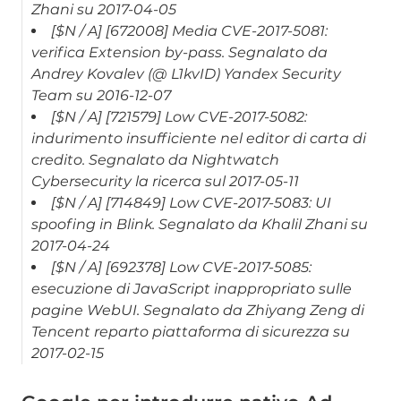
Zhani su 2017-04-05
[$N / A] [672008] Media CVE-2017-5081:
verifica Extension by-pass. Segnalato da
Andrey Kovalev (@ L1kvID) Yandex Security
Team su 2016-12-07
[$N / A] [721579] Low CVE-2017-5082:
indurimento insufficiente nel editor di carta di
credito. Segnalato da Nightwatch
Cybersecurity la ricerca sul 2017-05-11
[$N / A] [714849] Low CVE-2017-5083: UI
spoofing in Blink. Segnalato da Khalil Zhani su
2017-04-24
[$N / A] [692378] Low CVE-2017-5085:
esecuzione di JavaScript inappropriato sulle
pagine WebUI. Segnalato da Zhiyang Zeng di
Tencent reparto piattaforma di sicurezza su
2017-02-15