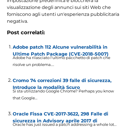
impostazione predefinita e bloccherà la
visualizzazione degli annunci sui siti Web che
forniscono agli utenti un'esperienza pubblicitaria
negativa.
Post correlati:
Adobe patch 112 Alcune vulnerabilità in
Ultime Patch Package (CVE-2018-5007)
Adobe ha rilasciato l'ultimo pacchetto di patch che
risolve un problema....
Cromo 74 correzioni 39 falle di sicurezza,
Introduce la modalità Scuro
Si sta utilizzando Google Chrome?
Perhaps you know
that Google..
.
Oracle Fissa CVE-2017-3622, 298 Falle di
sicurezza in Advisory aprile 2017 di
Oracle has just issued a patch addressing a whole lot..
.