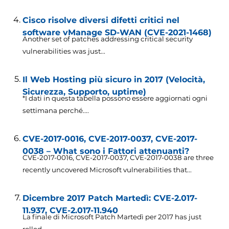
Cisco risolve diversi difetti critici nel
software vManage SD-WAN (CVE-2021-1468)
Another set of patches addressing critical security
vulnerabilities was just..
.
Il Web Hosting più sicuro in 2017 (Velocità,
Sicurezza, Supporto, uptime)
*I dati in questa tabella possono essere aggiornati ogni
settimana perché....
CVE-2017-0016, CVE-2017-0037, CVE-2017-
0038 – What sono i Fattori attenuanti?
CVE-2017-0016, CVE-2017-0037,
CVE-2017-0038 are three
recently uncovered Microsoft vulnerabilities that..
.
Dicembre 2017 Patch Martedì: CVE-2.017-
11.937, CVE-2.017-11.940
La finale di Microsoft Patch Martedì per 2017
has just