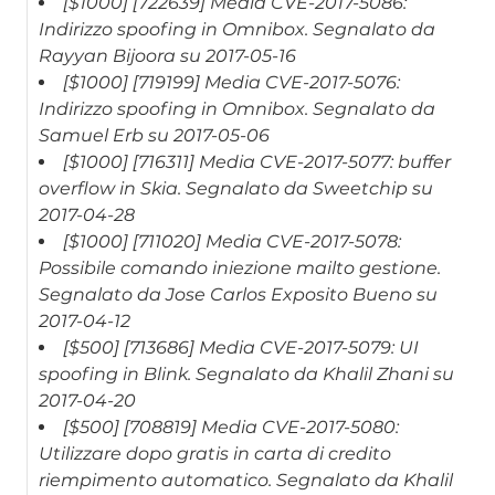
[$1000] [722639] Media CVE-2017-5086:
Indirizzo spoofing in Omnibox. Segnalato da
Rayyan Bijoora su 2017-05-16
[$1000] [719199] Media CVE-2017-5076:
Indirizzo spoofing in Omnibox. Segnalato da
Samuel Erb su 2017-05-06
[$1000] [716311] Media CVE-2017-5077: buffer
overflow in Skia. Segnalato da Sweetchip su
2017-04-28
[$1000] [711020] Media CVE-2017-5078:
Possibile comando iniezione mailto gestione.
Segnalato da Jose Carlos Exposito Bueno su
2017-04-12
[$500] [713686] Media CVE-2017-5079: UI
spoofing in Blink. Segnalato da Khalil Zhani su
2017-04-20
[$500] [708819] Media CVE-2017-5080:
Utilizzare dopo gratis in carta di credito
riempimento automatico. Segnalato da Khalil