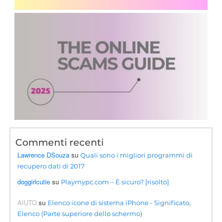
Commenti recenti
Lawrence DSouza
su
Quali sono i migliori programmi di
recupero dati di 2017
doggirlcutie
su
Playmypc.com – È sicuro? [risolto]
AIUTO
su
Elenco icone di sistema iPhone - Significato,
Elenco (Parte superiore dello schermo)