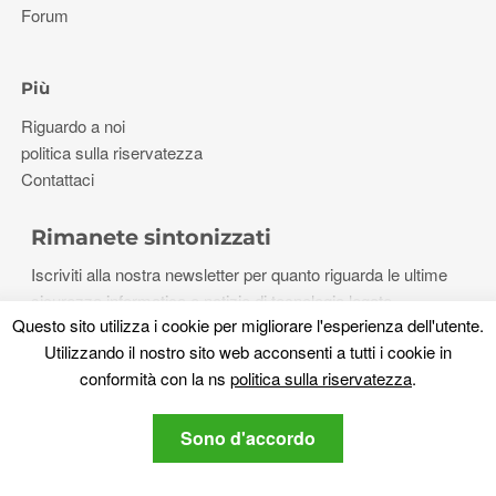
Forum
Più
Riguardo a noi
politica sulla riservatezza
Contattaci
Rimanete sintonizzati
Iscriviti alla nostra newsletter per quanto riguarda le ultime
sicurezza informatica e notizie di tecnologia legate.
Questo sito utilizza i cookie per migliorare l'esperienza dell'utente.
Utilizzando il nostro sito web acconsenti a tutti i cookie in
conformità con la ns
politica sulla riservatezza
.
politica sulla riservatezza
Acconsento al SensorsTechForum
Sono d'accordo