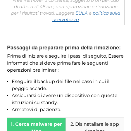
Free Remover ti consente, soggetto a un periodo
di attesa di 48 ore, una riparazione e rimozione
per i risultati trovati. Leggere
EULA
e
politica sulla
riservatezza
Passaggi da preparare prima della rimozione:
Prima di iniziare a seguire i passi di seguito, Essere
informati che si deve prima fare le seguenti
operazioni preliminari:
Eseguire il backup dei file nel caso in cui il
peggio accade.
Assicurarsi di avere un dispositivo con queste
istruzioni su standy.
Armatevi di pazienza.
1. Cerca malware per
2. Disinstallare le app