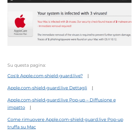
Su questa pagina:
Cos'è Apple.com-shield-guard.live?
Apple.com-shield-guard.live Dettagli
Apple.com-shield-guard.live Pop-up – Diffusione e
impatto
Come rimuovere Apple.com-shield-guard.live Pop-up
truffa su Mac