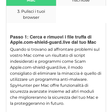
Mac
rischiose
3. Pulisci i tuoi
browser
Scarica
SpyHunter per Mac
Passo 1: Cerca e rimuovi i file truffa di
Apple.com-shield-guard.live dal tuo Mac
Quando si trovano ad affrontare problemi sul
vostro Mac come un risultato di script
indesiderati e programmi come Scam
Apple.com-shield-guard.live, il modo
consigliato di eliminare la minaccia è quello di
utilizzare un programma anti-malware.
SpyHunter per Mac offre funzionalità di
sicurezza avanzate insieme ad altri moduli
che miglioreranno la sicurezza del tuo Mac e
la proteggeranno in futuro.