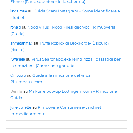
Elenco (Parte superiore dello schermo)
linda rose
su
Guida Scam Instagram - Come identificare e
eluderle
ronald
su
Nood Virus [.Nood Files] decrypt + Rimuoverla
[Guida]
ahmetahmati
su
Truffa Roblox di BloxForge- È sicuro?
[risolto]
Kwanele
su
Virus Searchapp.exe reindirizza i passaggi per
la rimozione [Correzione gratuita]
Omogolo
su
Guida alla rimozione del virus
Phumpauk.com
Dennis
su
Malware pop-up Lottingem.com – Rimozione
Guida
june collette
su
Rimuovere Consumerreward.net
Immediatamente