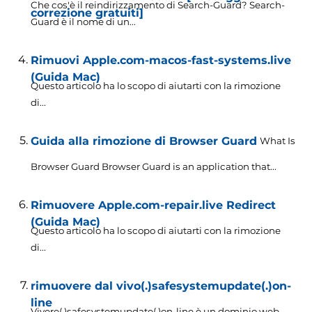
Che cos'è il reindirizzamento di Search-Guard? Search-
correzione gratuiti]
Guard è il nome di un...
Rimuovi Apple.com-macos-fast-systems.live
(Guida Mac)
Questo articolo ha lo scopo di aiutarti con la rimozione
di...
Guida alla rimozione di Browser Guard
What Is
Browser Guard Browser Guard is an application that..
.
Rimuovere Apple.com-repair.live Redirect
(Guida Mac)
Questo articolo ha lo scopo di aiutarti con la rimozione
di...
rimuovere dal vivo(.)safesystemupdate(.)on-
line
Vivere(.)safesystemupdate(.)on-line è un dominio web