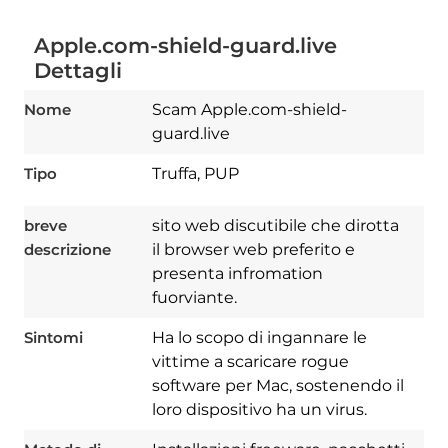
Apple.com-shield-guard.live
Dettagli
Nome
Scam Apple.com-shield-
guard.live
Tipo
Truffa, PUP
breve
sito web discutibile che dirotta
descrizione
il browser web preferito e
presenta infromation
fuorviante.
Sintomi
Ha lo scopo di ingannare le
vittime a scaricare rogue
software per Mac, sostenendo il
loro dispositivo ha un virus.
Download
Spy Hunter