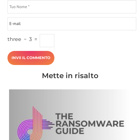
three
−
3
=
Mette in risalto