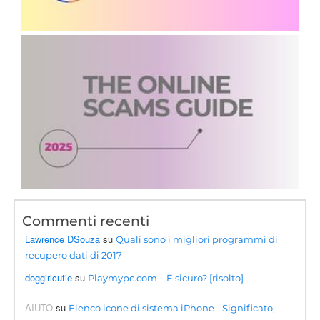
Commenti recenti
Lawrence DSouza
su
Quali sono i migliori programmi di
recupero dati di 2017
doggirlcutie
su
Playmypc.com – È sicuro? [risolto]
AIUTO
su
Elenco icone di sistema iPhone - Significato,