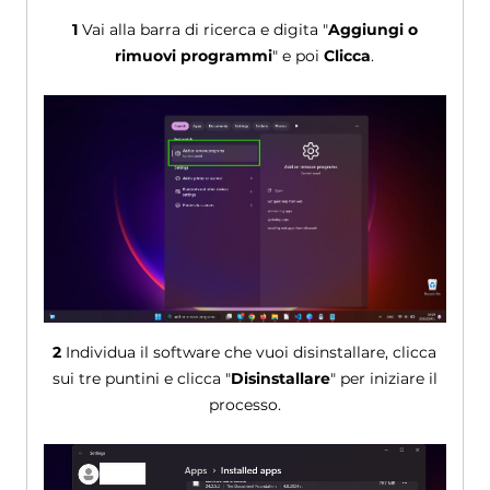
1
Vai alla barra di ricerca e digita "
Aggiungi o
rimuovi programmi
" e poi
Clicca
.
2
Individua il software che vuoi disinstallare, clicca
sui tre puntini e clicca "
Disinstallare
" per iniziare il
processo.