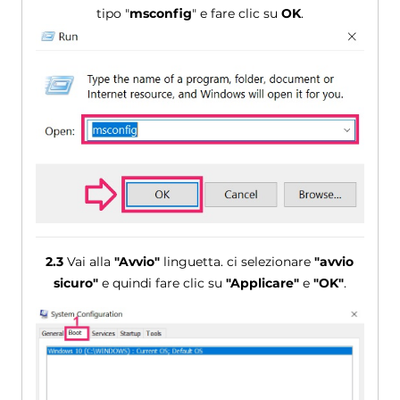
tipo "
msconfig
" e fare clic su
OK
.
2.3
Vai alla
"Avvio"
linguetta. ci selezionare
"avvio
sicuro"
e quindi fare clic su
"Applicare"
e
"OK"
.