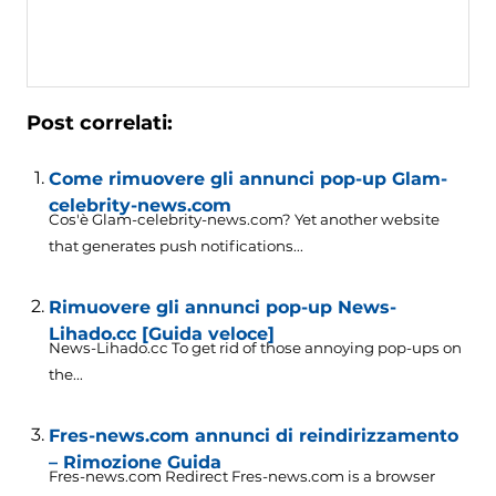
Post correlati:
Come rimuovere gli annunci pop-up Glam-
celebrity-news.com
Cos'è Glam-celebrity-news.com?
Yet another website
that generates push notifications..
.
Rimuovere gli annunci pop-up News-
Lihado.cc [Guida veloce]
News-Lihado.cc To get rid of those annoying pop-ups on
the..
.
Fres-news.com annunci di reindirizzamento
– Rimozione Guida
Fres-news.com Redirect Fres-news.com is a browser