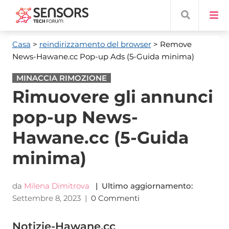
Casa
>
reindirizzamento del browser
> Remove
News-Hawane.cc Pop-up Ads
(5-Guida minima)
MINACCIA RIMOZIONE
Rimuovere gli annunci
pop-up News-
Hawane.cc (5-Guida
minima)
da
Milena Dimitrova
| Ultimo aggiornamento:
Settembre 8, 2023
|
0 Commenti
Notizie-Hawane.cc