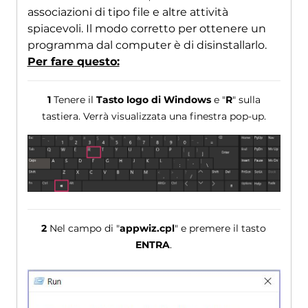
associazioni di tipo file e altre attività
spiacevoli. Il modo corretto per ottenere un
programma dal computer è di disinstallarlo.
Per fare questo:
1
Tenere il
Tasto logo di Windows
e "
R
" sulla
tastiera. Verrà visualizzata una finestra pop-up.
2
Nel campo di "
appwiz.cpl
" e premere il tasto
ENTRA
.