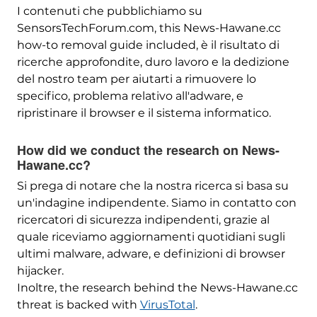
I contenuti che pubblichiamo su
SensorsTechForum.com,
this News-Hawane.cc
how-to removal guide included
, è il risultato di
ricerche approfondite, duro lavoro e la dedizione
del nostro team per aiutarti a rimuovere lo
specifico, problema relativo all'adware, e
ripristinare il browser e il sistema informatico.
How did we conduct the research on News-
Hawane.cc
?
Si prega di notare che la nostra ricerca si basa su
un'indagine indipendente. Siamo in contatto con
ricercatori di sicurezza indipendenti, grazie al
quale riceviamo aggiornamenti quotidiani sugli
ultimi malware, adware, e definizioni di browser
hijacker.
Inoltre,
the research behind the News-Hawane.cc
threat is backed with
VirusTotal
.