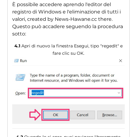
È possibile accedere aprendo l'editor del
registro di Windows e l'eliminazione di tutti i
valori,
created by News-Hawane.cc there
.
Questo può accadere seguendo la procedura
sotto:
4.1
Apri di nuovo la finestra Esegui, tipo "regedit" e
fare clic su OK.
4.2
Quando lo si apre, puoi navigare liberamente