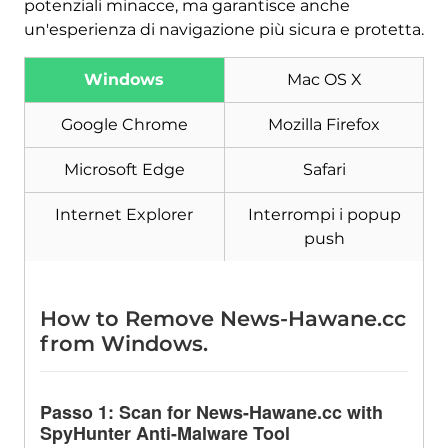
potenziali minacce, ma garantisce anche
un'esperienza di navigazione più sicura e protetta.
Windows
Mac OS X
Google Chrome
Mozilla Firefox
Microsoft Edge
Safari
Scarica
Internet Explorer
Interrompi i popup
Strumento di rimozione
push
malware
How to Remove News-Hawane.cc
from Windows
.
Passo 1:
Scan for News-Hawane.cc with
SpyHunter Anti-Malware Tool