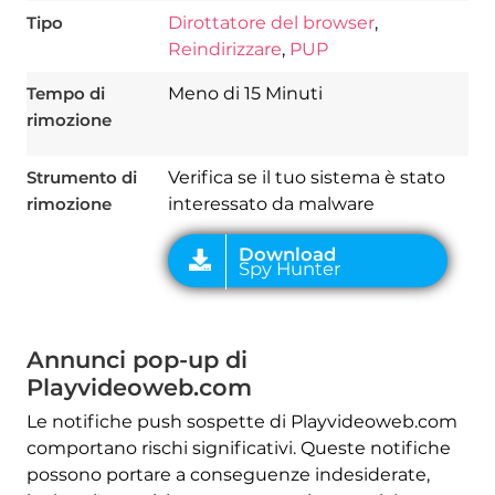
Tipo
Dirottatore del browser
,
Reindirizzare
,
PUP
Tempo di
Meno di 15 Minuti
Download
Spy Hunter
rimozione
Strumento di
Verifica se il tuo sistema è stato
rimozione
interessato da malware
Annunci pop-up di
Playvideoweb.com
Le notifiche push sospette di Playvideoweb.com
comportano rischi significativi. Queste notifiche
possono portare a conseguenze indesiderate,