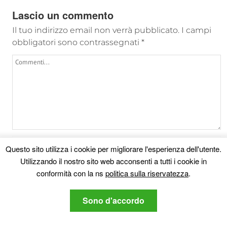
Lascio un commento
Il tuo indirizzo email non verrà pubblicato.
I campi
obbligatori sono contrassegnati
*
Questo sito utilizza i cookie per migliorare l'esperienza dell'utente.
Utilizzando il nostro sito web acconsenti a tutti i cookie in
conformità con la ns
politica sulla riservatezza
.
4
−
three
=
Sono d'accordo