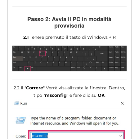
Passo 2: Avvia il PC in modalità
provvisoria
2.1
Tenere premuto il tasto di Windows + R
2.2 Il "
Correre
" Verrà visualizzata la finestra. Dentro,
tipo "
msconfig
" e fare clic su
OK
.