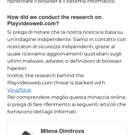
ripristinare il browser e il sistema informatico.
How did we conduct the research on
Playvideoweb.com
?
Si prega di notare che la nostra ricerca si basa su
un'indagine indipendente. Siamo in contatto con
ricercatori di sicurezza indipendenti, grazie al
quale riceviamo aggiornamenti quotidiani sugli
ultimi malware, adware, e definizioni di browser
hijacker.
Inoltre,
the research behind the
Playvideoweb.com threat is backed with
VirusTotal
.
Per comprendere meglio questa minaccia online,
si prega di fare riferimento ai seguenti articoli che
forniscono dettagli informati.
Milena Dimitrova