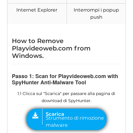
Internet Explorer
Interrompi i popup
push
Scarica
Strumento di rimozione
malware
How to Remove
Playvideoweb.com from
Windows
.
Passo 1:
Scan for Playvideoweb.com with
SpyHunter Anti-Malware Tool
1.1 Clicca sul "Scarica" per passare alla pagina di
download di SpyHunter.