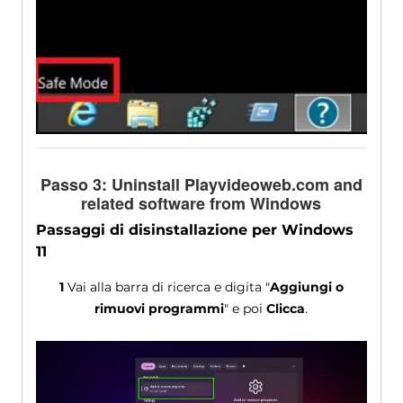
Passo 3:
Uninstall Playvideoweb.com and
related software from Windows
Passaggi di disinstallazione per Windows
11
1
Vai alla barra di ricerca e digita "
Aggiungi o
rimuovi programmi
" e poi
Clicca
.