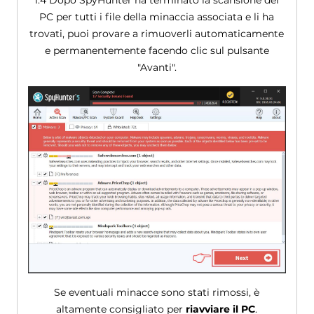
1.4 Dopo SpyHunter ha terminato la scansione del
PC per tutti i file della minaccia associata e li ha
trovati, puoi provare a rimuoverli automaticamente
e permanentemente facendo clic sul pulsante
"Avanti".
Se eventuali minacce sono stati rimossi, è
altamente consigliato per
riavviare il PC
.