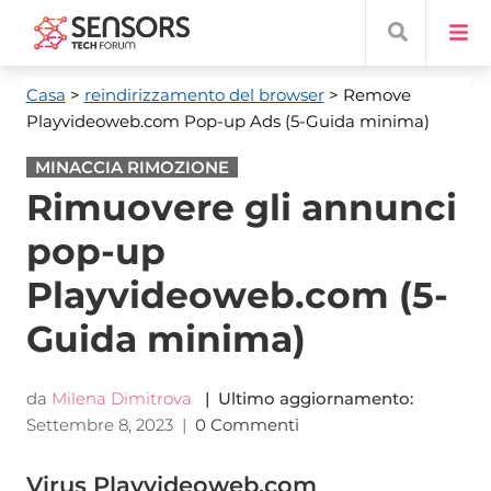
Casa
>
reindirizzamento del browser
> Remove
Playvideoweb.com Pop-up Ads
(5-Guida minima)
MINACCIA RIMOZIONE
Rimuovere gli annunci
pop-up
Playvideoweb.com (5-
Guida minima)
da
Milena Dimitrova
| Ultimo aggiornamento:
Settembre 8, 2023
|
0 Commenti
Virus Playvideoweb.com