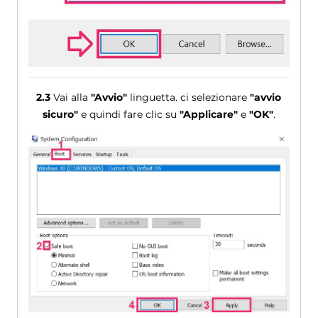
2.3
Vai alla
"Avvio"
linguetta. ci selezionare
"avvio
sicuro"
e quindi fare clic su
"Applicare"
e
"OK"
.