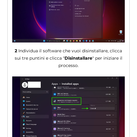
2
Individua il software che vuoi disinstallare, clicca
sui tre puntini e clicca "
Disinstallare
" per iniziare il
processo.