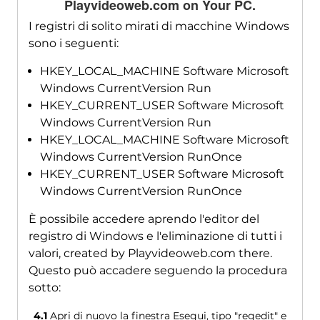
Playvideoweb.com on Your PC
.
I registri di solito mirati di macchine Windows
sono i seguenti:
HKEY_LOCAL_MACHINE Software Microsoft
Windows CurrentVersion Run
HKEY_CURRENT_USER Software Microsoft
Windows CurrentVersion Run
HKEY_LOCAL_MACHINE Software Microsoft
Windows CurrentVersion RunOnce
HKEY_CURRENT_USER Software Microsoft
Windows CurrentVersion RunOnce
È possibile accedere aprendo l'editor del
registro di Windows e l'eliminazione di tutti i
valori,
created by Playvideoweb.com there
.
Questo può accadere seguendo la procedura
sotto:
4.1
Apri di nuovo la finestra Esegui, tipo "regedit" e