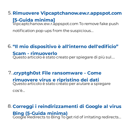
Rimuovere Vipcaptchanow.ew.r.appspot.com
[5-Guida minima]
Vipcaptchanow.ew.r.appspot.com To remove fake push
notification pop-ups from the suspicious..
.
“Il mio dispositivo è all'interno dell'edificio”
Scam - rimuoverlo
Questo articolo è stato creato per spiegare di più sul....
.cryptgh0st File ransomware - Come
rimuovere virus e ripristino dei dati
Questo articolo è stato creato per aiutare a spiegare
cos'è...
Correggi i reindirizzamenti di Google al virus
Bing (5-Guida minima)
Google Redirects to Bing To get rid of irritating redirects..
.