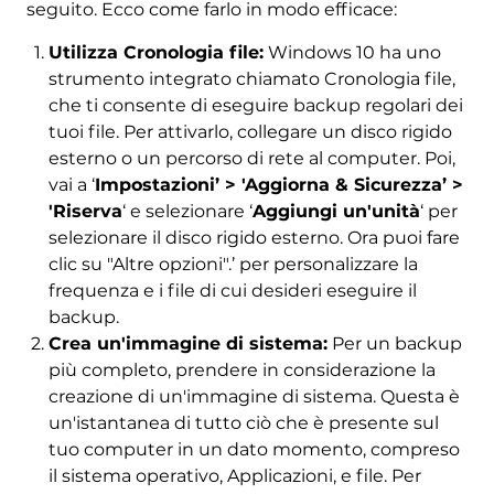
seguito. Ecco come farlo in modo efficace:
Utilizza Cronologia file:
Windows 10 ha uno
strumento integrato chiamato Cronologia file,
che ti consente di eseguire backup regolari dei
tuoi file. Per attivarlo, collegare un disco rigido
esterno o un percorso di rete al computer. Poi,
vai a ‘
Impostazioni’ > 'Aggiorna & Sicurezza’ >
'Riserva
‘ e selezionare ‘
Aggiungi un'unità
‘ per
selezionare il disco rigido esterno. Ora puoi fare
clic su "Altre opzioni".’ per personalizzare la
frequenza e i file di cui desideri eseguire il
backup.
Crea un'immagine di sistema:
Per un backup
più completo, prendere in considerazione la
creazione di un'immagine di sistema. Questa è
un'istantanea di tutto ciò che è presente sul
tuo computer in un dato momento, compreso
il sistema operativo, Applicazioni, e file. Per