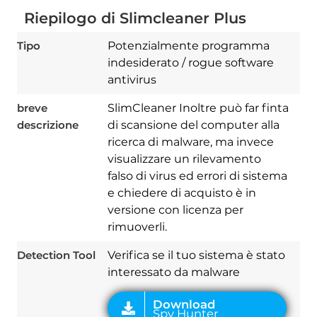
Riepilogo di Slimcleaner Plus
Tipo
Potenzialmente programma
indesiderato / rogue software
antivirus
breve
SlimCleaner Inoltre può far finta
descrizione
di scansione del computer alla
ricerca di malware, ma invece
visualizzare un rilevamento
Download
Spy Hunter
falso di virus ed errori di sistema
e chiedere di acquisto è in
versione con licenza per
rimuoverli.
Detection Tool
Verifica se il tuo sistema è stato
interessato da malware