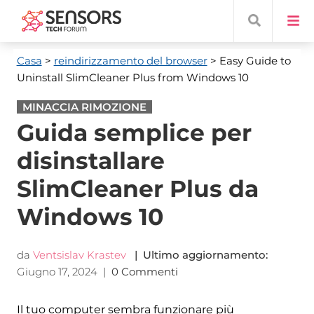
Casa
>
reindirizzamento del browser
> Easy Guide to
Uninstall SlimCleaner Plus from Windows
10
MINACCIA RIMOZIONE
Guida semplice per
disinstallare
SlimCleaner Plus da
Windows 10
da
Ventsislav Krastev
| Ultimo aggiornamento:
Giugno 17, 2024
|
0 Commenti
Il tuo computer sembra funzionare più