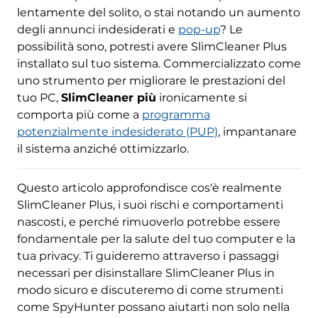
lentamente del solito, o stai notando un aumento
degli annunci indesiderati e
pop-up
? Le
possibilità sono, potresti avere SlimCleaner Plus
installato sul tuo sistema. Commercializzato come
uno strumento per migliorare le prestazioni del
tuo PC,
SlimCleaner più
ironicamente si
comporta più come a
programma
potenzialmente indesiderato (PUP)
, impantanare
il sistema anziché ottimizzarlo.
Questo articolo approfondisce cos'è realmente
SlimCleaner Plus, i suoi rischi e comportamenti
nascosti, e perché rimuoverlo potrebbe essere
fondamentale per la salute del tuo computer e la
tua privacy. Ti guideremo attraverso i passaggi
necessari per disinstallare SlimCleaner Plus in
modo sicuro e discuteremo di come strumenti
come SpyHunter possano aiutarti non solo nella