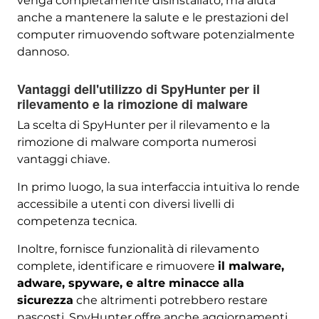
venga completamente disinstallato, ma aiuta
anche a mantenere la salute e le prestazioni del
computer rimuovendo software potenzialmente
dannoso.
Vantaggi dell'utilizzo di SpyHunter per il
rilevamento e la rimozione di malware
La scelta di SpyHunter per il rilevamento e la
rimozione di malware comporta numerosi
vantaggi chiave.
In primo luogo, la sua interfaccia intuitiva lo rende
accessibile a utenti con diversi livelli di
competenza tecnica.
Inoltre, fornisce funzionalità di rilevamento
complete, identificare e rimuovere
il malware,
adware, spyware, e altre minacce alla
sicurezza
che altrimenti potrebbero restare
nascosti. SpyHunter offre anche aggiornamenti