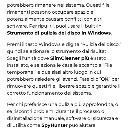
potrebbero rimanere nel sistema. Questi file
rimanenti possono occupare spazio e
potenzialmente causare conflitti con altri
software. Per ripulirli, puoi usare il built-in
Strumento di pulizia del disco in Windows
.
Premi il tasto Windows e digita “Pulizia del disco,”
quindi selezionare lo strumento dai risultati.
Scegli l'unità dove
SlimCleaner più
è stato
installato, e seleziona le caselle accanto a “File
temporanei” e qualsiasi altro luogo in cui
potrebbero risiedere gli avanzi. Fare clic “
OK
” per
rimuovere questi file, liberare spazio e garantire il
corretto funzionamento del sistema.
Per chi preferisce una pulizia più approfondita, o
se riscontri problemi durante il processo di
disinstallazione manuale, software di sicurezza e
di utilità come
SpyHunter
può aiutare.