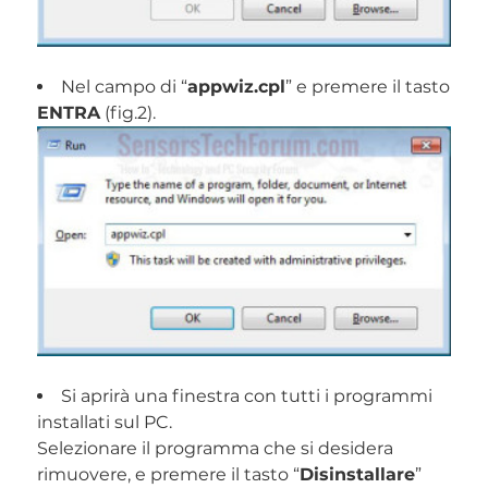
Nel campo di “
appwiz.cpl
” e premere il tasto
ENTRA
(fig.2).
Si aprirà una finestra con tutti i programmi
installati sul PC.
Selezionare il programma che si desidera
rimuovere, e premere il tasto “
Disinstallare
”