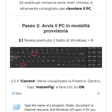
Se eventuali minacce sono stati rimossi, è
altamente consigliato per
riavviare il PC
.
Passo 2: Avvia il PC in modalità
provvisoria
2.1
Tenere premuto il tasto di Windows + R
2.2 Il "
Correre
" Verrà visualizzata la finestra. Dentro,
tipo "
msconfig
" e fare clic su
OK
.