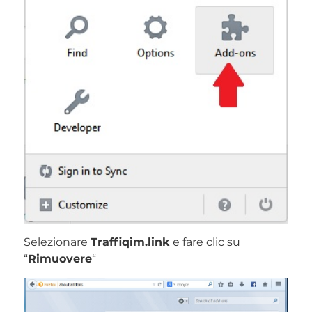
Selezionare
Traffiqim.link
e fare clic su
“
Rimuovere
“