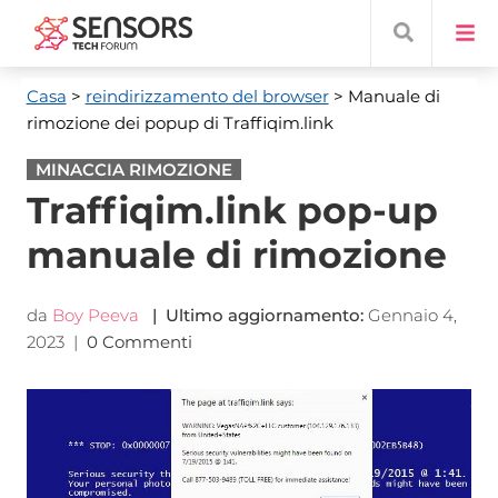
Casa
>
reindirizzamento del browser
> Manuale di
rimozione dei popup di Traffiqim.link
MINACCIA RIMOZIONE
Traffiqim.link pop-up
manuale di rimozione
da
Boy Peeva
| Ultimo aggiornamento:
Gennaio 4,
2023
|
0 Commenti