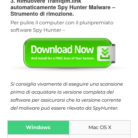
3. Rimuovere Traffiqim.link
automaticamente Spy Hunter Malware –
Strumento di rimozione.
Per pulire il computer con il pluripremiato
software Spy Hunter –
Si consiglia vivamente di eseguire una scansione
prima di acquistare la versione completa del
software per assicurarsi che la versione corrente
del malware può essere rilevato da SpyHunter.
Windows
Mac OS X