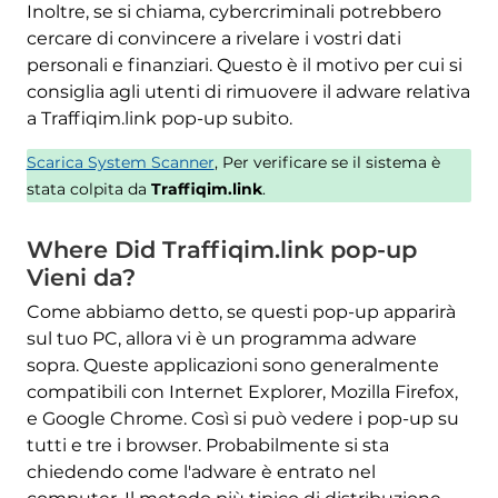
Inoltre, se si chiama, cybercriminali potrebbero
cercare di convincere a rivelare i vostri dati
personali e finanziari. Questo è il motivo per cui si
consiglia agli utenti di rimuovere il adware relativa
a Traffiqim.link pop-up subito.
Scarica System Scanner
, Per verificare se il sistema è
stata colpita da
Traffiqim.link
.
Where Did Traffiqim.link pop-up
Vieni da?
Come abbiamo detto, se questi pop-up apparirà
sul tuo PC, allora vi è un programma adware
sopra. Queste applicazioni sono generalmente
compatibili con Internet Explorer, Mozilla Firefox,
e Google Chrome. Così si può vedere i pop-up su
tutti e tre i browser. Probabilmente si sta
chiedendo come l'adware è entrato nel