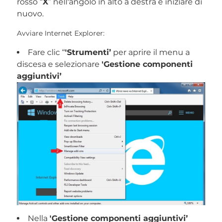
rosso “
X
” nell'angolo in alto a destra e iniziare di
nuovo.
Avviare Internet Explorer:
Fare clic “
'Strumenti’
per aprire il menu a
discesa e selezionare
'Gestione componenti
aggiuntivi’
Nella
'Gestione componenti aggiuntivi’