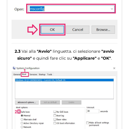
2.3
Vai alla
"Avvio"
linguetta. ci selezionare
"avvio
sicuro"
e quindi fare clic su
"Applicare"
e
"OK"
.