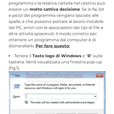
programma o la relativa cartella nel cestino può
essere un
molto cattiva decisione
. Se lo fai, bit
e pezzi del programma vengano lasciate alle
spalle, e che possono portare al lavoro instabile
del PC, errori con le associazioni dei tipi di file e
altre attività spiacevoli. Il modo corretto per
ottenere un programma dal computer è di
disinstallarlo.
Per fare questo:
Tenere il
Tasto logo di Windows
e “
R
” sulla
tastiera. Verrà visualizzata una finestra pop-up
(fig.1).