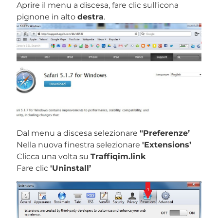
Aprire il menu a discesa, fare clic sull'icona
pignone in alto
destra
.
Dal menu a discesa selezionare
"Preferenze’
Nella nuova finestra selezionare
'Extensions’
Clicca una volta su
Traffiqim.link
Fare clic
'Uninstall’