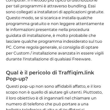
computer. Il metodo più tipico di distribuzione
per tali programmi è attraverso bundling. Essi
sono collegati a installatori di applicazioni gratuite.
Questo modo, se si scarica e installa qualche
programma gratuito e non leggere attentamente
le informazioni presentate nella procedura
guidata di installazione, è molto probabile che
lasciare qualche programma indesiderato sul tuo
PC. Come regola generale, si consiglia di optare
per Custom / installazione avanzata in essere vigili
durante l'installazione di qualsiasi Freeware.
Qual è il pericolo di Traffiqim.link
Pop-up?
Questi pop-up non sono affidabili affatto, e il loro
scopo non è quello di aiutare gli utenti. Piuttosto,
il loro obiettivo è di ingannarli nel chiamare un
numero di telefono che può portare a una
bolletta telefonica di alta o di truffatori si