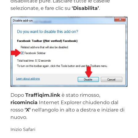
disabilitate pure. Lasciare tutte le caselle
selezionate, e fare clic su
'Disabilita’
.
Dopo
Traffiqim.link
è stato rimosso,
ricomincia
Internet Explorer chiudendo dal
rosso
'X’
nell'angolo in alto a destra e iniziare di
nuovo.
Inizio Safari