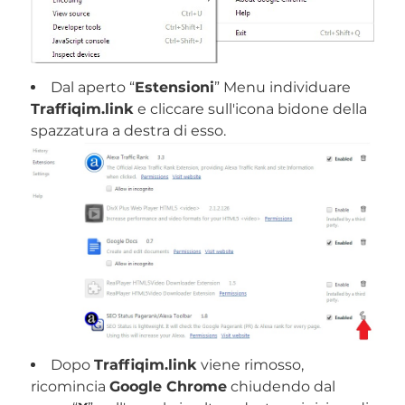
Dal aperto “
Estensioni
” Menu individuare
Traffiqim.link
e cliccare sull'icona bidone della
spazzatura a destra di esso.
Dopo
Traffiqim.link
viene rimosso,
ricomincia
Google Chrome
chiudendo dal