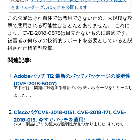
きません–グーグルはそれを公開します
この欠陥はそれ自体では悪用できないため、大規模な攻
撃で悪用される可能性はほとんどありません。. これに
より、CVE-2018-0878は目立たないものに最適です,
被害者が何らかの技術的サポートを必要としていると説
得された標的型攻撃.
関連記事:
Adobeパッチ 112 最新のパッチパッケージの脆弱性
(CVE-2018-5007)
アドビは、問題に対処する最新のパッチ パッケージをリリースし
ました。.
CiscoバグCVE-2018-0151, CVE-2018-171, CVE-
2018-015. 今すぐパッチを適用!
シスコ製品に3つの重大な脆弱性が見つかりました. すなわち,...