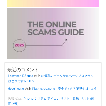
最近のコメント
Lawrence DSouza
の上
の最高のデータサルベージプログラム
はどれですか 2017
doggirlcutie
の上
Playmypc.com – 安全ですか? [解決しました]
PAB
の上
iPhone システム アイコン リスト – 意味, リスト (画
面上部)