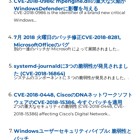
CVE-2018-0986: mpengine.dllの重大な欠陥が
WindowsDefenderに影響を与える
CVE-2018-0986 is the identifier of a brand new critical
Windows..
.
7月 2018 火曜日のパッチ修正CVE-2018-8281,
MicrosoftOfficeのバグ
別の一連のパッチが Microsoft によって展開されました...
systemd-journaldに3つの脆弱性が発見されまし
た (CVE-2018-16864)
システムのコンポーネントに 3 つの脆弱性が発見されました。.
CVE-2018-0448, CiscoのDNAネットワークソフト
ウェアのCVE-2018-15386, 今すぐパッチを適用
2つの重大なセキュリティの脆弱性 (CVE-2018-0448, CVE-
2018-15386)
affecting Cisco’s Digital Network..
.
Windowsユーザーセキュリティバイブル: 脆弱性と
パッチ