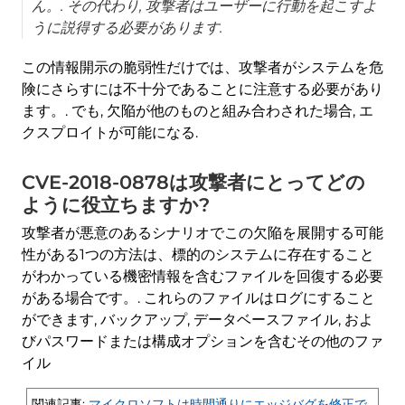
ん。. その代わり, 攻撃者はユーザーに行動を起こすよ
うに説得する必要があります.
この情報開示の脆弱性だけでは、攻撃者がシステムを危
険にさらすには不十分であることに注意する必要があり
ます。. でも, 欠陥が他のものと組み合わされた場合, エ
クスプロイトが可能になる.
CVE-2018-0878は攻撃者にとってどの
ように役立ちますか?
攻撃者が悪意のあるシナリオでこの欠陥を展開する可能
性がある1つの方法は、標的のシステムに存在すること
がわかっている機密情報を含むファイルを回復する必要
がある場合です。. これらのファイルはログにすること
ができます, バックアップ, データベースファイル, およ
びパスワードまたは構成オプションを含むその他のファ
イル
関連記事:
マイクロソフトは時間通りにエッジバグを修正で