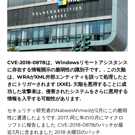
CVE-2018-0878は、Windowsリモートアシスタンス
に存在する情報開示の脆弱性の識別子です。. この欠陥
は、WRAがXML外部エンティティを誤って処理したと
きにトリガーされます (XXE). 欠陥を悪用することに成
功した攻撃者は、侵害されたシステムをさらに悪用する
情報を入手する可能性があります.
セキュリティ研究者のNabeelAhmedが2月にこの脆弱
性に遭遇したようです, 2017, 同じ年の10月にマイクロ
ソフトに報告しました. CVE-2018-0878のパッチが最
近3月に含まれました 2018 火曜日のパッチ.