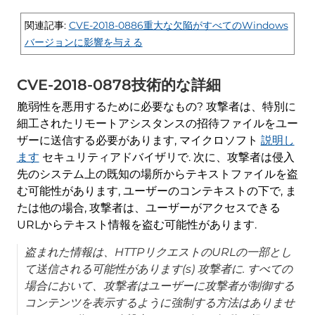
関連記事:
CVE-2018-0886重大な欠陥がすべてのWindows
バージョンに影響を与える
CVE-2018-0878技術的な詳細
脆弱性を悪用するために必要なもの? 攻撃者は、特別に
細工されたリモートアシスタンスの招待ファイルをユー
ザーに送信する必要があります, マイクロソフト
説明し
ます
セキュリティアドバイザリで. 次に、攻撃者は侵入
先のシステム上の既知の場所からテキストファイルを盗
む可能性があります, ユーザーのコンテキストの下で, ま
たは他の場合, 攻撃者は、ユーザーがアクセスできる
URLからテキスト情報を盗む可能性があります.
盗まれた情報は、HTTPリクエストのURLの一部とし
て送信される可能性があります(s) 攻撃者に. すべての
場合において、攻撃者はユーザーに攻撃者が制御する
コンテンツを表示するように強制する方法はありませ