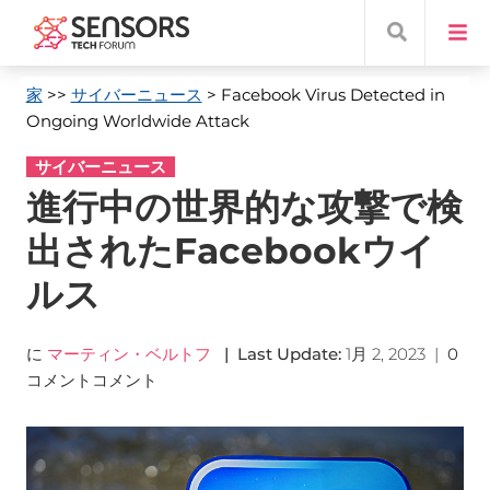
家
>>
サイバーニュース
> Facebook Virus Detected in
Ongoing Worldwide Attack
サイバーニュース
進行中の世界的な攻撃で検
出されたFacebookウイ
ルス
に
マーティン・ベルトフ
|
Last Update
:
1月 2, 2023
|
0
コメントコメント