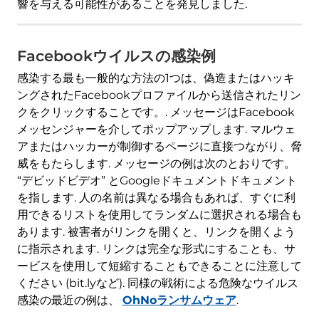
響を与える可能性があることを発見しました.
Facebookウイルスの感染例
感染する最も一般的な方法の1つは、偽造またはハッキ
ングされたFacebookプロファイルから送信されたリン
クをクリックすることです。. メッセージはFacebook
メッセンジャーを介してポップアップします. マルウェ
アまたはハッカーが制御するページに直接つながり、脅
威をもたらします. メッセージの例は次のとおりです。
“デビッドビデオ” とGoogleドキュメントドキュメント
を指します. 人の名前は異なる場合もあれば、すぐに利
用できるリストを使用してランダムに選択される場合も
あります. 被害者がリンクを開くと、リンクを開くよう
に指示されます. リンクは完全な形式にすることも、サ
ービスを使用して短縮することもできることに注意して
ください (bit.lyなど). 同様の戦術による危険なウイルス
感染の最近の例は、
OhNoランサムウェア
.