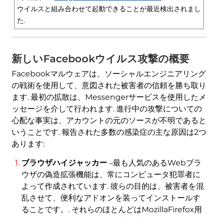
ウイルスと組み合わせて起動できることが最近検出されまし
た.
新しいFacebookウイルス攻撃の概要
Facebookマルウェアは、ソーシャルエンジニアリング
の戦術を使用して、意図された被害者の信頼を勝ち取り
ます. 最初の拡散は、Messengerサービスを使用したメ
ッセージを介して行われます. 進行中の攻撃についての
心配な事実は、アカウントの元のソースが不明であると
いうことです. 報告された多数の感染症の主な原因は2つ
あります:
ブラウザハイジャッカー
‒最も人気のあるWebブラ
ウザの偽造拡張機能は、常にコンピュータ犯罪者に
よって作成されています. 彼らの目的は、被害者を混
乱させて、便利なアドオンを装ってインストールす
ることです。. それらのほとんどはMozillaFirefox用