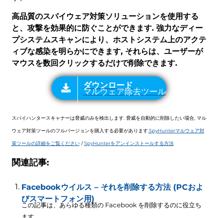
高品質のスパイウェア対策ソリューションを使用する
と、攻撃を効果的に防ぐことができます. 強力なディー
プシステムスキャンにより、ホストシステム上のアクテ
ィブな感染を明らかにできます, それらは、ユーザーが
マウスを数回クリックするだけで削除できます.
スパイハンタースキャナーは脅威のみを検出します. 脅威を自動的に削除したい場合, マル
ウェア対策ツールのフルバージョンを購入する必要があります.
SpyHunterマルウェア対
策ツールの詳細をご覧ください
/
SpyHunterをアンインストールする方法
関連記事:
Facebookウイルス – それを削除する方法 (PCおよ
びスマートフォン用)
この記事は、あらゆる種類の Facebook を削除するのに役立ち
ます...