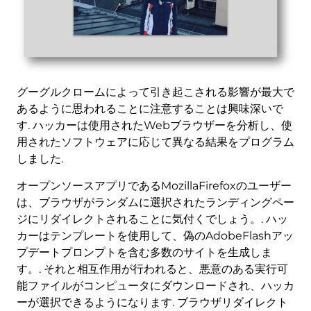
グーグルクロームによって引き起こされる影響が最大で
あるように思われることに注意することは興味深いで
す. ハッカーは使用されたWebブラウザーを分析し、使
用されたソフトウェアに応じて異なる結果をプログラム
しました.
オープンソースアプリであるMozillaFirefoxのユーザー
は、ブラウザがランダムに選択されたランディングペー
ジにリダイレクトされることに気付くでしょう。. ハッ
カーはテンプレートを使用して、偽のAdobeFlashアッ
プデートプロンプトを含む多数のサイトを生成しま
す。. それと相互作用が行われると、悪意のある実行可
能ファイルがコンピュータにダウンロードされ、ハッカ
ーが選択できるようになります. ブラウザリダイレクト