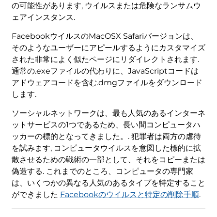
の可能性があります, ウイルスまたは危険なランサムウ
ェアインスタンス.
FacebookウイルスのMacOSX Safariバージョンは、
そのようなユーザーにアピールするようにカスタマイズ
された非常によく似たページにリダイレクトされます.
通常の.exeファイルの代わりに、JavaScriptコードは
アドウェアコードを含む.dmgファイルをダウンロード
します.
ソーシャルネットワークは、最も人気のあるインターネ
ットサービスの1つであるため、長い間コンピュータハ
ッカーの標的となってきました。. 犯罪者は両方の虐待
を試みます, コンピュータウイルスを意図した標的に拡
散させるための戦術の一部として、それをコピーまたは
偽造する. これまでのところ、コンピュータの専門家
は、いくつかの異なる人気のあるタイプを特定すること
ができました
Facebookのウイルスと特定の削除手順
.