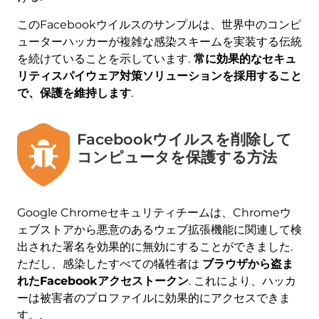
マルウェア除去ツール
このFacebookウイルスのサンプルは、世界中のコンピ
ューターハッカーが複雑な感染スキームを実装する伝統
を続けていることを示しています.
常に効果的なセキュ
リティスパイウェア対策ソリューションを採用すること
で、保護を維持します
.
Facebookウイルスを削除して
コンピュータを保護する方法
Google Chromeセキュリティチームは、Chromeウ
ェブストアから悪意のあるウェブ拡張機能に関連して検
出された署名を効果的に無効にすることができました.
ただし、感染したすべての犠牲者は
ブラウザから盗ま
れたFacebookアクセストークン
. これにより、ハッカ
ーは被害者のプロファイルに効果的にアクセスできま
す。.