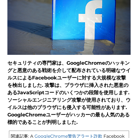
セキュリティの専門家は、GoogleChromeのハッキン
グと悪意のある戦術を介して配布されている明確なウイ
ルスによるFacebookユーザーに対する大規模な攻撃
を検出しました. 攻撃は、ブラウザに挿入された悪意の
あるJavaScriptコードのいくつかの段階を使用します.
ソーシャルエンジニアリング攻撃が使用されており、ウ
イルスは他のブラウザにも侵入する可能性があります.
GoogleChromeユーザーがハッカーの最も人気のある
標的であることが判明しました.
関連記事: A
GoogleChrome警告アラート詐欺
Facebook