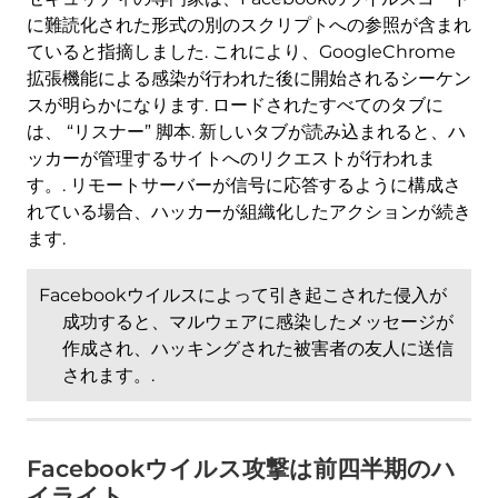
に難読化された形式の別のスクリプトへの参照が含まれ
ていると指摘しました. これにより、GoogleChrome
拡張機能による感染が行われた後に開始されるシーケン
スが明らかになります. ロードされたすべてのタブに
は、 “リスナー” 脚本. 新しいタブが読み込まれると、ハ
ッカーが管理するサイトへのリクエストが行われま
す。. リモートサーバーが信号に応答するように構成さ
れている場合、ハッカーが組織化したアクションが続き
ます.
Facebookウイルスによって引き起こされた侵入が
成功すると、マルウェアに感染したメッセージが
作成され、ハッキングされた被害者の友人に送信
されます。.
Facebookウイルス攻撃は前四半期のハ
イライト