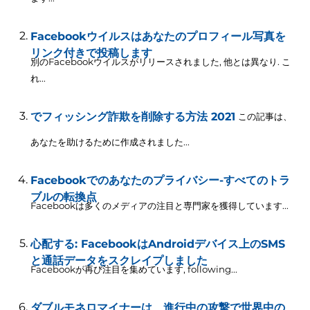
Facebookウイルスはあなたのプロフィール写真を
リンク付きで投稿します
別のFacebookウイルスがリリースされました, 他とは異なり. こ
れ...
でフィッシング詐欺を削除する方法 2021
この記事は、
あなたを助けるために作成されました...
Facebookでのあなたのプライバシー-すべてのトラ
ブルの転換点
Facebookは多くのメディアの注目と専門家を獲得しています...
心配する: FacebookはAndroidデバイス上のSMS
と通話データをスクレイプしました
Facebookが再び注目を集めています,
following..
.
ダブルモネロマイナーは、進行中の攻撃で世界中の