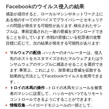
Facebookのウイルス侵入の結果
感染が成功すると、ローカルマシンやネットワーク上に
ある他のすべてのデバイスでプライバシーとセキュリテ
ィの問題が発生する可能性があります. 検出されたサン
プルは、事前定義された一連の脅威をダウンロードでき
ることを示しています. 作戦の背後にいる犯罪者の攻撃
目標に応じて、次の結果が発生する可能性があります:
マルウェアの配信
‒ハッカーのオペレーターは、侵入
先のホストをカスタマイズされたマルウェアまたはラ
ンサムウェアのサンプルに感染させることを選択でき
ます. 事実上、これにより、加害者は脅威を拡散する
効果的な方法としてFacebookウイルスを使用できま
す。.
トロイの木馬の操作
‒トロイの木馬モジュールを被害
者のマシンに設置して、ハッカーがいつでもリモート
コントロールできるようにすることができます.
情報収集
‒ペイロードモジュールの一部として、