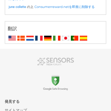
june collette
の上
Consumerreward.netを即座に削除する
翻訳
発見する
サイトマップ