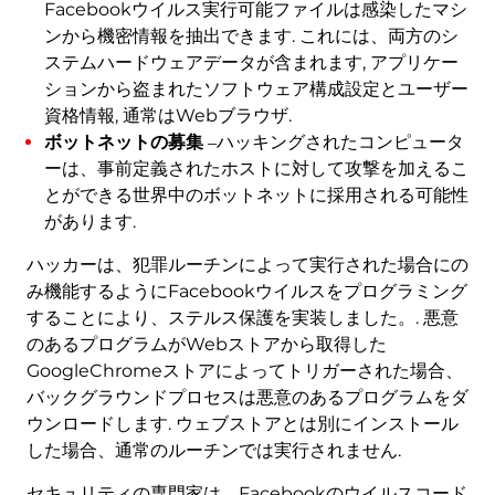
Facebookウイルス実行可能ファイルは感染したマシ
ンから機密情報を抽出できます. これには、両方のシ
ステムハードウェアデータが含まれます, アプリケー
ションから盗まれたソフトウェア構成設定とユーザー
資格情報, 通常はWebブラウザ.
ボットネットの募集
‒ハッキングされたコンピュータ
ーは、事前定義されたホストに対して攻撃を加えるこ
とができる世界中のボットネットに採用される可能性
があります.
ハッカーは、犯罪ルーチンによって実行された場合にの
み機能するようにFacebookウイルスをプログラミング
することにより、ステルス保護を実装しました。. 悪意
のあるプログラムがWebストアから取得した
GoogleChromeストアによってトリガーされた場合、
バックグラウンドプロセスは悪意のあるプログラムをダ
ウンロードします. ウェブストアとは別にインストール
した場合、通常のルーチンでは実行されません.
セキュリティの専門家は、Facebookのウイルスコード