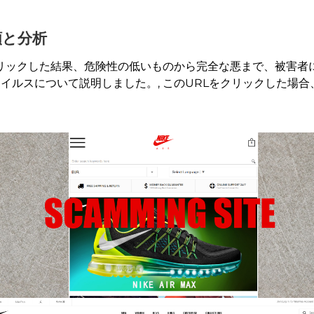
種類と分析
クをクリックした結果、危険性の低いものから完全な悪まで、被害
ウイルスについて説明しました。, このURLをクリックした場合