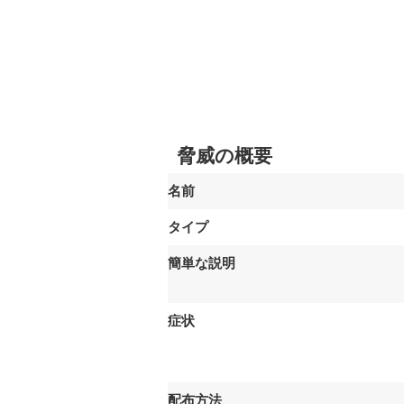
脅威の概要
名前
タイプ
簡単な説明
症状
配布方法