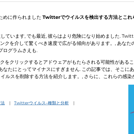
ために作られました
Twitterでウイルスを検出する方法と
散しています, でも最近, 彼らはより危険になり始めました. Tw
ンクを介して驚くべき速度で広がる傾向があります。, あなたのT
プログラムさえも.
ンクをクリックするとアドウェアがもたらされる可能性があるこ
なたにとってマイナスにすぎません. この記事では、そこにある最
rウイルスを削除する方法を紹介します。, さらに、これらの感染
方法
Twitterウイルス–種類と分析