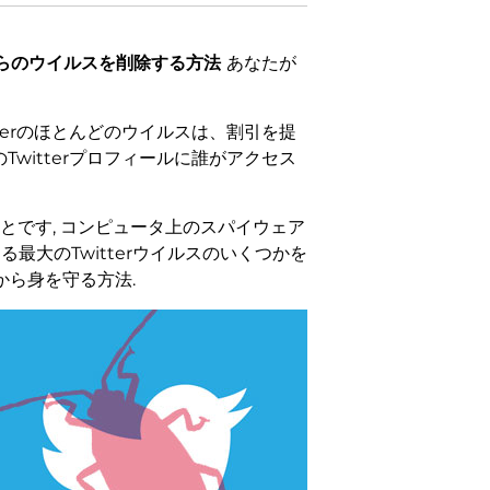
これらのウイルスを削除する方法
あなたが
itterのほとんどのウイルスは、割引を提
witterプロフィールに誰がアクセス
とです, コンピュータ上のスパイウェア
大のTwitterウイルスのいくつかを
から身を守る方法.