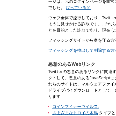
ージは、元のログインページを非常に
でした。
戻っている間
.
ウェブ全体で流行しており、Twit
ように見せかける詐欺です。. それ
とを目的とした詐欺であり、現在 (
フィッシングサイトから身を守る方法
フィッシングを検出して削除する方法 
悪意のあるWebリンク
Twitterの悪意のあるリンクに
クトして、悪意のあるJavaScr
れらのサイトは、マルウェアファイ
ドライブバイダウンロードとして、
ります:
コインマイナーウイルス.
さまざまなトロイの木馬
タイプ