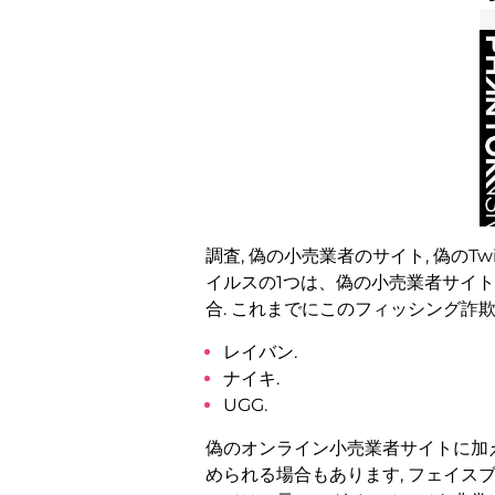
調査, 偽の小売業者のサイト, 偽の
イルスの1つは、偽の小売業者サイト
合. これまでにこのフィッシング詐
レイバン.
ナイキ.
UGG.
偽のオンライン小売業者サイトに加えて
められる場合もあります, フェイスブ