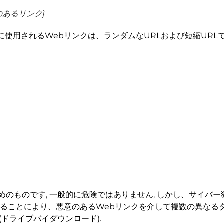
のあるリンク}
使用されるWebリンクは、ランダムなURLおよび短縮URL
のものです, 一般的に危険ではありません, しかし、サイバー犯罪
することにより、悪意のあるWebリンクを介して複数の異なる
ドライブバイダウンロード).