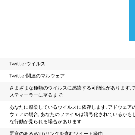
Twitterウイルス
Twitter関連のマルウェア
さまざまな種類のウイルスに感染する可能性があります, 
スティーラーに至るまで.
あなたに感染しているウイルスに依存します. アドウェアの
ウェアの場合, あなたのファイルは暗号化されているかもし
Download
な行動が見られる場合があります.
Spy Hunter
悪意のあるWebリンクを含むツイート経由.