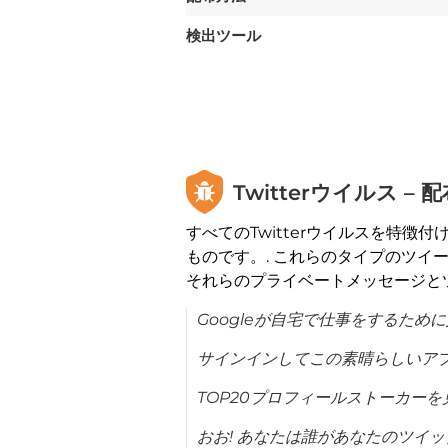
検出ツール
Twitterウイルス – 
すべてのTwitterウイルスを特
ものです。. これらのタイプのツイ
それらのプライベートメッセージと
Googleが自宅で仕事をするため
サインインしてこの素晴らしいアプ
TOP20プロフィールストーカーを
おお! あなたは誰があなたのツイッタ