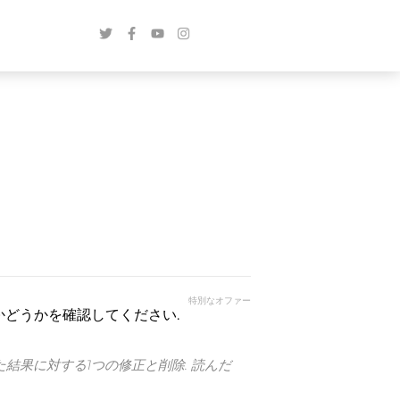
特別なオファー
かどうかを確認してください.
た結果に対する1つの修正と削除. 読んだ