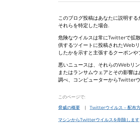
このブログ投稿はあなたに説明する
それらを特定した場合.
危険なウイルスは常にTwitterで拡
供するツイートに投稿されたWebリ
したかを示すと主張するクーポンや
悪いニュースは、それらのWebリ
またはランサムウェアとその影響はあ
調べ、コンピューターからTwitte
このページで:
脅威の概要
Twitterウイルス – 配布
マシンからTwitterウイルスを削除します