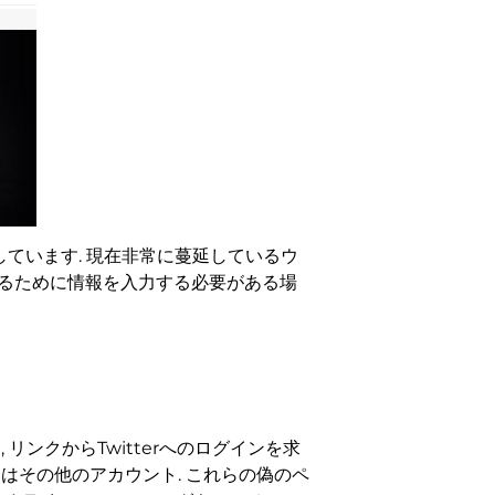
属しています. 現在非常に蔓延しているウ
するために情報を入力する必要がある場
ンクからTwitterへのログインを求
たはその他のアカウント. これらの偽のペ