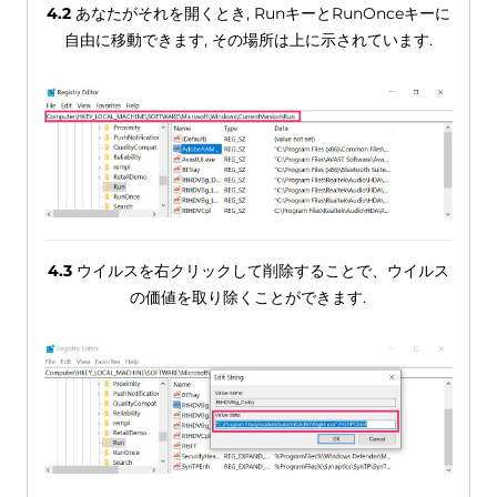
4.2
あなたがそれを開くとき, RunキーとRunOnceキーに
自由に移動できます, その場所は上に示されています.
4.3
ウイルスを右クリックして削除することで、ウイルス
の価値を取り除くことができます.