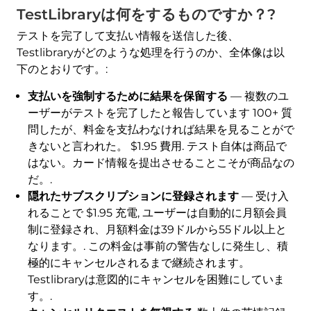
TestLibraryは何をするものですか？?
テストを完了して支払い情報を送信した後、
Testlibraryがどのような処理を行うのか、全体像は以
下のとおりです。:
支払いを強制するために結果を保留する
— 複数のユ
ーザーがテストを完了したと報告しています 100+ 質
問したが、料金を支払わなければ結果を見ることがで
きないと言われた。 $1.95 費用. テスト自体は商品で
はない。カード情報を提出させることこそが商品なの
だ。.
隠れたサブスクリプションに登録されます
— 受け入
れることで $1.95 充電, ユーザーは自動的に月額会員
制に登録され、月額料金は39ドルから55ドル以上と
なります。. この料金は事前の警告なしに発生し、積
極的にキャンセルされるまで継続されます。
Testlibraryは意図的にキャンセルを困難にしていま
す。.