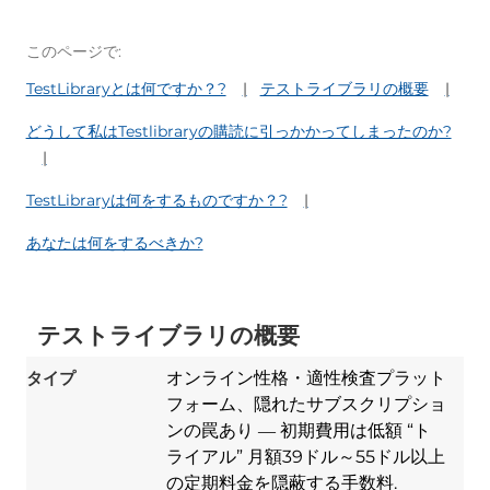
このページで:
TestLibraryとは何ですか？?
テストライブラリの概要
どうして私はTestlibraryの購読に引っかかってしまったのか?
TestLibraryは何をするものですか？?
あなたは何をするべきか?
テストライブラリの概要
タイプ
オンライン性格・適性検査プラット
フォーム、隠れたサブスクリプショ
ンの罠あり ― 初期費用は低額 “ト
ライアル” 月額39ドル～55ドル以上
の定期料金を隠蔽する手数料.