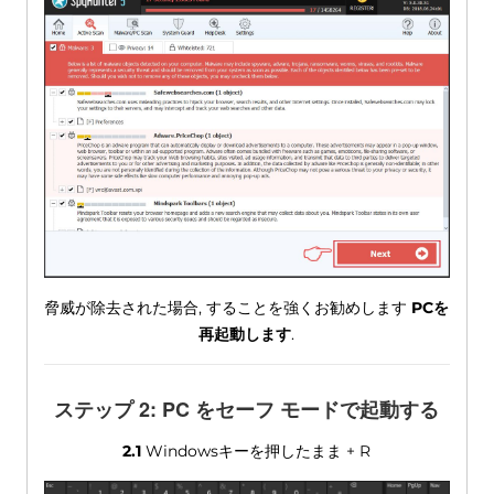
脅威が除去された場合, することを強くお勧めします
PCを
再起動します
.
ステップ 2: PC をセーフ モードで起動する
2.1
Windowsキーを押したまま + R