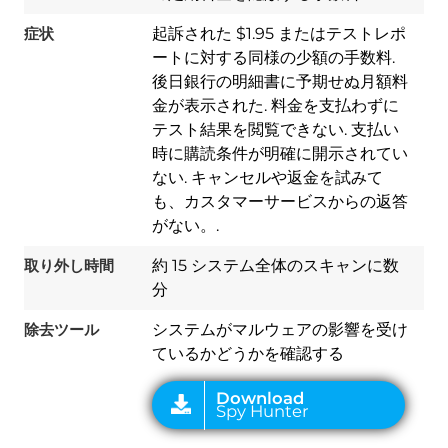
症状
起訴された $1.95 またはテストレポ
ートに対する同様の少額の手数料.
後日銀行の明細書に予期せぬ月額料
金が表示された. 料金を支払わずに
テスト結果を閲覧できない. 支払い
時に購読条件が明確に開示されてい
ない. キャンセルや返金を試みて
Download
も、カスタマーサービスからの返答
Spy Hunter
がない。.
取り外し時間
約 15 システム全体のスキャンに数
分
除去ツール
システムがマルウェアの影響を受け
ているかどうかを確認する