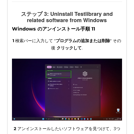
ステップ 3:
Uninstall Testlibrary and
related software from Windows
Windows のアンインストール手順 11
1
検索バーに入力して "
プログラムの追加または削除
" その
後
クリックして
.
2
アンインストールしたいソフトウェアを見つけて、3つ