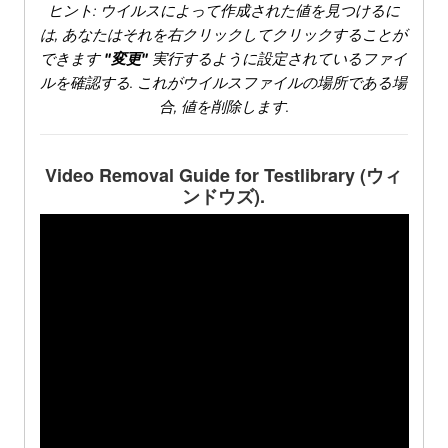
ヒント: ウイルスによって作成された値を見つけるに
は, あなたはそれを右クリックしてクリックすることが
できます
"変更"
実行するように設定されているファイ
ルを確認する. これがウイルスファイルの場所である場
合, 値を削除します.
Video Removal Guide for Testlibrary
(ウィ
ンドウズ).