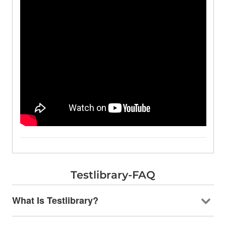
Testlibrary-FAQ
What Is Testlibrary
?