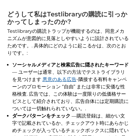
どうして私はTestlibraryの購読に引っか
かってしまったのか?
Testlibraryの購読トラップが機能するのは、同意メカ
ニズムが意図的に見落としやすいように設計されている
ためです。. 具体的にどのように起こるかは、次のとお
りです。:
ソーシャルメディアと検索広告に隠されたキーワード
— ユーザーは通常、以下の方法でテストライブラリ
を見つけます
悪意のある広告
-隣接する有料キャンペ
ーンのプロモーション “自由” または非常に安価な性
格検査. 広告では、この体験は一度限りの低価格サー
ビスとして紹介されており、広告自体には定期購読に
ついては一切触れられていない。.
ダークパターンをチェック
―購読登録は、細かい文
字で記載されているか、チェックアウト時にあらかじ
めチェックが入っているチェックボックスに隠れてい