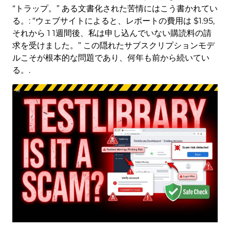
“トラップ。” ある文書化された苦情にはこう書かれてい
る。: “ウェブサイトによると、レポートの費用は $1.95,
それから 1 1週間後、私は申し込んでいない購読料の請
求を受けました。” この隠れたサブスクリプションモデ
ルこそが根本的な問題であり、何年も前から続いてい
る。.