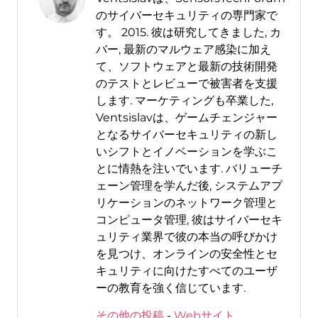
のサイバーセキュリティの専門家で
す。 2015. 彼は研究してきました, カ
バー, 最新のマルウェア感染に加え
て、ソフトウェアと最新の技術開発
のテストとレビューで被害者を支援
します. マーケティングも卒業した,
Ventsislavは、ゲームチェンジャー
となるサイバーセキュリティの新し
いシフトとイノベーションを学ぶこ
とに情熱を注いでいます. バリューチ
ェーン管理を学んだ後, システムアプ
リケーションのネットワーク管理と
コンピュータ管理, 彼はサイバーセキ
ュリティ業界で彼の本当の呼びかけ
を見つけ、オンラインの安全性とセ
キュリティに向けたすべてのユーザ
ーの教育を強く信じています.
その他の投稿
-
Webサイト