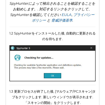
SpyHunterによって検出されることを確認することを
お勧めします。. 対応するリンクをクリックして、
SpyHunterを確認してください
EULA
,
プライバシー
ポリシー
と
脅威評価基準
.
1.2 SpyHunterをインストールした後, 自動的に更新される
のを待ちます.
1.3 更新プロセスが終了した後, [マルウェア/PCスキャン]タ
ブをクリックします. 新しいウィンドウが表示されます.
「スキャンの開始」をクリックします.