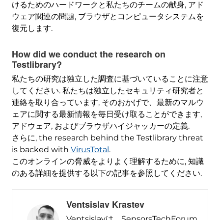
けるためのハードワークと私たちのチームの献身, アド
ウェア関連の問題, ブラウザとコンピュータシステムを
復元します.
How did we conduct the research on
Testlibrary
?
私たちの研究は独立した調査に基づいていることに注意
してください. 私たちは独立したセキュリティ研究者と
連絡を取り合っています, そのおかげで、最新のマルウ
ェアに関する最新情報を毎日受け取ることができます,
アドウェア, およびブラウザハイジャッカーの定義.
さらに,
the research behind the Testlibrary threat
is backed with
VirusTotal
.
このオンラインの脅威をよりよく理解するために, 知識
のある詳細を提供する以下の記事を参照してください.
Ventsislav Krastev
Ventsislavは、SensorsTechForum