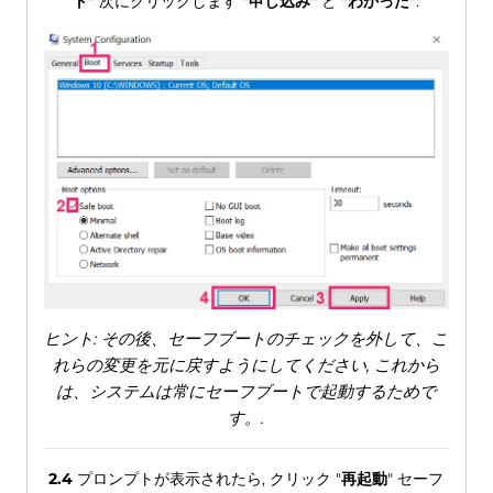
ト"
次にクリックします
"申し込み"
と
"わかった"
.
ヒント: その後、セーフブートのチェックを外して、こ
れらの変更を元に戻すようにしてください, これから
は、システムは常にセーフブートで起動するためで
す。.
2.4
プロンプトが表示されたら, クリック "
再起動
" セーフ