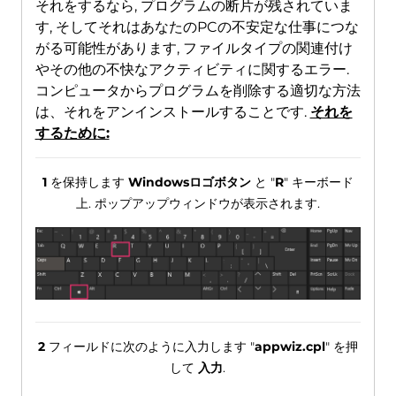
それをするなら, プログラムの断片が残されていま
す, そしてそれはあなたのPCの不安定な仕事につな
がる可能性があります, ファイルタイプの関連付け
やその他の不快なアクティビティに関するエラー.
コンピュータからプログラムを削除する適切な方法
は、それをアンインストールすることです.
それを
するために:
1
を保持します
Windowsロゴボタン
と "
R
" キーボード
上. ポップアップウィンドウが表示されます.
2
フィールドに次のように入力します "
appwiz.cpl
" を押
して
入力
.